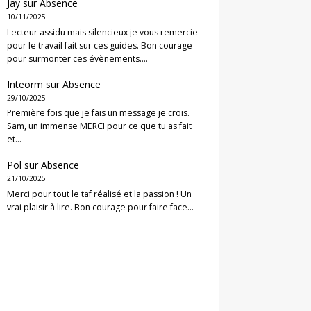
Jay
sur
Absence
10/11/2025
Lecteur assidu mais silencieux je vous remercie
pour le travail fait sur ces guides. Bon courage
pour surmonter ces évènements.…
Inteorm
sur
Absence
29/10/2025
Première fois que je fais un message je crois.
Sam, un immense MERCI pour ce que tu as fait
et…
Pol
sur
Absence
21/10/2025
Merci pour tout le taf réalisé et la passion ! Un
vrai plaisir à lire. Bon courage pour faire face…