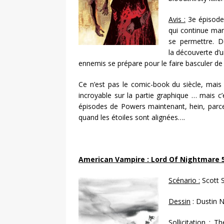
Avis :
3e épisode 
qui continue mani
se permettre. D
la découverte d’u
ennemis se prépare pour le faire basculer de l
Ce n’est pas le comic-book du siècle, mais
incroyable sur la partie graphique … mais c
épisodes de Powers maintenant, hein, parce
quand les étoiles sont alignées….
American Vampire : Lord Of Nightmare 
Scénario :
Scott 
Dessin
: Dustin 
Sollicitation :
Th