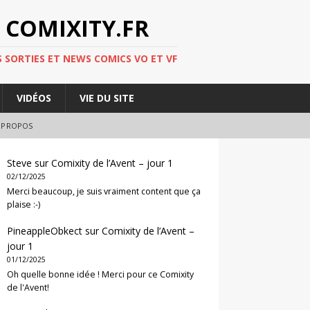
 COMIXITY.FR
 SORTIES ET NEWS COMICS VO ET VF
VIDÉOS
VIE DU SITE
 PROPOS
Steve
sur
Comixity de l’Avent – jour 1
02/12/2025
Merci beaucoup, je suis vraiment content que ça
plaise :-)
PineappleObkect
sur
Comixity de l’Avent –
jour 1
01/12/2025
Oh quelle bonne idée ! Merci pour ce Comixity
de l'Avent!