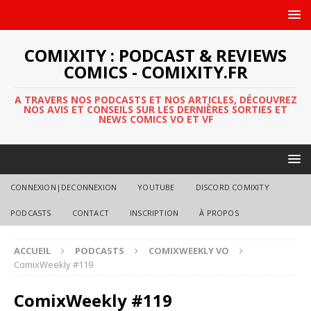
COMIXITY : PODCAST & REVIEWS
COMICS - COMIXITY.FR
A TRAVERS NOS PODCASTS ET NOS ARTICLES, DÉCOUVREZ
NOS AVIS ET CONSEILS SUR LES DERNIÈRES SORTIES ET
NEWS COMICS VO ET VF
CONNEXION|DECONNEXION
YOUTUBE
DISCORD COMIXITY
PODCASTS
CONTACT
INSCRIPTION
À PROPOS
ACCUEIL
PODCASTS
COMIXWEEKLY VO
ComixWeekly #119
ComixWeekly #119