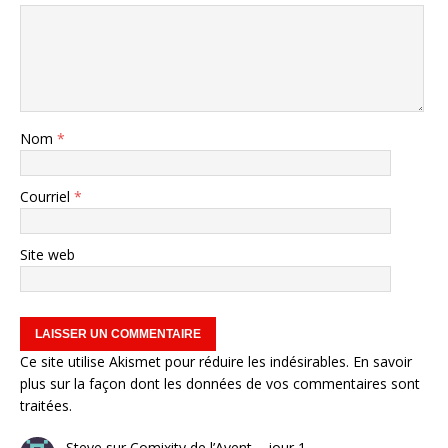
Nom
*
Courriel
*
Site web
Ce site utilise Akismet pour réduire les indésirables.
En savoir
plus sur la façon dont les données de vos commentaires sont
traitées
.
Steve
sur
Comixity de l’Avent – jour 1