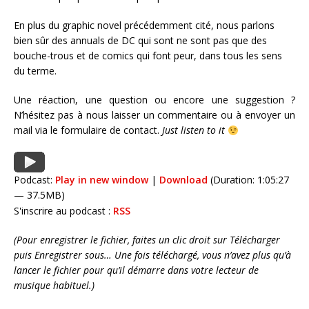
En plus du graphic novel précédemment cité, nous parlons
bien sûr des annuals de DC qui sont ne sont pas que des
bouche-trous et de comics qui font peur, dans tous les sens
du terme.
Une réaction, une question ou encore une suggestion ?
N’hésitez pas à nous laisser un commentaire ou à envoyer un
mail via le formulaire de contact
.
Just listen to it
Podcast:
Play in new window
|
Download
(Duration: 1:05:27
— 37.5MB)
S'inscrire au podcast :
RSS
(Pour enregistrer le fichier, faites un clic droit sur Télécharger
puis Enregistrer sous… Une fois téléchargé, vous n’avez plus qu’à
lancer le fichier pour qu’il démarre dans votre lecteur de
musique habituel.)