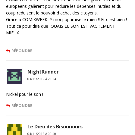
européens galèrent pour reduire les depenses inutiles et du
coup reduisent le pouvoir d achat des citoyens,
Grace a COMIXWEEKLY moi j optimise le mien !! Et c est bien !
Tout ca pour dire que OUAIS LE SON EST VACHEMENT
MIEUX
RÉPONDRE
NightRunner
03/11/2012 Á 21:24
Nickel pour le son !
RÉPONDRE
Le Dieu des Bisounours
04/11/2012 Á 00:40