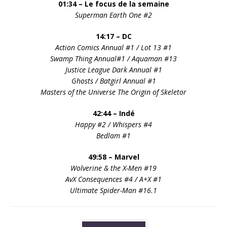
01:34 – Le focus de la semaine
Superman Earth One #2
14:17 – DC
Action Comics Annual #1 / Lot 13 #1
Swamp Thing Annual#1 / Aquaman #13
Justice League Dark Annual #1
Ghosts / Batgirl Annual #1
Masters of the Universe The Origin of Skeletor
42:44 – Indé
Happy #2 / Whispers #4
Bedlam #1
49:58 – Marvel
Wolverine & the X-Men #19
AvX Consequences #4 / A+X #1
Ultimate Spider-Man #16.1