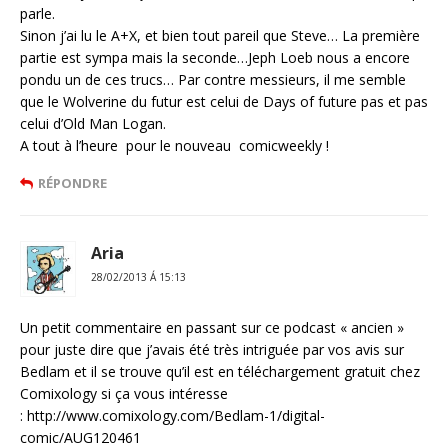
parle.
Sinon j’ai lu le A+X, et bien tout pareil que Steve… La première
partie est sympa mais la seconde…Jeph Loeb nous a encore
pondu un de ces trucs… Par contre messieurs, il me semble
que le Wolverine du futur est celui de Days of future pas et pas
celui d’Old Man Logan.
A tout à l’heure pour le nouveau comicweekly !
RÉPONDRE
Aria
28/02/2013 Á 15:13
Un petit commentaire en passant sur ce podcast « ancien »
pour juste dire que j’avais été très intriguée par vos avis sur
Bedlam et il se trouve qu’il est en téléchargement gratuit chez
Comixology si ça vous intéresse
: http://www.comixology.com/Bedlam-1/digital-
comic/AUG120461