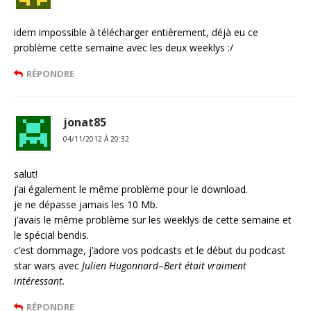
idem impossible à télécharger entièrement, déjà eu ce
problème cette semaine avec les deux weeklys :/
RÉPONDRE
jonat85
04/11/2012 Á 20:32
salut!
j’ai également le même problème pour le download.
je ne dépasse jamais les 10 Mb.
j’avais le même problème sur les weeklys de cette semaine et
le spécial bendis.
c’est dommage, j’adore vos podcasts et le début du podcast
star wars avec
Julien Hugonnard
–
Bert était vraiment
intéressant.
RÉPONDRE