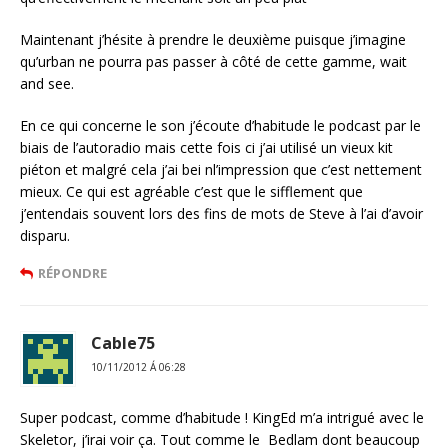
Maintenant j’hésite à prendre le deuxième puisque j’imagine
qu’urban ne pourra pas passer à côté de cette gamme, wait
and see.
En ce qui concerne le son j’écoute d’habitude le podcast par le
biais de l’autoradio mais cette fois ci j’ai utilisé un vieux kit
piéton et malgré cela j’ai bei nl’impression que c’est nettement
mieux. Ce qui est agréable c’est que le sifflement que
j’entendais souvent lors des fins de mots de Steve à l’ai d’avoir
disparu.
RÉPONDRE
Cable75
10/11/2012 Á 06:28
Super podcast, comme d’habitude ! KingEd m’a intrigué avec le
Skeletor, j’irai voir ça. Tout comme le Bedlam dont beaucoup