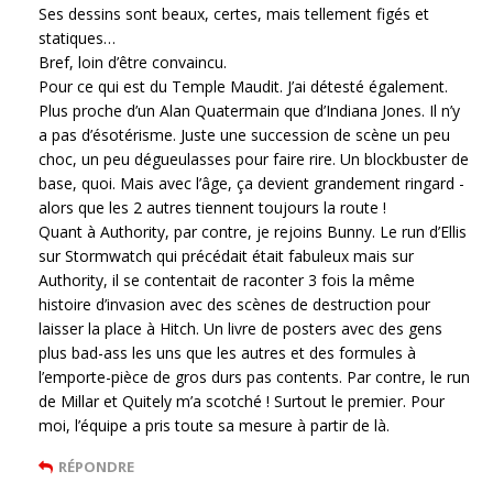
Ses dessins sont beaux, certes, mais tellement figés et
statiques…
Bref, loin d’être convaincu.
Pour ce qui est du Temple Maudit. J’ai détesté également.
Plus proche d’un Alan Quatermain que d’Indiana Jones. Il n’y
a pas d’ésotérisme. Juste une succession de scène un peu
choc, un peu dégueulasses pour faire rire. Un blockbuster de
base, quoi. Mais avec l’âge, ça devient grandement ringard -
alors que les 2 autres tiennent toujours la route !
Quant à Authority, par contre, je rejoins Bunny. Le run d’Ellis
sur Stormwatch qui précédait était fabuleux mais sur
Authority, il se contentait de raconter 3 fois la même
histoire d’invasion avec des scènes de destruction pour
laisser la place à Hitch. Un livre de posters avec des gens
plus bad-ass les uns que les autres et des formules à
l’emporte-pièce de gros durs pas contents. Par contre, le run
de Millar et Quitely m’a scotché ! Surtout le premier. Pour
moi, l’équipe a pris toute sa mesure à partir de là.
RÉPONDRE