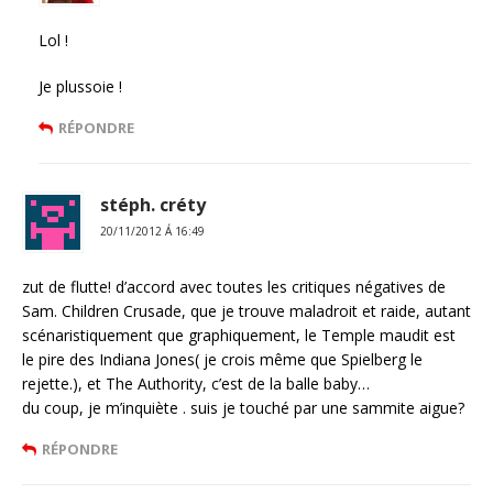
Lol !
Je plussoie !
RÉPONDRE
stéph. créty
20/11/2012 Á 16:49
zut de flutte! d’accord avec toutes les critiques négatives de
Sam. Children Crusade, que je trouve maladroit et raide, autant
scénaristiquement que graphiquement, le Temple maudit est
le pire des Indiana Jones( je crois même que Spielberg le
rejette.), et The Authority, c’est de la balle baby…
du coup, je m’inquiète . suis je touché par une sammite aigue?
RÉPONDRE