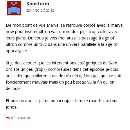
Kaostorm
22/11/2012 Á 20:52
De mon point de vue Marvel se retrouve coincé avec le marvel
now pour insérer ultron war qui ne doit plus trop coller avec
leurs plans. Du coup je vois moi aussi le passage à age of
ultron comme un truc dans une univers parallèle à la age of
apocalypse.
Si je doit avouer que les interventions catégoriques de Sam
ont été un peu (trop?) nombreuses dans cet épisode je dois
aussi dire que children crusade m’a déçu, Non pas que ce soit
foncièrement mauvais mais un peu bateau vu la fin qui en
découle.
Et puis moi aussi j’aime beaucoup le temple maudit docteur
Jones.
RÉPONDRE