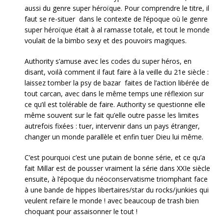
aussi du genre super héroïque. Pour comprendre le titre, il
faut se re-situer dans le contexte de l’époque où le genre
super héroïque était à al ramasse totale, et tout le monde
voulait de la bimbo sexy et des pouvoirs magiques.
Authority s’amuse avec les codes du super héros, en
disant, voilà comment il faut faire à la veille du 21e siècle :
laissez tomber la psy de bazar faites de l’action libérée de
tout carcan, avec dans le même temps une réflexion sur
ce qu’il est tolérable de faire. Authority se questionne elle
même souvent sur le fait qu’elle outre passe les limites
autrefois fixées : tuer, intervenir dans un pays étranger,
changer un monde parallèle et enfin tuer Dieu lui même.
C’est pourquoi c’est une putain de bonne série, et ce qu’a
fait Millar est de pousser vraiment la série dans XXIe siècle
ensuite, à l’époque du néoconservatisme triomphant face
à une bande de hippes libertaires/star du rocks/junkies qui
veulent refaire le monde ! avec beaucoup de trash bien
choquant pour assaisonner le tout !