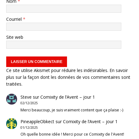
Nom
*
Courriel
*
Site web
Ce site utilise Akismet pour réduire les indésirables.
En savoir
plus sur la façon dont les données de vos commentaires sont
traitées
.
Steve
sur
Comixity de l’Avent – jour 1
02/12/2025
Merci beaucoup, je suis vraiment content que ça plaise :-)
PineappleObkect
sur
Comixity de l’Avent – jour 1
01/12/2025
Oh quelle bonne idée ! Merci pour ce Comixity de l'Avent!