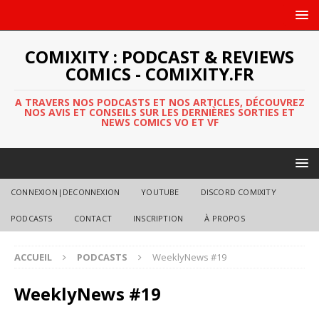
COMIXITY : PODCAST & REVIEWS
COMICS - COMIXITY.FR
A TRAVERS NOS PODCASTS ET NOS ARTICLES, DÉCOUVREZ
NOS AVIS ET CONSEILS SUR LES DERNIÈRES SORTIES ET
NEWS COMICS VO ET VF
CONNEXION|DECONNEXION
YOUTUBE
DISCORD COMIXITY
PODCASTS
CONTACT
INSCRIPTION
À PROPOS
ACCUEIL
PODCASTS
WeeklyNews #19
WeeklyNews #19