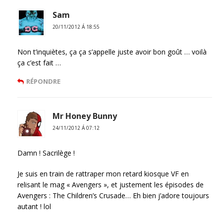
Sam
20/11/2012 Á 18:55
Non t’inquiètes, ça ça s’appelle juste avoir bon goût … voilà
ça c’est fait …
RÉPONDRE
Mr Honey Bunny
24/11/2012 Á 07:12
Damn ! Sacrilège !
Je suis en train de rattraper mon retard kiosque VF en
relisant le mag « Avengers », et justement les épisodes de
Avengers : The Children’s Crusade… Eh bien j’adore toujours
autant ! lol