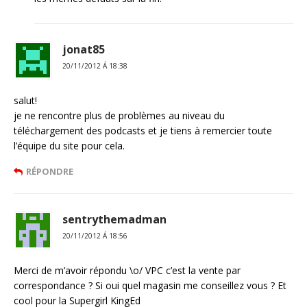
jonat85
20/11/2012 Á 18:38
salut!
je ne rencontre plus de problèmes au niveau du
téléchargement des podcasts et je tiens à remercier toute
l’équipe du site pour cela.
RÉPONDRE
sentrythemadman
20/11/2012 Á 18:56
Merci de m’avoir répondu \o/ VPC c’est la vente par
correspondance ? Si oui quel magasin me conseillez vous ? Et
cool pour la Supergirl KingEd