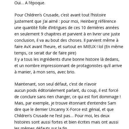
Oui… A l’époque.
Pour Children’s Crusade, c’est avant tout l’histoire
justement que j’ai aimé : pour moi, Heinberg référence
une quantité folle d’intrigues de ces 10 dernières années
en seulement 9 chapitres et parvient à en livrer une juste
conclusion, il va au bout des choses. Il parvient même à
faire AvX avant l’heure, et surtout en MIEUX ! lol (En même
temps, ce serait dur de faire pire)
Il y a tous les ingrédients d’une bonne histoire là dedans,
et un nombre impressionnant de protagonistes qu’il arrive
à manier, à mon sens, avec brio.
Maintenant, son seul défaut, c’est de n’avoir
aucun poids éditorialement parlant, du coup, il est forcé
de conclure sans rien changer, ce qui est fort dommage !
Mais, par exemple, je trouve étonnant d’entendre Sam
dire que le dernier Uncanny X-Force est génial, et que
Children’s Crusade ne l’est pas… Pour moi, les deux
histoires sont aussi fortes et bien écrites mais ont aussi
les mêmes défauts sur la fin.