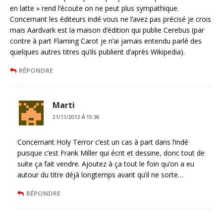
en latte » rend l’écoute on ne peut plus sympathique.
Concernant les éditeurs indé vous ne l’avez pas précisé je crois
mais Aardvark est la maison d’édition qui publie Cerebus (par
contre à part Flaming Carot je n’ai jamais entendu parlé des
quelques autres titres qu’ils publient d’après Wikipedia).
RÉPONDRE
Marti
21/11/2012 Á 15:36
Concernant Holy Terror c’est un cas à part dans l’indé
puisque c’est Frank Miller qui écrit et dessine, donc tout de
suite ça fait vendre. Ajoutez à ça tout le foin qu’on a eu
autour du titre déjà longtemps avant qu’il ne sorte…
RÉPONDRE