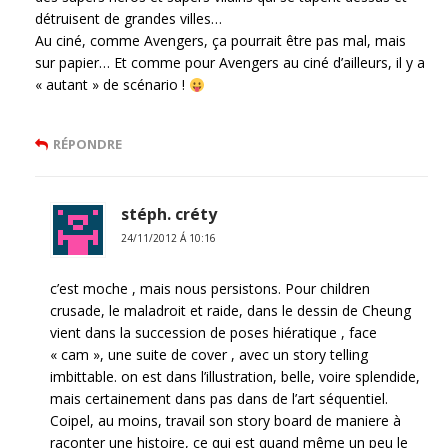
détruisent de grandes villes…
Au ciné, comme Avengers, ça pourrait être pas mal, mais
sur papier… Et comme pour Avengers au ciné d’ailleurs, il y a
« autant » de scénario !
RÉPONDRE
stéph. créty
24/11/2012 Á 10:16
c’est moche , mais nous persistons. Pour children
crusade, le maladroit et raide, dans le dessin de Cheung
vient dans la succession de poses hiératique , face
« cam », une suite de cover , avec un story telling
imbittable. on est dans l’illustration, belle, voire splendide,
mais certainement dans pas dans de l’art séquentiel.
Coipel, au moins, travail son story board de maniere à
raconter une histoire, ce qui est quand même un peu le