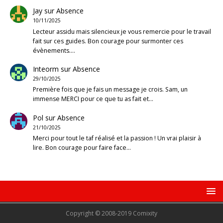
Jay
sur
Absence
10/11/2025
Lecteur assidu mais silencieux je vous remercie pour le travail
fait sur ces guides. Bon courage pour surmonter ces
évènements.…
Inteorm
sur
Absence
29/10/2025
Première fois que je fais un message je crois. Sam, un
immense MERCI pour ce que tu as fait et…
Pol
sur
Absence
21/10/2025
Merci pour tout le taf réalisé et la passion ! Un vrai plaisir à
lire. Bon courage pour faire face…
Copyright © 2008-2019 Comixity