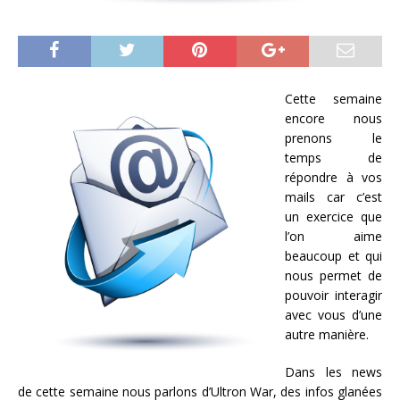
Cette semaine
encore nous
prenons le
temps de
répondre à vos
mails car c’est
un exercice que
l’on aime
beaucoup et qui
nous permet de
pouvoir interagir
avec vous d’une
autre manière.
Dans les news
de cette semaine nous parlons d’Ultron War, des infos glanées