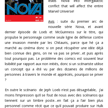
leads Nova into intergalactic
conflict that will affect the entire
Marvel Universe!
Avis
: suite du premier arc de
nouvelle série Nova, et avant
dernier épisode de Loeb et McGuinness sur le titre, qui
propulse le personnage comme seule ligne de défense contre
une invasion menée par les Chitauris, parce que hé ça a
marché au cinéma donc si on peut récupérer une idée déjà
bien connue des gens, on ne va pas se priver…et puis après
tout pourquoi pas. Le problème des comics est souvent leur
lisibilité par rapport aux non initiés, donc si un scénariste utilise
un concept qui a été vu par des dizaines de millions de
personnes à travers le monde et appréciés, pourquoi se priver
?
En outre le scénario de Jeph Loeb n’est pas désagréable, j’ai
moins l’impression qu’il se fout de nous avec des scénarios qui
tiennent sur un timbre poste…en fait ça a l’air bien plus
personnel comme récit que ce qu’il pouvait produire sur Hulk