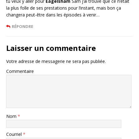
tu veux y aller pour
Eagelsham
Sam j’ai trouvé que ce n’était
la plus folle de ses prestations pour l’instant, mais bon ça
changera peut-être dans les épisodes à venir…
RÉPONDRE
Laisser un commentaire
Votre adresse de messagerie ne sera pas publiée.
Commentaire
Nom
*
Courriel
*