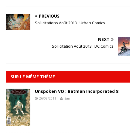
PREVIOUS
Sollicitations Août 2013 : Urban Comics
NEXT
Sollicitation Août 2013 : DC Comics
SUR LE MÊME THÈME
Unspoken VO : Batman Incorporated 8
26/08/2011
Sam