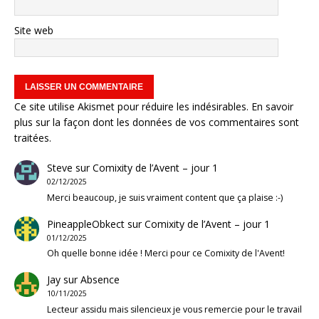
Site web
Ce site utilise Akismet pour réduire les indésirables.
En savoir
plus sur la façon dont les données de vos commentaires sont
traitées
.
Steve
sur
Comixity de l’Avent – jour 1
02/12/2025
Merci beaucoup, je suis vraiment content que ça plaise :-)
PineappleObkect
sur
Comixity de l’Avent – jour 1
01/12/2025
Oh quelle bonne idée ! Merci pour ce Comixity de l'Avent!
Jay
sur
Absence
10/11/2025
Lecteur assidu mais silencieux je vous remercie pour le travail