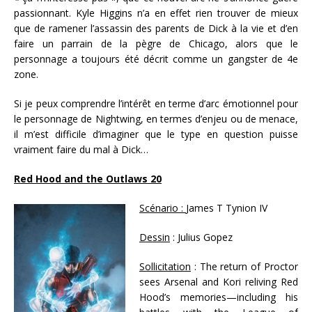
passionnant. Kyle Higgins n’a en effet rien trouver de mieux
que de ramener l’assassin des parents de Dick à la vie et d’en
faire un parrain de la pègre de Chicago, alors que le
personnage a toujours été décrit comme un gangster de 4e
zone.
Si je peux comprendre l’intérêt en terme d’arc émotionnel pour
le personnage de Nightwing, en termes d’enjeu ou de menace,
il m’est difficile d’imaginer que le type en question puisse
vraiment faire du mal à Dick…
Red Hood and the Outlaws 20
Scénario :
James T Tynion IV
Dessin
: Julius Gopez
Sollicitation
: The return of Proctor
sees Arsenal and Kori reliving Red
Hood’s memories—including his