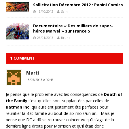
Sollicitation Décembre 2012 : Panini Comics
13/10/2012
Sam
Documentaire « Des milliers de super-
héros Marvel » sur France 5
28/01/2013
Bruno
1 COMMENT
Marti
15/05/2013 Á 10:46
Je pense que le problème avec les conséquences de
Death of
the Family
s’est qu’elles sont supplantées par celles de
Batman Inc.
qui auraient justement été parfaites pour
réunifier la Bat-famille au bout de six mois/un an… Mais je
pense que DC a dû se retrouver coincer vu qu’il s’agit de la
dernière ligne droite pour Morrison et qu’il était donc