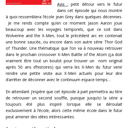
Avis :
petit détour vers le futur
dans cet épisode qui nous montre
à quoi ressemblera l’école jean Grey dans quelques décennies.
Je me rends compte qu’en ce moment Jason Aaron joue
beaucoup avec les voyages temporels, que ce soit dans
Wolverine and the X-Men, tout le précédent arc en contenait
une bonne saucée, ou encore dans son autre série Thor God
of Thunder. Une thématique que l’on va à nouveau retrouver
dans le prochain crossover X-Men Battle of the Atom (ça doit
vraiment être tout un boulot pour trouver un nom original
après 50 ans d’histoires) qui verra les X-Men du futur venir
rendre une petite visite aux X-Men actuels pour leur dire
d’arrêter de déconner avec le continuum espace temps…
En attendant j’espère que cet épisode à part permettra au titre
de retrouver un second souffle, puisque jusqu’ici la série a
toujours été plus inspiré lorsque elle se déroulait
exclusivement à l’école, alors cette même école dans le futur
peut amener des idées intéressantes.