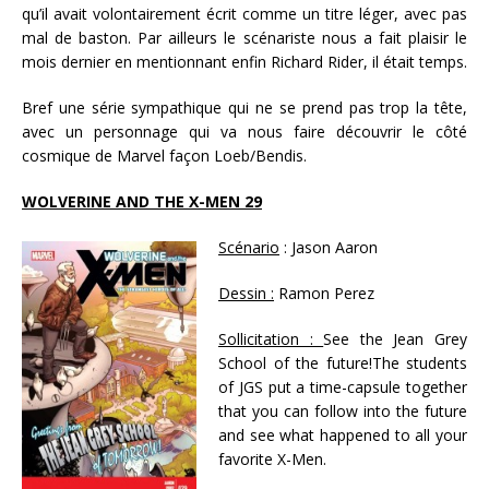
qu’il avait volontairement écrit comme un titre léger, avec pas
mal de baston. Par ailleurs le scénariste nous a fait plaisir le
mois dernier en mentionnant enfin Richard Rider, il était temps.
Bref une série sympathique qui ne se prend pas trop la tête,
avec un personnage qui va nous faire découvrir le côté
cosmique de Marvel façon Loeb/Bendis.
WOLVERINE AND THE X-MEN 29
Scénario
: Jason Aaron
Dessin :
Ramon Perez
Sollicitation :
See the Jean Grey
School of the future!The students
of JGS put a time-capsule together
that you can follow into the future
and see what happened to all your
favorite X-Men.