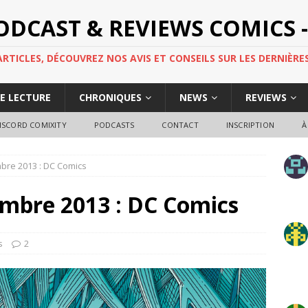
PODCAST & REVIEWS COMICS -
TICLES, DÉCOUVREZ NOS AVIS ET CONSEILS SUR LES DERNIÈRES
DE LECTURE
CHRONIQUES
NEWS
REVIEWS
ISCORD COMIXITY
PODCASTS
CONTACT
INSCRIPTION
À
mbre 2013 : DC Comics
embre 2013 : DC Comics
s
2