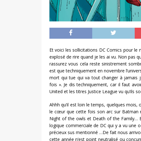
Et voici les sollicitations DC Comics pour le
explosé de rire quand je les ai vu. Non pas qu
rassurez vous cela reste sinistrement sombr
est que techniquement en novembre l’univers
mort qui tue qui va tout changer à jamais 
fois ». Je dis techniquement, car il faut avo
United et les titres Justice League vu qu’ils 
Ahhh qu’il est loin le temps, quelques mois,
le cœur que cette fois son arc sur Batman ne
Night of the owls et Death of the Family… 
logique commerciale de DC qui y a vu une oc
précieux sus mentionné …De fait nous arrivo
cette année n’est point neutralisé ou concurr