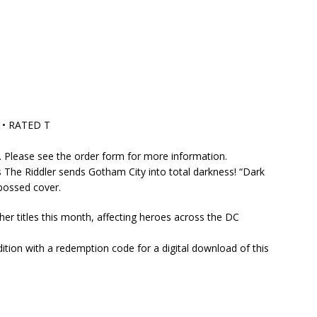
S • RATED T
rs. Please see the order form for more information.
he Riddler sends Gotham City into total darkness! “Dark
mbossed cover.
er titles this month, affecting heroes across the DC
ition with a redemption code for a digital download of this