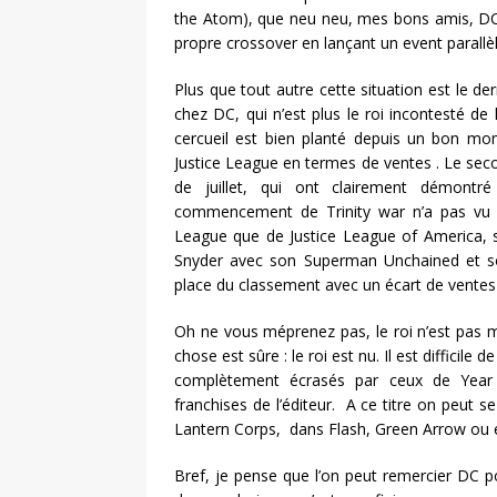
the Atom), que neu neu, mes bons amis, DC v
propre crossover en lançant un event parall
Plus que tout autre cette situation est le de
chez DC, qui n’est plus le roi incontesté de 
cercueil est bien planté depuis un bon mom
Justice League en termes de ventes . Le secon
de juillet, qui ont clairement démontr
commencement de Trinity war n’a pas vu 
League que de Justice League of America, 
Snyder avec son Superman Unchained et so
place du classement avec un écart de ventes 
Oh ne vous méprenez pas, le roi n’est pas 
chose est sûre : le roi est nu. Il est difficile
complètement écrasés par ceux de Year 
franchises de l’éditeur. A ce titre on peut
Lantern Corps, dans Flash, Green Arrow ou 
Bref, je pense que l’on peut remercier DC p