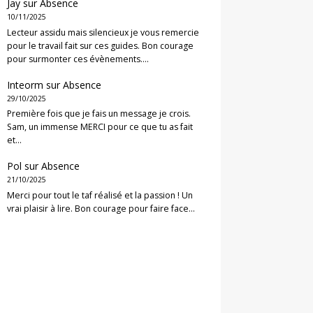
Jay
sur
Absence
10/11/2025
Lecteur assidu mais silencieux je vous remercie
pour le travail fait sur ces guides. Bon courage
pour surmonter ces évènements.…
Inteorm
sur
Absence
29/10/2025
Première fois que je fais un message je crois.
Sam, un immense MERCI pour ce que tu as fait
et…
Pol
sur
Absence
21/10/2025
Merci pour tout le taf réalisé et la passion ! Un
vrai plaisir à lire. Bon courage pour faire face…