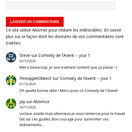
Ce site utilise Akismet pour réduire les indésirables.
En savoir
plus sur la façon dont les données de vos commentaires sont
traitées
.
Steve
sur
Comixity de l’Avent – jour 1
02/12/2025
Merci beaucoup, je suis vraiment content que ça plaise :-)
PineappleObkect
sur
Comixity de l’Avent – jour 1
01/12/2025
Oh quelle bonne idée ! Merci pour ce Comixity de l'Avent!
Jay
sur
Absence
10/11/2025
Lecteur assidu mais silencieux je vous remercie pour le travail
fait sur ces guides. Bon courage pour surmonter ces
évènements.…