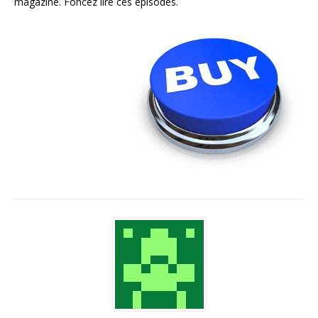
magazine. Foncez lire ces épisodes.