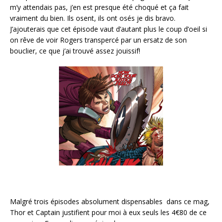
m’y attendais pas, j’en est presque été choqué et ça fait
vraiment du bien. Ils osent, ils ont osés je dis bravo.
J’ajouterais que cet épisode vaut d’autant plus le coup d’oeil si
on rêve de voir Rogers transpercé par un ersatz de son
bouclier, ce que j’ai trouvé assez jouissif!
Malgré trois épisodes absolument dispensables dans ce mag,
Thor et Captain justifient pour moi à eux seuls les 4€80 de ce