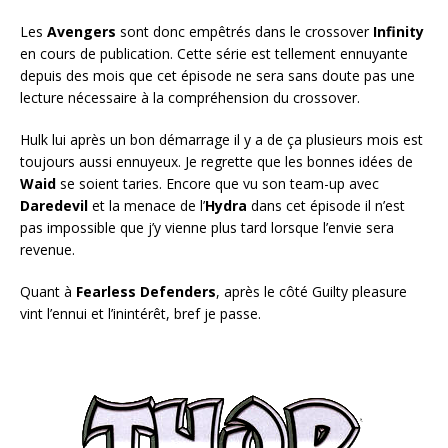
Les
Avengers
sont donc empêtrés dans le crossover
Infinity
en cours de publication. Cette série est tellement ennuyante
depuis des mois que cet épisode ne sera sans doute pas une
lecture nécessaire à la compréhension du crossover.
Hulk lui après un bon démarrage il y a de ça plusieurs mois est
toujours aussi ennuyeux. Je regrette que les bonnes idées de
Waid
se soient taries. Encore que vu son team-up avec
Daredevil
et la menace de l’
Hydra
dans cet épisode il n’est
pas impossible que j’y vienne plus tard lorsque l’envie sera
revenue.
Quant à
Fearless Defenders
, après le côté Guilty pleasure
vint l’ennui et l’inintérêt, bref je passe.