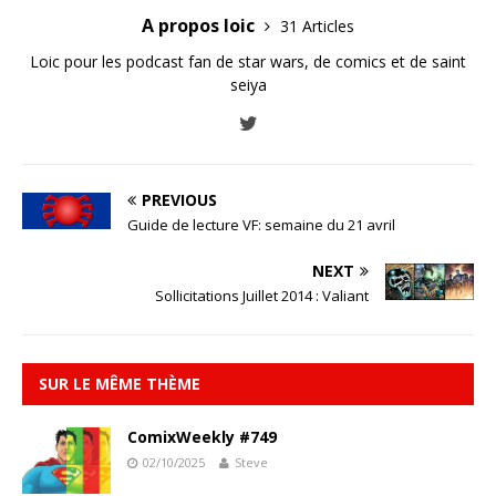
A propos loic
31 Articles
Loic pour les podcast fan de star wars, de comics et de saint
seiya
PREVIOUS
Guide de lecture VF: semaine du 21 avril
NEXT
Sollicitations Juillet 2014 : Valiant
SUR LE MÊME THÈME
ComixWeekly #749
02/10/2025
Steve