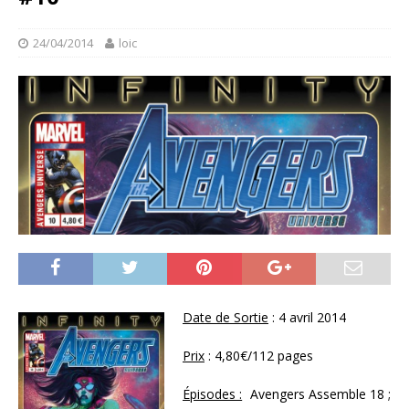
24/04/2014
loic
Date de Sortie
: 4 avril 2014
Prix
: 4,80€/112 pages
Épisodes :
Avengers Assemble 18 ;