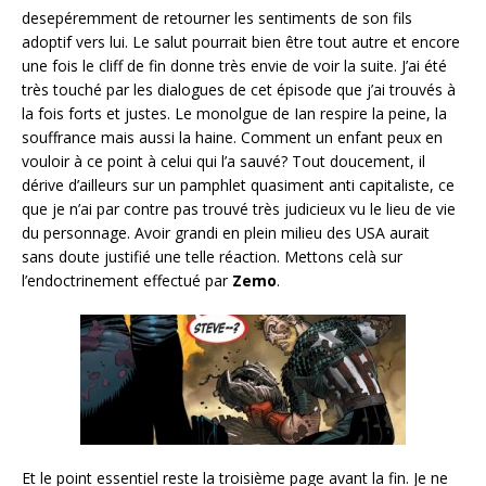
desepéremment de retourner les sentiments de son fils
adoptif vers lui. Le salut pourrait bien être tout autre et encore
une fois le cliff de fin donne très envie de voir la suite. J’ai été
très touché par les dialogues de cet épisode que j’ai trouvés à
la fois forts et justes. Le monolgue de Ian respire la peine, la
souffrance mais aussi la haine. Comment un enfant peux en
vouloir à ce point à celui qui l’a sauvé? Tout doucement, il
dérive d’ailleurs sur un pamphlet quasiment anti capitaliste, ce
que je n’ai par contre pas trouvé très judicieux vu le lieu de vie
du personnage. Avoir grandi en plein milieu des USA aurait
sans doute justifié une telle réaction. Mettons celà sur
l’endoctrinement effectué par
Zemo
.
Et le point essentiel reste la troisième page avant la fin. Je ne