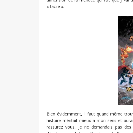
« facile ».
Bien évidemment, il faut quand même trouve
histoire méritait mieux à mon sens et aura
rassurez vous, je ne demandais pas des 