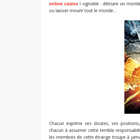
online casino
l »ignoble : détruire un mond
ou laisser mourir tout le monde…
Chacun exprime ses doutes, ses positions,
chacun à assumer cette terrible responsabili
les membres de cette étrange troupe à jama