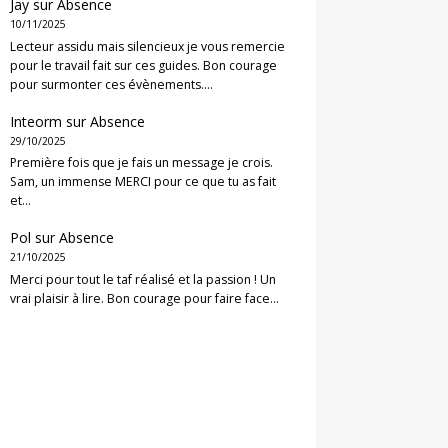
Jay
sur
Absence
10/11/2025
Lecteur assidu mais silencieux je vous remercie
pour le travail fait sur ces guides. Bon courage
pour surmonter ces évènements.…
Inteorm
sur
Absence
29/10/2025
Première fois que je fais un message je crois.
Sam, un immense MERCI pour ce que tu as fait
et…
Pol
sur
Absence
21/10/2025
Merci pour tout le taf réalisé et la passion ! Un
vrai plaisir à lire. Bon courage pour faire face…