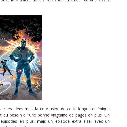
r les idées mais la conclusion de cette longue et épique
it eu besoin d »une bonne vingtaine de pages en plus. Oh
épisodes en plus, mais un épisode extra size, avec un