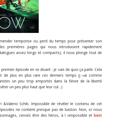
Remender temporise ou perd du temps pour présenter son
les premières pages qui nous introduisent rapidement
dialogues assez longs et compacts), il nous plonge tout de
remier épisode en se disant : je sais de quoi ça parle. Cela
est de plus en plus rare ces derniers temps (j »ai comme
aristes un peu trop emportés dans la fièvre de la liberté
éter un peu plus haut que leur cul…)
Valerio Schiti. Impossible de révéler le contenu de cet
épisodes ne contient presque pas de baston. Non, ici nous
sonnages, censés être des héros, à l »impossible et
best