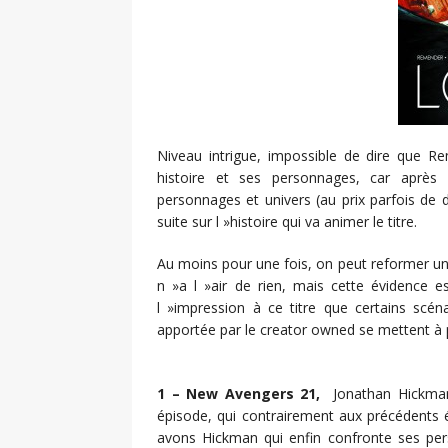
Niveau intrigue, impossible de dire que 
histoire et ses personnages, car après 
personnages et univers (au prix parfois de 
suite sur l »histoire qui va animer le titre.
Au moins pour une fois, on peut reformer un p
n »a l »air de rien, mais cette évidence 
l »impression à ce titre que certains scén
apportée par le creator owned se mettent à p
1 – New Avengers 21,
Jonathan Hickman &
épisode, qui contrairement aux précédents 
avons Hickman qui enfin confronte ses per