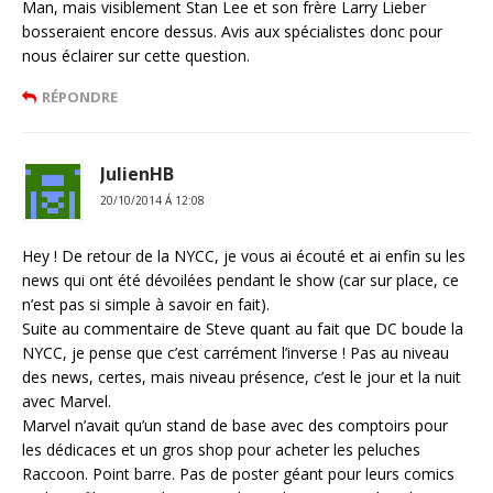
Man, mais visiblement Stan Lee et son frère Larry Lieber
bosseraient encore dessus. Avis aux spécialistes donc pour
nous éclairer sur cette question.
RÉPONDRE
JulienHB
20/10/2014 Á 12:08
Hey ! De retour de la NYCC, je vous ai écouté et ai enfin su les
news qui ont été dévoilées pendant le show (car sur place, ce
n’est pas si simple à savoir en fait).
Suite au commentaire de Steve quant au fait que DC boude la
NYCC, je pense que c’est carrément l’inverse ! Pas au niveau
des news, certes, mais niveau présence, c’est le jour et la nuit
avec Marvel.
Marvel n’avait qu’un stand de base avec des comptoirs pour
les dédicaces et un gros shop pour acheter les peluches
Raccoon. Point barre. Pas de poster géant pour leurs comics