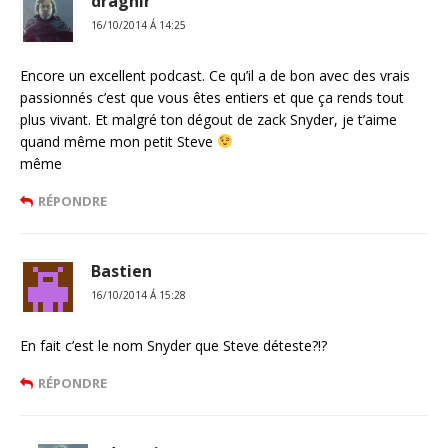
dragnir
16/10/2014 Á 14:25
Encore un excellent podcast. Ce qu’il a de bon avec des vrais
passionnés c’est que vous êtes entiers et que ça rends tout
plus vivant. Et malgré ton dégout de zack Snyder, je t’aime
quand même mon petit Steve
même
RÉPONDRE
Bastien
16/10/2014 Á 15:28
En fait c’est le nom Snyder que Steve déteste?!?
RÉPONDRE