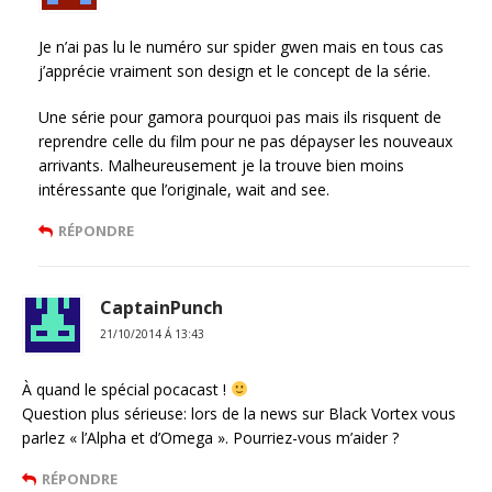
Je n’ai pas lu le numéro sur spider gwen mais en tous cas
j’apprécie vraiment son design et le concept de la série.
Une série pour gamora pourquoi pas mais ils risquent de
reprendre celle du film pour ne pas dépayser les nouveaux
arrivants. Malheureusement je la trouve bien moins
intéressante que l’originale, wait and see.
RÉPONDRE
CaptainPunch
21/10/2014 Á 13:43
À quand le spécial pocacast !
Question plus sérieuse: lors de la news sur Black Vortex vous
parlez « l’Alpha et d’Omega ». Pourriez-vous m’aider ?
RÉPONDRE