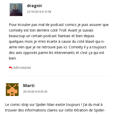
dragnir
22/10/2014 Á 15:58
Pour écouter pas mal de podcast comics je puis assurer que
comixity est loin derrière coté Troll. Avant je suivais
beaucoup un certain podcast Nantais et bien depuis
quelques mois je m’en écarte à cause du coté blasé-qui-n-
aime-rien que je ne retrouve pas ici. Comixity il y a toujours
des avis opposés parmi les intervenants et c’est ça qui est
bien.
RÉPONDRE
Marti
20/10/2014 Á 09:29
Le comic-strip sur Spider-Man existe toujours ! J’ai du mal à
trouver des informations claires sur cette itération de Spider-