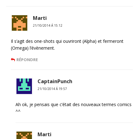
Marti
21/10/2014 Á 15:12
Il s’agit des one-shots qui ouvriront (Alpha) et fermeront
(Omega) l’évènement.
RÉPONDRE
CaptainPunch
21/10/2014 Á 19:57
Ah ok, je pensais que c’était des nouveaux termes comics
^^
Marti