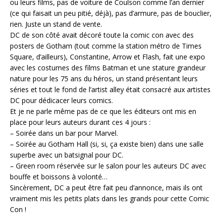
ou leurs films, pas de voiture de Coulson comme l’an dernier
(ce qui faisait un peu pitié, déjà), pas d’armure, pas de bouclier,
rien. Juste un stand de vente.
DC de son côté avait décoré toute la comic con avec des
posters de Gotham (tout comme la station métro de Times
Square, d’ailleurs), Constantine, Arrow et Flash, fait une expo
avec les costumes des films Batman et une stature grandeur
nature pour les 75 ans du héros, un stand présentant leurs
séries et tout le fond de l’artist alley était consacré aux artistes
DC pour dédicacer leurs comics.
Et je ne parle même pas de ce que les éditeurs ont mis en
place pour leurs auteurs durant ces 4 jours :
– Soirée dans un bar pour Marvel.
– Soirée au Gotham Hall (si, si, ça existe bien) dans une salle
superbe avec un batsignal pour DC.
– Green room réservée sur le salon pour les auteurs DC avec
bouffe et boissons à volonté…
Sincèrement, DC a peut être fait peu d’annonce, mais ils ont
vraiment mis les petits plats dans les grands pour cette Comic
Con !