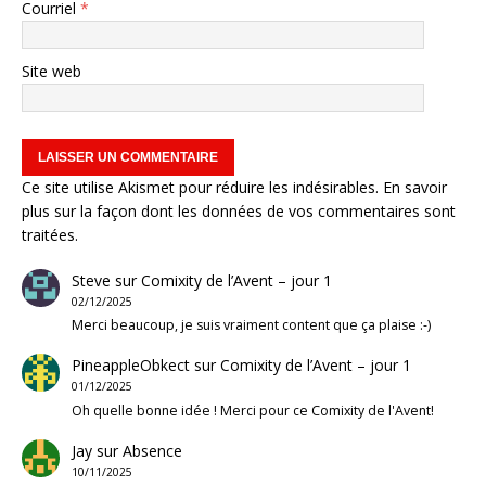
Courriel
*
Site web
Ce site utilise Akismet pour réduire les indésirables.
En savoir
plus sur la façon dont les données de vos commentaires sont
traitées
.
Steve
sur
Comixity de l’Avent – jour 1
02/12/2025
Merci beaucoup, je suis vraiment content que ça plaise :-)
PineappleObkect
sur
Comixity de l’Avent – jour 1
01/12/2025
Oh quelle bonne idée ! Merci pour ce Comixity de l'Avent!
Jay
sur
Absence
10/11/2025