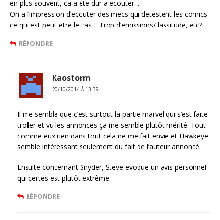
en plus souvent, ca a ete dur a ecouter…
On a l’impression d’ecouter des mecs qui detestent les comics-
ce qui est peut-etre le cas… Trop d’emissions/ lassitude, etc?
RÉPONDRE
Kaostorm
20/10/2014 Á 13:39
Il me semble que c’est surtout la partie marvel qui s’est faite
troller et vu les annonces ça me semble plutôt mérité. Tout
comme eux rien dans tout cela ne me fait envie et Hawkeye
semble intéressant seulement du fait de l’auteur annoncé.
Ensuite concernant Snyder, Steve évoque un avis personnel
qui certes est plutôt extrême.
RÉPONDRE