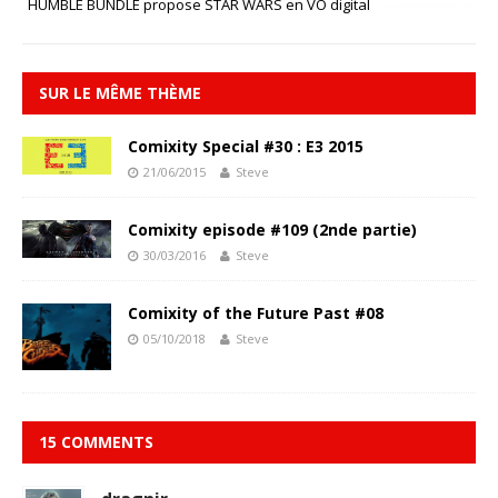
HUMBLE BUNDLE propose STAR WARS en VO digital
SUR LE MÊME THÈME
Comixity Special #30 : E3 2015
21/06/2015
Steve
Comixity episode #109 (2nde partie)
30/03/2016
Steve
Comixity of the Future Past #08
05/10/2018
Steve
15 COMMENTS