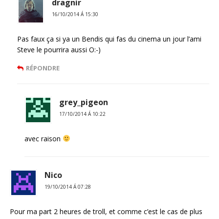
dragnir
16/10/2014 Á 15:30
Pas faux ça si ya un Bendis qui fas du cinema un jour l’ami
Steve le pourrira aussi O:-)
RÉPONDRE
grey_pigeon
17/10/2014 Á 10:22
avec raison
Nico
19/10/2014 Á 07:28
Pour ma part 2 heures de troll, et comme c’est le cas de plus