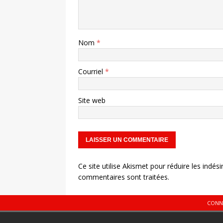
Nom
*
Courriel
*
Site web
Ce site utilise Akismet pour réduire les indési
commentaires sont traitées
.
CONN