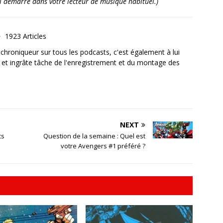
’il démarre dans votre lecteur de musique habituel.)
1923 Articles
, chroniqueur sur tous les podcasts, c'est également à lui
e et ingrâte tâche de l'enregistrement et du montage des
NEXT
cs
Question de la semaine : Quel est
votre Avengers #1 préféré ?