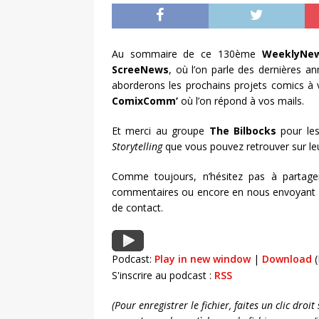
Au sommaire de ce 130ème
WeeklyNe
ScreeNews
, où l’on parle des dernières an
aborderons les prochains projets comics à 
ComixComm’
où l’on répond à vos mails.
Et merci au groupe
The Bilbocks
pour les
Storytelling
que vous pouvez retrouver sur le
Comme toujours, n’hésitez pas à partage
commentaires ou encore en nous envoyant un
de contact.
Podcast:
Play in new window
|
Download
(
S'inscrire au podcast :
RSS
(Pour enregistrer le fichier, faites un clic dro