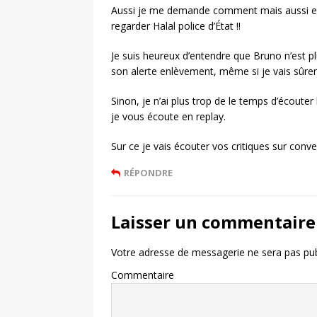
Aussi je me demande comment mais aussi et 
regarder Halal police d’État !!
Je suis heureux d’entendre que Bruno n’est p
son alerte enlèvement, même si je vais sûrem
Sinon, je n’ai plus trop de le temps d’écouter 
je vous écoute en replay.
Sur ce je vais écouter vos critiques sur con
RÉPONDRE
Laisser un commentaire
Votre adresse de messagerie ne sera pas pub
Commentaire