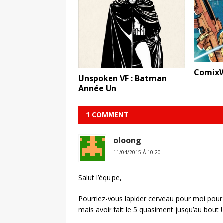
ComixW
Unspoken VF : Batman
Année Un
1 COMMENT
oloong
11/04/2015 Á 10:20
Salut l’équipe,
Pourriez-vous lapider cerveau pour moi pour ne
mais avoir fait le 5 quasiment jusqu’au bout !