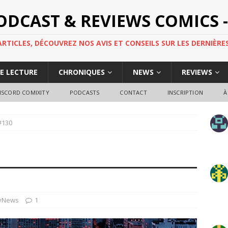
PODCAST & REVIEWS COMICS -
TICLES, DÉCOUVREZ NOS AVIS ET CONSEILS SUR LES DERNIÈRES
DE LECTURE
CHRONIQUES
NEWS
REVIEWS
ISCORD COMIXITY
PODCASTS
CONTACT
INSCRIPTION
À
#130
yNews
1