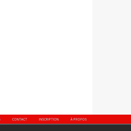
S
CONTACT
INSCRIPTION
À PROPOS