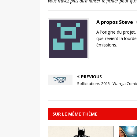
vous n’avez plus qu’à lancer le fichier pour qu
A propos Steve
A l'origine du projet
que revient la lourd
émissions.
PREVIOUS
Sollicitations 2015 : Wanga Comi
SUR LE MÊME THÈME