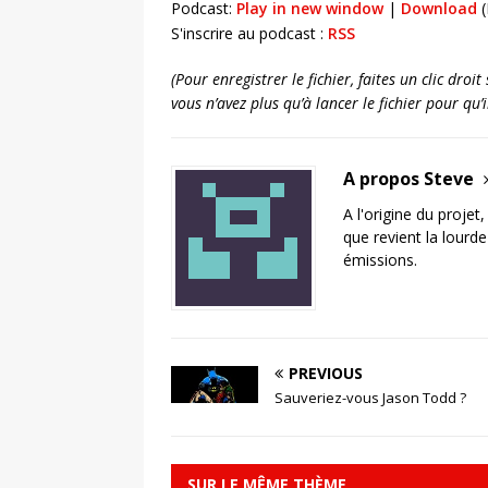
Podcast:
Play in new window
|
Download
(
S'inscrire au podcast :
RSS
(Pour enregistrer le fichier, faites un clic dro
vous n’avez plus qu’à lancer le fichier pour qu
A propos Steve
A l'origine du projet
que revient la lourd
émissions.
PREVIOUS
Sauveriez-vous Jason Todd ?
SUR LE MÊME THÈME