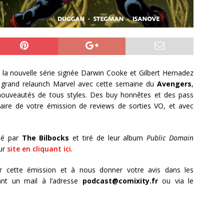
, la nouvelle série signée Darwin Cooke et Gilbert Hernadez
u grand relaunch Marvel avec cette semaine du
Avengers
,
ouveautés de tous styles. Des buy honnêtes et des pass
aire de votre émission de reviews de sorties VO, et avec
té par
The Bilbocks
et tiré de leur album
Public Domain
ur
site en cliquant ici
.
r cette émission et à nous donner votre avis dans les
nt un mail à l’adresse
podcast@comixity.fr
ou via le