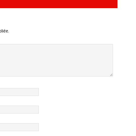
liée.