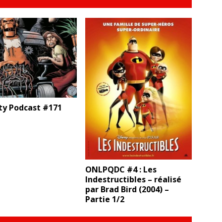
ty Podcast #171
ONLPQDC #4 : Les
Indestructibles – réalisé
par Brad Bird (2004) –
Partie 1/2