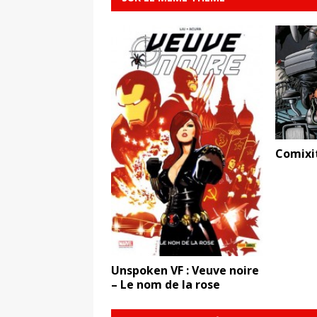
Comixi
Unspoken VF : Veuve noire
– Le nom de la rose