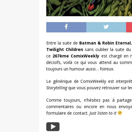
Entre la suite de
Batman & Robin Eternal
Twilight Children
sans oublier la suite d
ce
267ème ComixWeekly
est chargé en n
décisifs, voilà ce qui vous attend au somm
toujours un humour aussi… foireux.
Le générique de ComixWeekly est interpré
Storytelling
que vous pouvez retrouver sur le
Comme toujours, n’hésitez pas à partage
commentaires ou encore en nous envoya
formulaire de contact.
Just listen to it