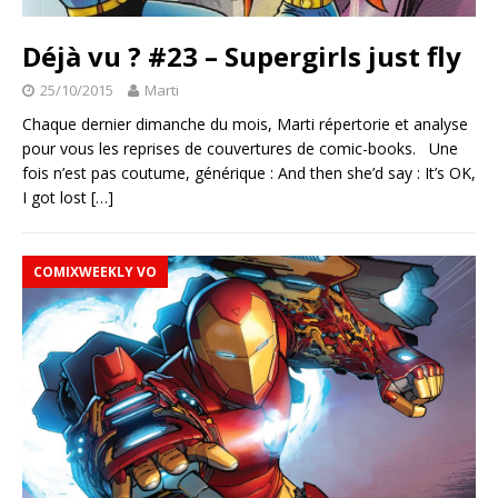
Déjà vu ? #23 – Supergirls just fly
25/10/2015
Marti
Chaque dernier dimanche du mois, Marti répertorie et analyse
pour vous les reprises de couvertures de comic-books. Une
fois n’est pas coutume, générique : And then she’d say : It’s OK,
I got lost
[…]
COMIXWEEKLY VO