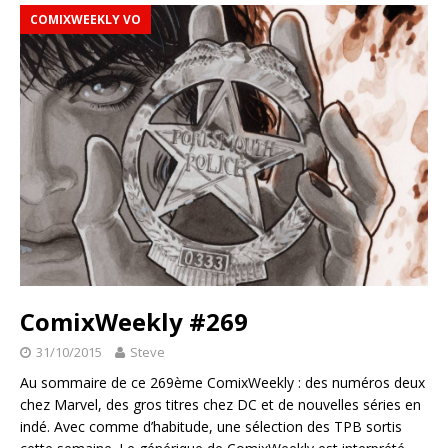
COMIXWEEKLY VO
ComixWeekly #269
31/10/2015
Steve
Au sommaire de ce 269ème ComixWeekly : des numéros deux
chez Marvel, des gros titres chez DC et de nouvelles séries en
indé. Avec comme d’habitude, une sélection des TPB sortis