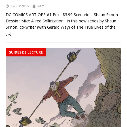
27/10/2015
Sam
DC COMICS ART OPS #1 Prix : $3.99 Scénario : Shaun Simon
Dessin : Mike Allred Sollicitation : In this new series by Shaun
Simon, co-writer (with Gerard Way) of The True Lives of the
[…]
GUIDES DE LECTURE