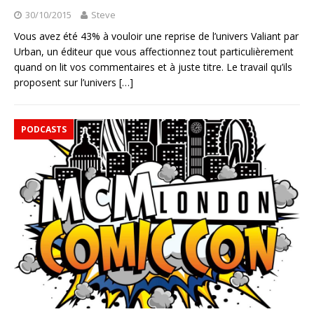
30/10/2015
Steve
Vous avez été 43% à vouloir une reprise de l’univers Valiant par
Urban, un éditeur que vous affectionnez tout particulièrement
quand on lit vos commentaires et à juste titre. Le travail qu’ils
proposent sur l’univers
[…]
PODCASTS