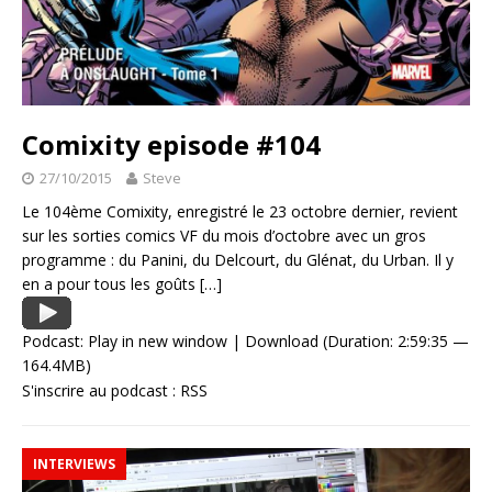
Comixity episode #104
27/10/2015
Steve
Le 104ème Comixity, enregistré le 23 octobre dernier, revient
sur les sorties comics VF du mois d’octobre avec un gros
programme : du Panini, du Delcourt, du Glénat, du Urban. Il y
en a pour tous les goûts
[…]
Podcast:
Play in new window
|
Download
(Duration: 2:59:35 —
164.4MB)
S'inscrire au podcast :
RSS
INTERVIEWS