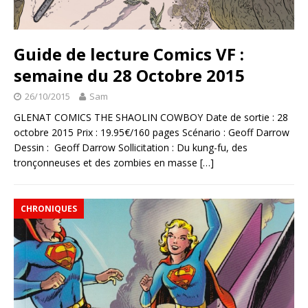
Guide de lecture Comics VF :
semaine du 28 Octobre 2015
26/10/2015
Sam
GLENAT COMICS THE SHAOLIN COWBOY Date de sortie : 28
octobre 2015 Prix : 19.95€/160 pages Scénario : Geoff Darrow
Dessin : Geoff Darrow Sollicitation : Du kung-fu, des
tronçonneuses et des zombies en masse
[…]
CHRONIQUES