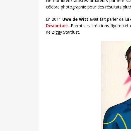
De nombreux artistes amateurs par leur sta
célèbre photographie pour des résultats plut
En 2011
Uwe de Witt
avait fait parler de l
Deviantart
.
Parmi ses créations figure cett
de Ziggy Stardust.