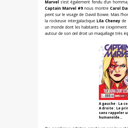
Marvel
s’est également fendu d’un hommage
Captain Marvel #9
nous montre
Carol Da
peint sur le visage de David Bowie. Mais l’ho
la rockeuse intergalactique
Lila Cheney
de 
un monde dont les habitants ne s’expriment qu
autour de son œil droit un maquillage très é
A gauche : La c
A droite : Le pr
sans rappeler u
humanoïde…