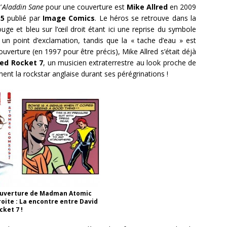
’
Aladdin Sane
pour une couverture est
Mike Allred
en 2009
15
publié par
Image Comics
. Le héros se retrouve dans la
uge et bleu sur l’œil droit étant ici une reprise du symbole
t un point d’exclamation, tandis que la « tache d’eau » est
uverture (en 1997 pour être précis), Mike Allred s’était déjà
ed Rocket 7
, un musicien extraterrestre au look proche de
ent la rockstar anglaise durant ses pérégrinations !
couverture de Madman Atomic
roite : La encontre entre David
cket 7 !