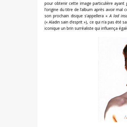
pour obtenir cette image particulière ayant
l’origine du titre de l’album après avoir mal
son prochain disque s’appellera «
A lad ins
(« Aladin sain d’esprit »), ce qui n’a pas été
iconique un brin surréaliste qui influença ég