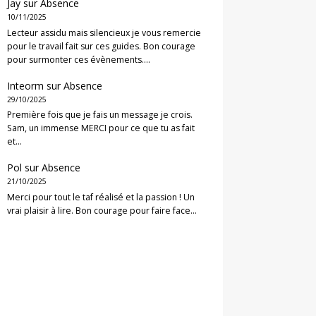
Jay
sur
Absence
10/11/2025
Lecteur assidu mais silencieux je vous remercie
pour le travail fait sur ces guides. Bon courage
pour surmonter ces évènements.…
Inteorm
sur
Absence
29/10/2025
Première fois que je fais un message je crois.
Sam, un immense MERCI pour ce que tu as fait
et…
Pol
sur
Absence
21/10/2025
Merci pour tout le taf réalisé et la passion ! Un
vrai plaisir à lire. Bon courage pour faire face…