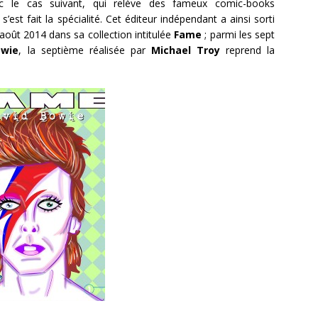
c le cas suivant, qui relève des fameux comic-books
s’est fait la spécialité. Cet éditeur indépendant a ainsi sorti
oût 2014 dans sa collection intitulée
Fame
; parmi les sept
owie
, la septième réalisée par
Michael Troy
reprend la