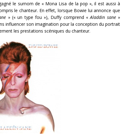
 gagné le surnom de « Mona Lisa de la pop », il est aussi à
 compris le chanteur. En effet, lorsque Bowie lui annonce que
ane
» (« un type fou »), Duffy comprend «
Aladdin sane
»
 sans influencer son imagination pour la conception du portrait
alement les prestations scéniques du chanteur.