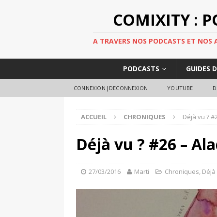
COMIXITY : 
A TRAVERS NOS PODCASTS ET NOS AR
PODCASTS
GUIDES 
CONNEXION|DECONNEXION
YOUTUBE
D
ACCUEIL
CHRONIQUES
Déjà vu ? #
Déjà vu ? #26 – Al
27/03/2016
Marti
Chroniques
,
Déjà 