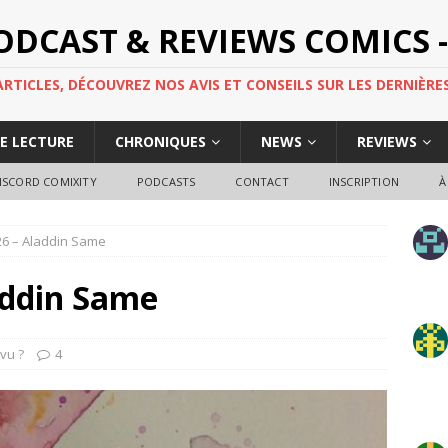
PODCAST & REVIEWS COMICS -
TICLES, DÉCOUVREZ NOS AVIS ET CONSEILS SUR LES DERNIÈRES
DE LECTURE
CHRONIQUES
NEWS
REVIEWS
ISCORD COMIXITY
PODCASTS
CONTACT
INSCRIPTION
À
26 – Aladdin Same
addin Same
vu ?
4