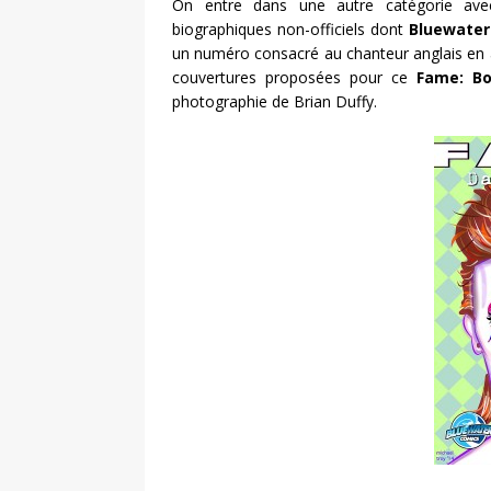
On entre dans une autre catégorie ave
biographiques non-officiels dont
Bluewater
un numéro consacré au chanteur anglais en a
couvertures proposées pour ce
Fame: B
photographie de Brian Duffy.