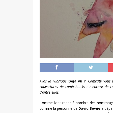
Avec la rubrique
Déjà vu ?
, Comixity vous 
couvertures de comic-books ou encore de rec
d’entre elles.
Comme l’ont rappelé nombre des hommages qu
comme la personne de
David Bowie
a dépas