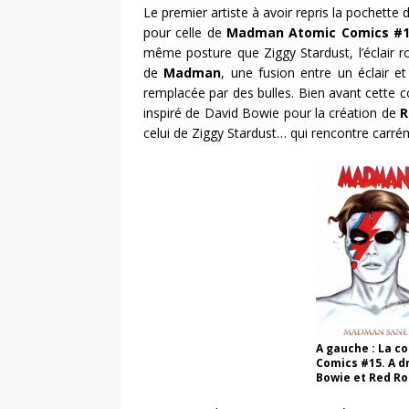
Le premier artiste à avoir repris la pochette d
pour celle de
Madman Atomic Comics #
même posture que Ziggy Stardust, l’éclair ro
de
Madman
, une fusion entre un éclair e
remplacée par des bulles. Bien avant cette co
inspiré de David Bowie pour la création de
R
celui de Ziggy Stardust… qui rencontre carrém
A gauche : La 
Comics #15. A d
Bowie et Red Ro