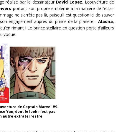
 réalisé par le dessinateur
David Lopez
. Lcouverture de
nvers
portant son propre emblème à la manière de l’éclair
mmage ne s’arrête pas là, puisqu’il est question ici de sauver
son engagement auprès du prince de la planète…
Aladna
,
’en rimant ! Le prince stellaire en question porte d’ailleurs
quivoque.
ouverture de Captain Marvel #9.
ince Yan, dont le look n’est pas
n autre extraterrestre