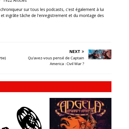
1922 Articles
, chroniqueur sur tous les podcasts, c'est également à lui
e et ingrâte tâche de l'enregistrement et du montage des
NEXT
tie)
Qu’avez-vous pensé de Captain
America : Civil War ?