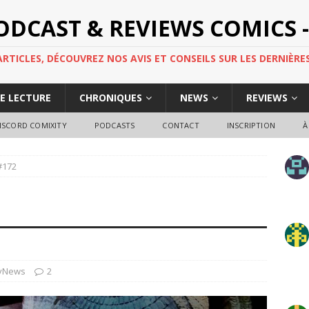
PODCAST & REVIEWS COMICS -
TICLES, DÉCOUVREZ NOS AVIS ET CONSEILS SUR LES DERNIÈRES
DE LECTURE
CHRONIQUES
NEWS
REVIEWS
ISCORD COMIXITY
PODCASTS
CONTACT
INSCRIPTION
À
#172
yNews
2