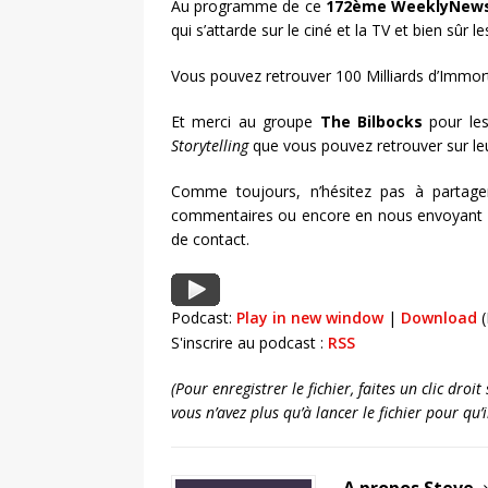
Au programme de ce
172ème WeeklyNew
qui s’attarde sur le ciné et la TV et bien sûr 
Vous pouvez retrouver 100 Milliards d’Immorte
Et merci au groupe
The Bilbocks
pour les
Storytelling
que vous pouvez retrouver sur l
Comme toujours, n’hésitez pas à partage
commentaires ou encore en nous envoyant un
de contact.
Podcast:
Play in new window
|
Download
(
S'inscrire au podcast :
RSS
(Pour enregistrer le fichier, faites un clic dro
vous n’avez plus qu’à lancer le fichier pour qu
A propos Steve