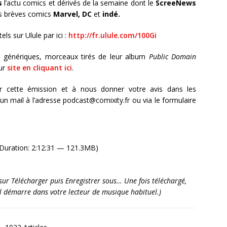
s
l’actu comics et dérivés de la semaine dont le
ScreeNews
les brèves comics
Marvel, DC
et
indé.
ls sur Ulule par ici :
http://fr.ulule.com/100Gi
 génériques, morceaux tirés de leur album
Public Domain
eur
site en cliquant ici
.
r cette émission et à nous donner votre avis dans les
 mail à l’adresse podcast@comixity.fr ou via le formulaire
Duration: 2:12:31 — 121.3MB)
it sur Télécharger puis Enregistrer sous… Une fois téléchargé,
’il démarre dans votre lecteur de musique habituel.)