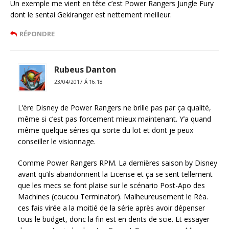
Un exemple me vient en tête c’est Power Rangers Jungle Fury
dont le sentai Gekiranger est nettement meilleur.
RÉPONDRE
Rubeus Danton
23/04/2017 Á 16:18
L’ère Disney de Power Rangers ne brille pas par ça qualité,
même si c’est pas forcement mieux maintenant. Y’a quand
même quelque séries qui sorte du lot et dont je peux
conseiller le visionnage.
Comme Power Rangers RPM. La dernières saison by Disney
avant qu’ils abandonnent la License et ça se sent tellement
que les mecs se font plaise sur le scénario Post-Apo des
Machines (coucou Terminator). Malheureusement le Réa.
ces fais virée a la moitié de la série après avoir dépenser
tous le budget, donc la fin est en dents de scie. Et essayer