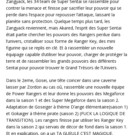
Zangyack, les 34 team de Super Sentai se rassemble pour
contrer la menace et finisse par sacrifier leur pouvoir qui se
perde dans l’espace pour repousser l’attaque, laissant la
planète sans protection. Quelque temps plus tard, les
Zangyack reviennent, mais Akared, l’esprit des Super Sentai
était partie chercher les pouvoirs des Rangers perdue dans
l’univers, cristalliser sous forme de Ranger Key, des mini
figurine qui se replis en clé. Et à rassembler un nouvelle
équipage capable d’utiliser leur pouvoir, charger de protéger la
terre et de rassembler les grands pouvoirs des différents
Sentai pour pouvoir trouver le Grand Trésors de l’Univers.
Dans le 2eme, Gosei, une tête coincer dans une caverne
laisser par Zordon au cas oû, rassemble une nouvelle équipe
de Power Rangers et leur donne les pouvoirs des Megaforce
dans la saison 1 et des Super Megaforce dans la saison 2.
Adaptation de Goseiger à thème D’ange élémentaire(saison 1)
et Gokaiger à thème pirate (saison 2) (FUCK LA LOGIQUE DE
TRANSITION). Les rangers finisse par utiliser les Ranger Key
dans la saison 2 qui servais de décor de fond dans la saison 1.
Et en explication, on a un TA GUEULE C’EST MAGIQUE.