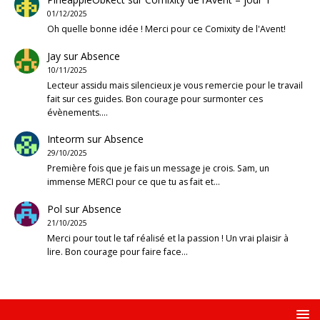
01/12/2025
Oh quelle bonne idée ! Merci pour ce Comixity de l'Avent!
Jay
sur
Absence
10/11/2025
Lecteur assidu mais silencieux je vous remercie pour le travail
fait sur ces guides. Bon courage pour surmonter ces
évènements.…
Inteorm
sur
Absence
29/10/2025
Première fois que je fais un message je crois. Sam, un
immense MERCI pour ce que tu as fait et…
Pol
sur
Absence
21/10/2025
Merci pour tout le taf réalisé et la passion ! Un vrai plaisir à
lire. Bon courage pour faire face…