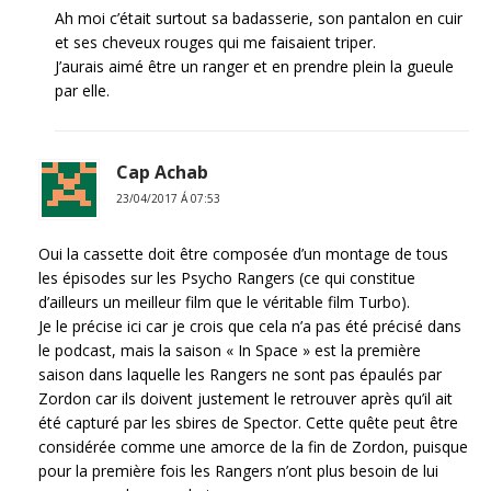
Ah moi c’était surtout sa badasserie, son pantalon en cuir
et ses cheveux rouges qui me faisaient triper.
J’aurais aimé être un ranger et en prendre plein la gueule
par elle.
Cap Achab
23/04/2017 Á 07:53
Oui la cassette doit être composée d’un montage de tous
les épisodes sur les Psycho Rangers (ce qui constitue
d’ailleurs un meilleur film que le véritable film Turbo).
Je le précise ici car je crois que cela n’a pas été précisé dans
le podcast, mais la saison « In Space » est la première
saison dans laquelle les Rangers ne sont pas épaulés par
Zordon car ils doivent justement le retrouver après qu’il ait
été capturé par les sbires de Spector. Cette quête peut être
considérée comme une amorce de la fin de Zordon, puisque
pour la première fois les Rangers n’ont plus besoin de lui