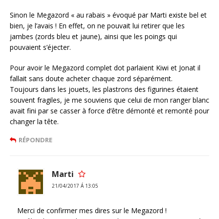
Sinon le Megazord « au rabais » évoqué par Marti existe bel et
bien, je l’avais ! En effet, on ne pouvait lui retirer que les
jambes (zords bleu et jaune), ainsi que les poings qui
pouvaient s’éjecter.
Pour avoir le Megazord complet dot parlaient Kiwi et Jonat il
fallait sans doute acheter chaque zord séparément.
Toujours dans les jouets, les plastrons des figurines étaient
souvent fragiles, je me souviens que celui de mon ranger blanc
avait fini par se casser à force d’être démonté et remonté pour
changer la tête.
RÉPONDRE
Marti
21/04/2017 Á 13:05
Merci de confirmer mes dires sur le Megazord !