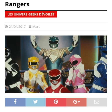
Rangers
LES UNIVERS GEEKS DÉVOILÉS
21/04/2017
Marti