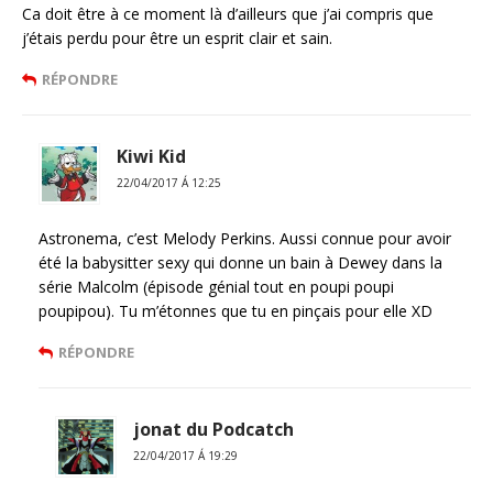
Ca doit être à ce moment là d’ailleurs que j’ai compris que
j’étais perdu pour être un esprit clair et sain.
RÉPONDRE
Kiwi Kid
22/04/2017 Á 12:25
Astronema, c’est Melody Perkins. Aussi connue pour avoir
été la babysitter sexy qui donne un bain à Dewey dans la
série Malcolm (épisode génial tout en poupi poupi
poupipou). Tu m’étonnes que tu en pinçais pour elle XD
RÉPONDRE
jonat du Podcatch
22/04/2017 Á 19:29