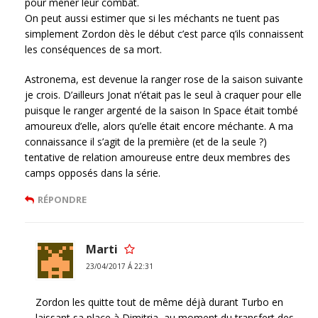
pour mener leur combat.
On peut aussi estimer que si les méchants ne tuent pas
simplement Zordon dès le début c’est parce q’ils connaissent
les conséquences de sa mort.
Astronema, est devenue la ranger rose de la saison suivante
je crois. D’ailleurs Jonat n’était pas le seul à craquer pour elle
puisque le ranger argenté de la saison In Space était tombé
amoureux d’elle, alors qu’elle était encore méchante. A ma
connaissance il s’agit de la première (et de la seule ?)
tentative de relation amoureuse entre deux membres des
camps opposés dans la série.
RÉPONDRE
Marti
23/04/2017 Á 22:31
Zordon les quitte tout de même déjà durant Turbo en
laissant sa place à Dimitria, au moment du transfert des