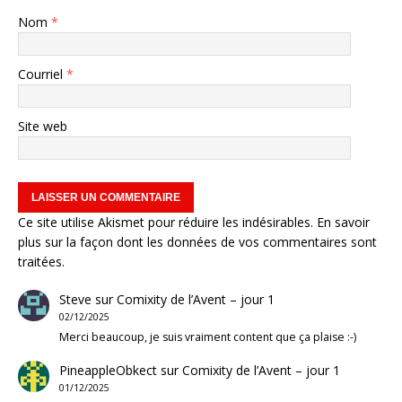
Nom
*
Courriel
*
Site web
Ce site utilise Akismet pour réduire les indésirables.
En savoir
plus sur la façon dont les données de vos commentaires sont
traitées
.
Steve
sur
Comixity de l’Avent – jour 1
02/12/2025
Merci beaucoup, je suis vraiment content que ça plaise :-)
PineappleObkect
sur
Comixity de l’Avent – jour 1
01/12/2025