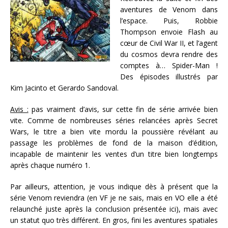
aventures de Venom dans
l’espace. Puis, Robbie
Thompson envoie Flash au
cœur de Civil War II, et l’agent
du cosmos devra rendre des
comptes à… Spider-Man !
Des épisodes illustrés par
Kim Jacinto et Gerardo Sandoval.
Avis :
pas vraiment d’avis, sur cette fin de série arrivée bien
vite. Comme de nombreuses séries relancées après Secret
Wars, le titre a bien vite mordu la poussière révélant au
passage les problèmes de fond de la maison d’édition,
incapable de maintenir les ventes d’un titre bien longtemps
après chaque numéro 1.
Par ailleurs, attention, je vous indique dès à présent que la
série Venom reviendra (en VF je ne sais, mais en VO elle a été
relaunché juste après la conclusion présentée ici), mais avec
un statut quo très différent. En gros, fini les aventures spatiales