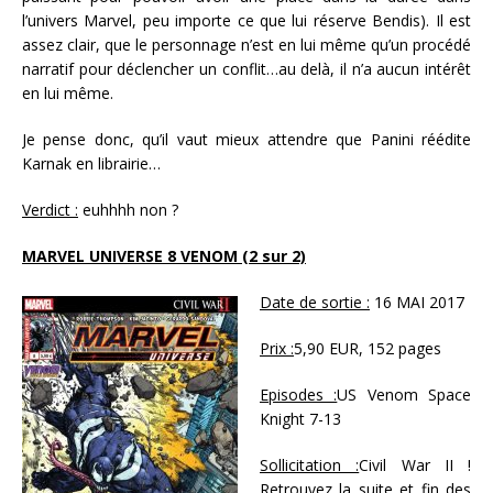
l’univers Marvel, peu importe ce que lui réserve Bendis). Il est
assez clair, que le personnage n’est en lui même qu’un procédé
narratif pour déclencher un conflit…au delà, il n’a aucun intérêt
en lui même.
Je pense donc, qu’il vaut mieux attendre que Panini réédite
Karnak en librairie…
Verdict :
euhhhh non ?
MARVEL UNIVERSE 8 VENOM (2 sur 2)
Date de sortie :
16 MAI 2017
Prix :
5,90 EUR, 152 pages
Episodes :
US Venom Space
Knight 7-13
Sollicitation :
Civil War II !
Retrouvez la suite et fin des