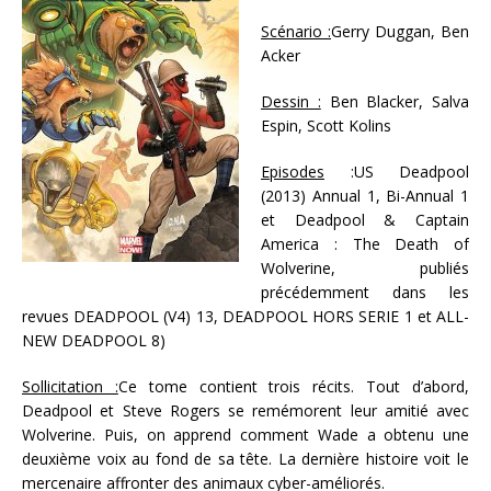
Scénario :
Gerry Duggan, Ben
Acker
Dessin :
Ben Blacker, Salva
Espin, Scott Kolins
Episodes
:US Deadpool
(2013) Annual 1, Bi-Annual 1
et Deadpool & Captain
America : The Death of
Wolverine, publiés
précédemment dans les
revues DEADPOOL (V4) 13, DEADPOOL HORS SERIE 1 et ALL-
NEW DEADPOOL 8)
Sollicitation :
Ce tome contient trois récits. Tout d’abord,
Deadpool et Steve Rogers se remémorent leur amitié avec
Wolverine. Puis, on apprend comment Wade a obtenu une
deuxième voix au fond de sa tête. La dernière histoire voit le
mercenaire affronter des animaux cyber-améliorés.