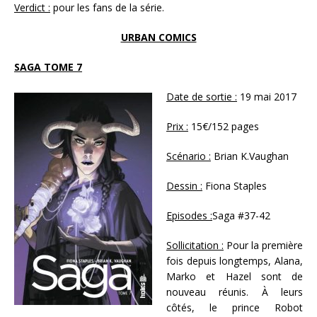
Verdict :
pour les fans de la série.
URBAN COMICS
SAGA TOME 7
Date de sortie :
19 mai 2017
Prix :
15€/152 pages
Scénario :
Brian K.Vaughan
Dessin :
Fiona Staples
Episodes :
Saga #37-42
Sollicitation :
Pour la première
fois depuis longtemps, Alana,
Marko et Hazel sont de
nouveau réunis. À leurs
côtés, le prince Robot