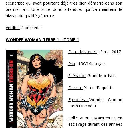
scénariste qui avait pourtant déjà très bien démarré dans son
premier arc. Une suite donc attendue, qui va maintenir le
niveau de qualité générale.
Verdict :
à posséder
WONDER WOMAN TERRE 1 – TOME 1
Date de sortie :
19 mai 2017
Prix
: 15€/144 pages
Scénario :
Grant Morrison
Dessin :
Yanick Paquette
Episodes :
Wonder Woman
Earth One vol.1
Sollicitation :
Maintenues en
esclavage durant des années