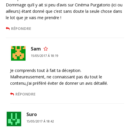
Dommage qu’il y ait si peu d’avis sur Cinéma Purgatorio (ici ou
ailleurs) étant donné que c’est sans doute la seule chose dans
le lot que je vais me prendre !
RÉPONDRE
Sam
15/05/2017 Á 18:19
Je comprends tout à fait ta déception.
Malheureusement, ne connaissant pas du tout le
contenu,j’ai préféré éviter de donner un avis détaillé.
RÉPONDRE
Suro
15/05/2017 Á 18:42