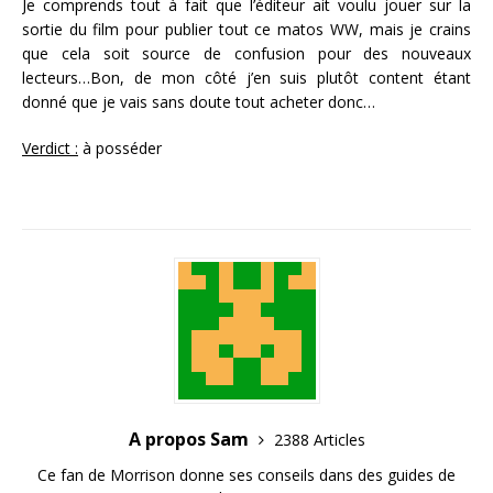
Je comprends tout à fait que l’éditeur ait voulu jouer sur la
sortie du film pour publier tout ce matos WW, mais je crains
que cela soit source de confusion pour des nouveaux
lecteurs…Bon, de mon côté j’en suis plutôt content étant
donné que je vais sans doute tout acheter donc…
Verdict :
à posséder
A propos Sam
2388 Articles
Ce fan de Morrison donne ses conseils dans des guides de