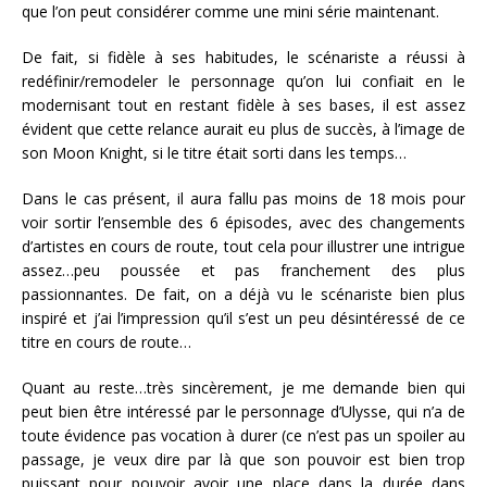
que l’on peut considérer comme une mini série maintenant.
De fait, si fidèle à ses habitudes, le scénariste a réussi à
redéfinir/remodeler le personnage qu’on lui confiait en le
modernisant tout en restant fidèle à ses bases, il est assez
évident que cette relance aurait eu plus de succès, à l’image de
son Moon Knight, si le titre était sorti dans les temps…
Dans le cas présent, il aura fallu pas moins de 18 mois pour
voir sortir l’ensemble des 6 épisodes, avec des changements
d’artistes en cours de route, tout cela pour illustrer une intrigue
assez…peu poussée et pas franchement des plus
passionnantes. De fait, on a déjà vu le scénariste bien plus
inspiré et j’ai l’impression qu’il s’est un peu désintéressé de ce
titre en cours de route…
Quant au reste…très sincèrement, je me demande bien qui
peut bien être intéressé par le personnage d’Ulysse, qui n’a de
toute évidence pas vocation à durer (ce n’est pas un spoiler au
passage, je veux dire par là que son pouvoir est bien trop
puissant pour pouvoir avoir une place dans la durée dans