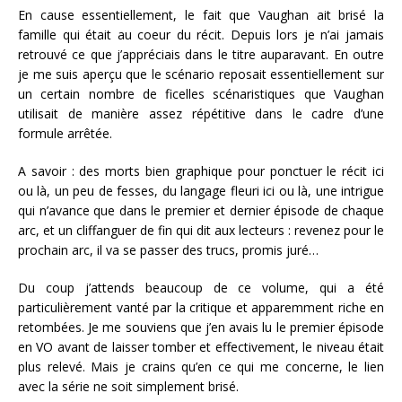
En cause essentiellement, le fait que Vaughan ait brisé la
famille qui était au coeur du récit. Depuis lors je n’ai jamais
retrouvé ce que j’appréciais dans le titre auparavant. En outre
je me suis aperçu que le scénario reposait essentiellement sur
un certain nombre de ficelles scénaristiques que Vaughan
utilisait de manière assez répétitive dans le cadre d’une
formule arrêtée.
A savoir : des morts bien graphique pour ponctuer le récit ici
ou là, un peu de fesses, du langage fleuri ici ou là, une intrigue
qui n’avance que dans le premier et dernier épisode de chaque
arc, et un cliffanguer de fin qui dit aux lecteurs : revenez pour le
prochain arc, il va se passer des trucs, promis juré…
Du coup j’attends beaucoup de ce volume, qui a été
particulièrement vanté par la critique et apparemment riche en
retombées. Je me souviens que j’en avais lu le premier épisode
en VO avant de laisser tomber et effectivement, le niveau était
plus relevé. Mais je crains qu’en ce qui me concerne, le lien
avec la série ne soit simplement brisé.