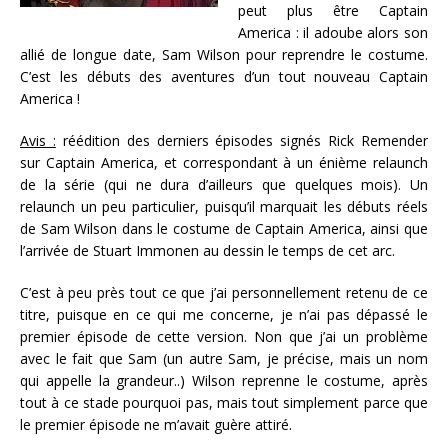
peut plus être Captain
America : il adoube alors son
allié de longue date, Sam Wilson pour reprendre le costume.
C’est les débuts des aventures d’un tout nouveau Captain
America !
Avis :
réédition des derniers épisodes signés Rick Remender
sur Captain America, et correspondant à un énième relaunch
de la série (qui ne dura d’ailleurs que quelques mois). Un
relaunch un peu particulier, puisqu’il marquait les débuts réels
de Sam Wilson dans le costume de Captain America, ainsi que
l’arrivée de Stuart Immonen au dessin le temps de cet arc.
C’est à peu près tout ce que j’ai personnellement retenu de ce
titre, puisque en ce qui me concerne, je n’ai pas dépassé le
premier épisode de cette version. Non que j’ai un problème
avec le fait que Sam (un autre Sam, je précise, mais un nom
qui appelle la grandeur..) Wilson reprenne le costume, après
tout à ce stade pourquoi pas, mais tout simplement parce que
le premier épisode ne m’avait guère attiré.