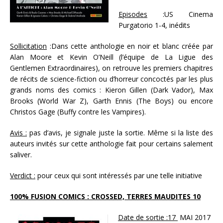
Episodes
:US Cinema
Purgatorio 1-4, inédits
Sollicitation
:Dans cette anthologie en noir et blanc créée par
Alan Moore et Kevin O’Neill (l’équipe de La Ligue des
Gentlemen Extraordinaires), on retrouve les premiers chapitres
de récits de science-fiction ou d’horreur concoctés par les plus
grands noms des comics : Kieron Gillen (Dark Vador), Max
Brooks (World War Z), Garth Ennis (The Boys) ou encore
Christos Gage (Buffy contre les Vampires).
Avis :
pas d’avis, je signale juste la sortie. Même si la liste des
auteurs invités sur cette anthologie fait pour certains salement
saliver.
Verdict :
pour ceux qui sont intéressés par une telle initiative
100% FUSION COMICS : CROSSED, TERRES MAUDITES 10
Date de sortie :17
MAI 2017