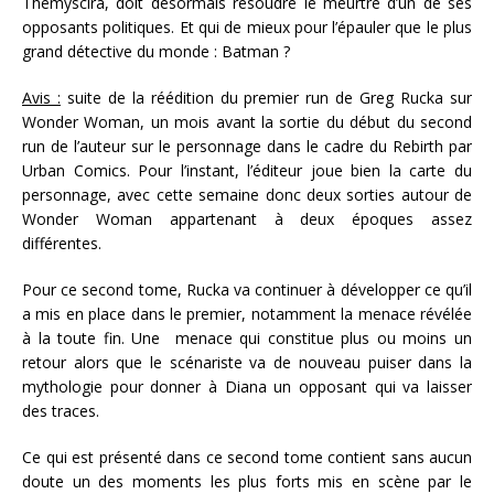
Themyscira, doit désormais résoudre le meurtre d’un de ses
opposants politiques. Et qui de mieux pour l’épauler que le plus
grand détective du monde : Batman ?
Avis :
suite de la réédition du premier run de Greg Rucka sur
Wonder Woman, un mois avant la sortie du début du second
run de l’auteur sur le personnage dans le cadre du Rebirth par
Urban Comics. Pour l’instant, l’éditeur joue bien la carte du
personnage, avec cette semaine donc deux sorties autour de
Wonder Woman appartenant à deux époques assez
différentes.
Pour ce second tome, Rucka va continuer à développer ce qu’il
a mis en place dans le premier, notamment la menace révélée
à la toute fin. Une menace qui constitue plus ou moins un
retour alors que le scénariste va de nouveau puiser dans la
mythologie pour donner à Diana un opposant qui va laisser
des traces.
Ce qui est présenté dans ce second tome contient sans aucun
doute un des moments les plus forts mis en scène par le