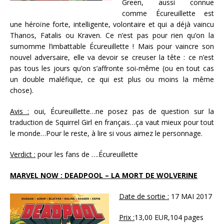
Green, aussi connue
comme Écureuillette est
une héroïne forte, intelligente, volontaire et qui a déjà vaincu
Thanos, Fatalis ou Kraven. Ce n’est pas pour rien qu’on la
surnomme l’imbattable Écureuillette ! Mais pour vaincre son
nouvel adversaire, elle va devoir se creuser la tête : ce n’est
pas tous les jours qu’on s’affronte soi-même (ou en tout cas
un double maléfique, ce qui est plus ou moins la même
chose).
Avis :
oui, Écureuillette…ne posez pas de question sur la
traduction de Squirrel Girl en français…ça vaut mieux pour tout
le monde…Pour le reste, à lire si vous aimez le personnage.
Verdict :
pour les fans de ….Écureuillette
MARVEL NOW : DEADPOOL – LA MORT DE WOLVERINE
Date de sortie :
17 MAI 2017
Prix :
13,00 EUR,104 pages