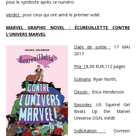
pour le symbiote après ce numéro.
Verdict :
pour ceux qui ont aimé le premier volet
MARVEL GRAPHIC NOVEL : ÉCUREUILLETTE CONTRE
L’UNIVERS MARVEL
Date de sortie :
17 MAI
2017
Prix :1
8,00 EUR,112 pages
Scénario
:Ryan North,
Dessin :
Erica Henderson
Episodes
:US Squirrel Girl
Beats Up the Marvel
Universe OGN, inédit
Sollicitation :
Dorreen