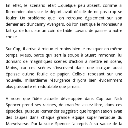
En effet, le scénario était …quelque peu absent, comme si
Remender alors sur le départ avait décidé de ne pas trop se
fouler. Un problème que l’on retrouve également sur son
dernier arc d’Uncanny Avengers, où l’on sent que le monsieur a
fait ça de loin, sur un coin de table …avant de passer à autre
chose.
Sur Cap, il arrive à mieux et moins bien le masquer en même
temps. Mieux, parce qu’il sert la soupe à Stuart Immonen, lui
donnant de magnifiques scènes d’action à mettre en scène,
Moins, car ces scènes s’inscrivent dans une intrigue aussi
épaisse qu’une feuille de papier. Celle-ci reposant sur une
nouvelle, milliardième résurgence d’Hydra bien évidemment
plus puissante et redoutable que jamais…
A noter que l’idée actuelle développée dans Cap par Nick
Spencer prend ses racines, de manière assez libre, dans ces
épisodes, puisque Remender suggérait que l’organisation avait
des taupes dans chaque grande équipe super-héroïque du
Marvelverse. Par la suite Spencer l’a repris à sa sauce de la