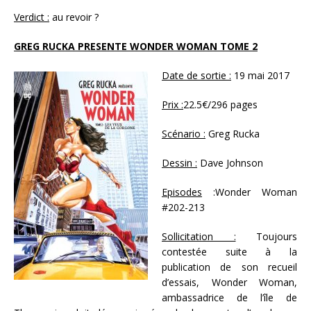
Verdict :
au revoir ?
GREG RUCKA PRESENTE WONDER WOMAN TOME 2
Date de sortie :
19 mai 2017
Prix :
22.5€/296 pages
Scénario :
Greg Rucka
Dessin :
Dave Johnson
Episodes
:Wonder Woman
#202-213
Sollicitation :
Toujours
contestée suite à la
publication de son recueil
d’essais, Wonder Woman,
ambassadrice de l’île de