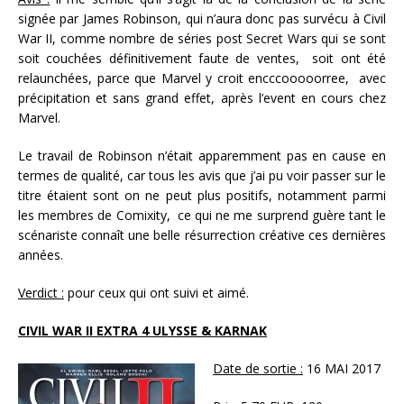
signée par James Robinson, qui n’aura donc pas survécu à Civil
War II, comme nombre de séries post Secret Wars qui se sont
soit couchées définitivement faute de ventes, soit ont été
relaunchées, parce que Marvel y croit encccooooorree, avec
précipitation et sans grand effet, après l’event en cours chez
Marvel.
Le travail de Robinson n’était apparemment pas en cause en
termes de qualité, car tous les avis que j’ai pu voir passer sur le
titre étaient sont on ne peut plus positifs, notamment parmi
les membres de Comixity, ce qui ne me surprend guère tant le
scénariste connaît une belle résurrection créative ces dernières
années.
Verdict :
pour ceux qui ont suivi et aimé.
CIVIL WAR II EXTRA 4 ULYSSE & KARNAK
Date de sortie :
16 MAI 2017