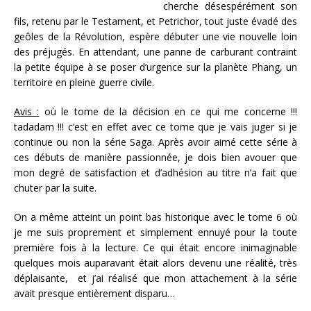
cherche désespérément son
fils, retenu par le Testament, et Petrichor, tout juste évadé des
geôles de la Révolution, espère débuter une vie nouvelle loin
des préjugés. En attendant, une panne de carburant contraint
la petite équipe à se poser d’urgence sur la planète Phang, un
territoire en pleine guerre civile.
Avis :
où le tome de la décision en ce qui me concerne !!!
tadadam !!! c’est en effet avec ce tome que je vais juger si je
continue ou non la série Saga. Après avoir aimé cette série à
ces débuts de manière passionnée, je dois bien avouer que
mon degré de satisfaction et d’adhésion au titre n’a fait que
chuter par la suite.
On a même atteint un point bas historique avec le tome 6 où
je me suis proprement et simplement ennuyé pour la toute
première fois à la lecture. Ce qui était encore inimaginable
quelques mois auparavant était alors devenu une réalité, très
déplaisante, et j’ai réalisé que mon attachement à la série
avait presque entièrement disparu…