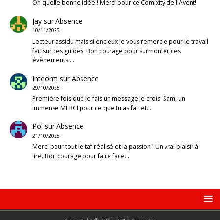
Oh quelle bonne idée ! Merci pour ce Comixity de l'Avent!
Jay
sur
Absence
10/11/2025
Lecteur assidu mais silencieux je vous remercie pour le travail
fait sur ces guides. Bon courage pour surmonter ces
évènements.…
Inteorm
sur
Absence
29/10/2025
Première fois que je fais un message je crois. Sam, un
immense MERCI pour ce que tu as fait et…
Pol
sur
Absence
21/10/2025
Merci pour tout le taf réalisé et la passion ! Un vrai plaisir à
lire. Bon courage pour faire face…