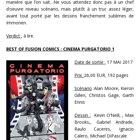
manière que l’on sait…Ne vous attendez donc pas à un chef
d’oeuvre niveau scénario, mais plutôt à un truc assez léger,
avant tout porté par les dessins franchement sublimes de
Immonen.
Verdict :
à lire.
BEST OF FUSION COMICS : CINEMA PURGATORIO 1
Date de sortie :
17 MAI 2017
Prix :
26,00 EUR, 192 pages
Scénario
:Alan Moore, Kieron
Gillen, Christos Gage, Garth
Ennis
Dessin :
Kevin O’Neill, , Max
Brooks,, Gabriel Andrade,
Raulo Caceres, Ignacio
Calero, Michael DiPascale