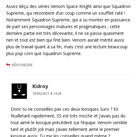
Assez déçu des séries Venom Space Knight ainsi que Squadron
Supreme, qui retombent d’un coup comme un soufflet raté !
Notamment Squadron Supreme, qui a su monter en puissance
de part ses personnages matures et pragmatiques ; cette
dernière partie est très décevante, il ne se passe quasiment
rien et tout est bien qui finit bien. Venom aurait mérité aussi
plus de travail quant à sa fin, mais c’est une lecture beaucoup
plus pop corn que Squadron Supreme.
RÉPONDRE
Kidroy
19/05/2017 Á 14:29
Donc tu ne conseilles pas ces deux kiosques Suro ? En
feuilletant rapidement, SS est très moche et j’avais pas du
tout aimé le kiosque précédent sur l’équipe. Venom semble
taré et plutôt joli mais j’avais tellement aimé le premier
kiosque aussi. Tu me les conseilles quand même ?