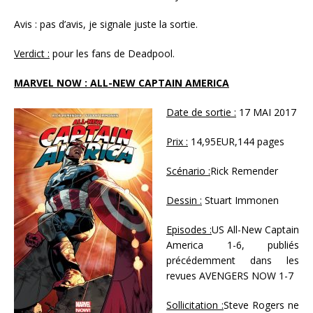
Avis : pas d’avis, je signale juste la sortie.
Verdict :
pour les fans de Deadpool.
MARVEL NOW : ALL-NEW CAPTAIN AMERICA
Date de sortie :
17 MAI 2017
Prix :
14,95EUR,144 pages
Scénario :
Rick Remender
Dessin :
Stuart Immonen
Episodes :
US All-New Captain
America 1-6, publiés
précédemment dans les
revues AVENGERS NOW 1-7
Sollicitation :
Steve Rogers ne