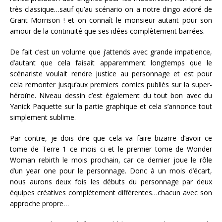
très classique…sauf qu’au scénario on a notre dingo adoré de
Grant Morrison ! et on connaît le monsieur autant pour son
amour de la continuité que ses idées complètement barrées.
De fait c’est un volume que j’attends avec grande impatience,
d’autant que cela faisait apparemment longtemps que le
scénariste voulait rendre justice au personnage et est pour
cela remonter jusqu’aux premiers comics publiés sur la super-
héroïne. Niveau dessin c’est également du tout bon avec du
Yanick Paquette sur la partie graphique et cela s’annonce tout
simplement sublime.
Par contre, je dois dire que cela va faire bizarre d’avoir ce
tome de Terre 1 ce mois ci et le premier tome de Wonder
Woman rebirth le mois prochain, car ce dernier joue le rôle
d’un year one pour le personnage. Donc à un mois d’écart,
nous aurons deux fois les débuts du personnage par deux
équipes créatives complètement différentes…chacun avec son
approche propre…