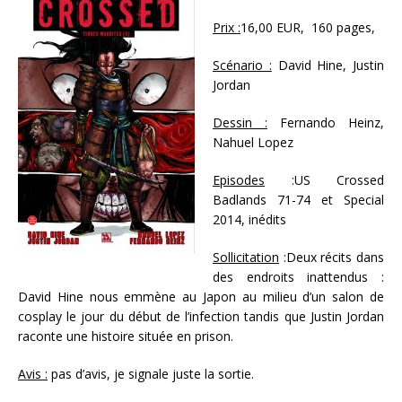
Prix :
16,00 EUR, 160 pages,
Scénario :
David Hine, Justin
Jordan
Dessin :
Fernando Heinz,
Nahuel Lopez
Episodes
:US Crossed
Badlands 71-74 et Special
2014, inédits
Sollicitation
:Deux récits dans
des endroits inattendus :
David Hine nous emmène au Japon au milieu d’un salon de
cosplay le jour du début de l’infection tandis que Justin Jordan
raconte une histoire située en prison.
Avis :
pas d’avis, je signale juste la sortie.