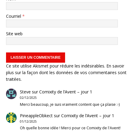
Courriel
*
Site web
Ce site utilise Akismet pour réduire les indésirables.
En savoir
plus sur la façon dont les données de vos commentaires sont
traitées
.
Steve
sur
Comixity de l’Avent – jour 1
02/12/2025
Merci beaucoup, je suis vraiment content que ça plaise :-)
PineappleObkect
sur
Comixity de l’Avent – jour 1
01/12/2025
Oh quelle bonne idée ! Merci pour ce Comixity de l'Avent!