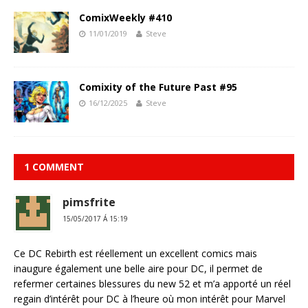
ComixWeekly #410
11/01/2019
Steve
Comixity of the Future Past #95
16/12/2025
Steve
1 COMMENT
pimsfrite
15/05/2017 Á 15:19
Ce DC Rebirth est réellement un excellent comics mais
inaugure également une belle aire pour DC, il permet de
refermer certaines blessures du new 52 et m’a apporté un réel
regain d’intérêt pour DC à l’heure où mon intérêt pour Marvel