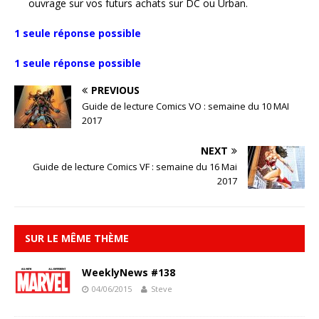
ouvrage sur vos futurs achats sur DC ou Urban.
1 seule réponse possible
1 seule réponse possible
PREVIOUS
Guide de lecture Comics VO : semaine du 10 MAI
2017
NEXT
Guide de lecture Comics VF : semaine du 16 Mai
2017
SUR LE MÊME THÈME
WeeklyNews #138
04/06/2015
Steve