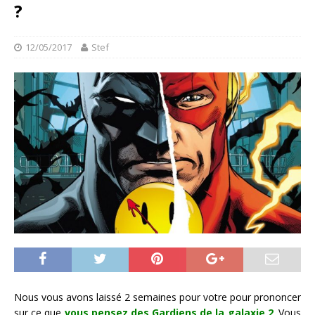
?
12/05/2017
Stef
Nous vous avons laissé 2 semaines pour votre pour prononcer
sur ce que
vous pensez des Gardiens de la galaxie 2
. Vous