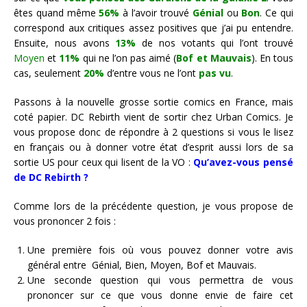
êtes quand même
56%
à l’avoir trouvé
Génial
ou
Bon
. Ce qui
correspond aux critiques assez positives que j’ai pu entendre.
Ensuite, nous avons
13%
de nos votants qui l’ont trouvé
Moyen
et
11%
qui ne l’on pas aimé (
Bof et Mauvais
). En tous
cas, seulement
20%
d’entre vous ne l’ont
pas vu
.
Passons à la nouvelle grosse sortie comics en France, mais
coté papier. DC Rebirth vient de sortir chez Urban Comics. Je
vous propose donc de répondre à 2 questions si vous le lisez
en français ou à donner votre état d’esprit aussi lors de sa
sortie US pour ceux qui lisent de la VO :
Qu’avez-vous pensé
de DC Rebirth ?
Comme lors de la précédente question, je vous propose de
vous prononcer 2 fois :
Une première fois où vous pouvez donner votre avis
général entre Génial, Bien, Moyen, Bof et Mauvais.
Une seconde question qui vous permettra de vous
prononcer sur ce que vous donne envie de faire cet