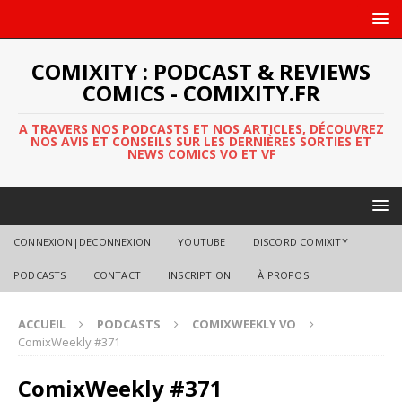
COMIXITY : PODCAST & REVIEWS
COMICS - COMIXITY.FR
A TRAVERS NOS PODCASTS ET NOS ARTICLES, DÉCOUVREZ
NOS AVIS ET CONSEILS SUR LES DERNIÈRES SORTIES ET
NEWS COMICS VO ET VF
CONNEXION|DECONNEXION
YOUTUBE
DISCORD COMIXITY
PODCASTS
CONTACT
INSCRIPTION
À PROPOS
ACCUEIL
PODCASTS
COMIXWEEKLY VO
ComixWeekly #371
ComixWeekly #371