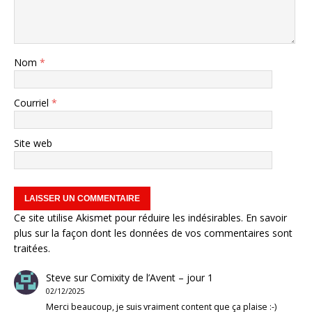
Nom
*
Courriel
*
Site web
Ce site utilise Akismet pour réduire les indésirables.
En savoir
plus sur la façon dont les données de vos commentaires sont
traitées
.
Steve
sur
Comixity de l’Avent – jour 1
02/12/2025
Merci beaucoup, je suis vraiment content que ça plaise :-)