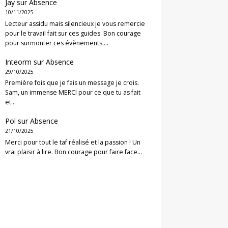
Jay
sur
Absence
10/11/2025
Lecteur assidu mais silencieux je vous remercie
pour le travail fait sur ces guides. Bon courage
pour surmonter ces évènements.…
Inteorm
sur
Absence
29/10/2025
Première fois que je fais un message je crois.
Sam, un immense MERCI pour ce que tu as fait
et…
Pol
sur
Absence
21/10/2025
Merci pour tout le taf réalisé et la passion ! Un
vrai plaisir à lire. Bon courage pour faire face…