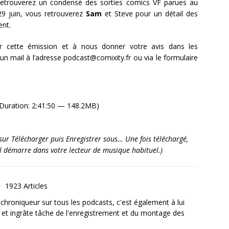
etrouverez un condensé des sorties comics VF parues au
29 juin, vous retrouverez
Sam
et Steve pour un détail des
ent.
r cette émission et à nous donner votre avis dans les
 mail à l’adresse podcast@comixity.fr ou via le formulaire
Duration: 2:41:50 — 148.2MB)
it sur Télécharger puis Enregistrer sous… Une fois téléchargé,
’il démarre dans votre lecteur de musique habituel.)
1923 Articles
, chroniqueur sur tous les podcasts, c'est également à lui
e et ingrâte tâche de l'enregistrement et du montage des