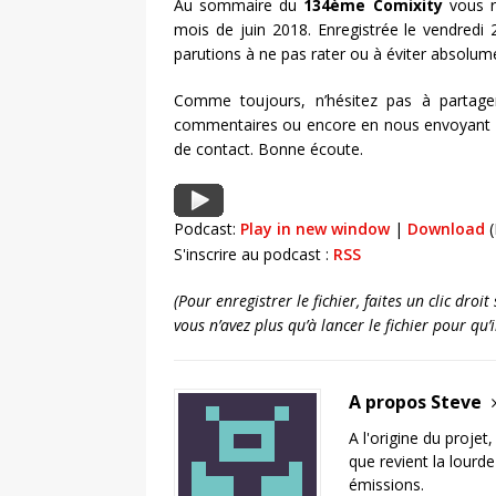
Au sommaire du
134ème Comixity
vous r
mois de juin 2018. Enregistrée le vendredi 
parutions à ne pas rater ou à éviter absolum
Comme toujours, n’hésitez pas à partage
commentaires ou encore en nous envoyant un
de contact. Bonne écoute.
Podcast:
Play in new window
|
Download
(
S'inscrire au podcast :
RSS
(Pour enregistrer le fichier, faites un clic dro
vous n’avez plus qu’à lancer le fichier pour qu
A propos Steve
A l'origine du projet
que revient la lourd
émissions.