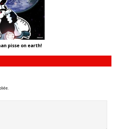
an pisse on earth!
liée.