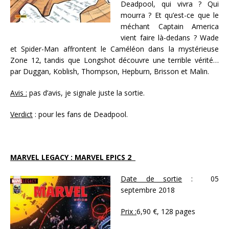
Deadpool, qui vivra ? Qui
mourra ? Et qu’est-ce que le
méchant Captain America
vient faire là-dedans ? Wade
et Spider-Man affrontent le Caméléon dans la mystérieuse
Zone 12, tandis que Longshot découvre une terrible vérité…
par Duggan, Koblish, Thompson, Hepburn, Brisson et Malin.
Avis :
pas d’avis, je signale juste la sortie.
Verdict
: pour les fans de Deadpool.
MARVEL LEGACY : MARVEL EPICS 2
Date de sortie
: 05
septembre 2018
Prix :
6,90 €, 128 pages