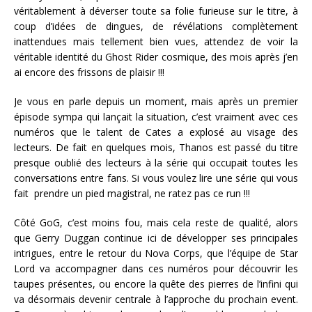
véritablement à déverser toute sa folie furieuse sur le titre, à
coup d’idées de dingues, de révélations complètement
inattendues mais tellement bien vues, attendez de voir la
véritable identité du Ghost Rider cosmique, des mois après j’en
ai encore des frissons de plaisir !!!
Je vous en parle depuis un moment, mais après un premier
épisode sympa qui lançait la situation, c’est vraiment avec ces
numéros que le talent de Cates a explosé au visage des
lecteurs. De fait en quelques mois, Thanos est passé du titre
presque oublié des lecteurs à la série qui occupait toutes les
conversations entre fans. Si vous voulez lire une série qui vous
fait prendre un pied magistral, ne ratez pas ce run !!!
Côté GoG, c’est moins fou, mais cela reste de qualité, alors
que Gerry Duggan continue ici de développer ses principales
intrigues, entre le retour du Nova Corps, que l’équipe de Star
Lord va accompagner dans ces numéros pour découvrir les
taupes présentes, ou encore la quête des pierres de l’infini qui
va désormais devenir centrale à l’approche du prochain event.