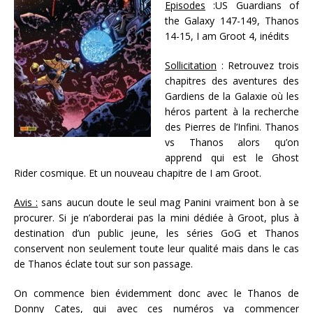
Episodes
:US Guardians of
the Galaxy 147-149, Thanos
14-15, I am Groot 4, inédits
Sollicitation
: Retrouvez trois
chapitres des aventures des
Gardiens de la Galaxie où les
héros partent à la recherche
des Pierres de l’Infini. Thanos
vs Thanos alors qu’on
apprend qui est le Ghost
Rider cosmique. Et un nouveau chapitre de I am Groot.
Avis :
sans aucun doute le seul mag Panini vraiment bon à se
procurer. Si je n’aborderai pas la mini dédiée à Groot, plus à
destination d’un public jeune, les séries GoG et Thanos
conservent non seulement toute leur qualité mais dans le cas
de Thanos éclate tout sur son passage.
On commence bien évidemment donc avec le Thanos de
Donny Cates, qui avec ces numéros va commencer