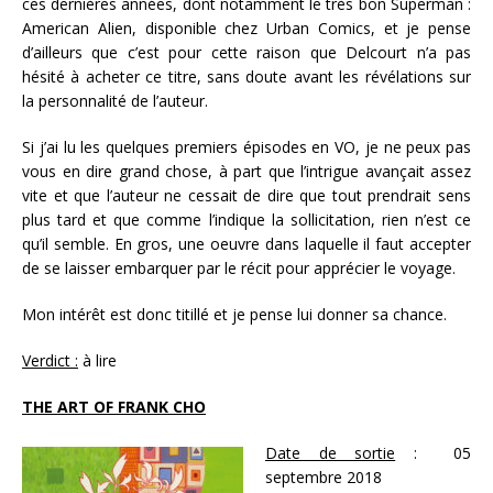
ces dernières années, dont notamment le très bon Superman :
American Alien, disponible chez Urban Comics, et je pense
d’ailleurs que c’est pour cette raison que Delcourt n’a pas
hésité à acheter ce titre, sans doute avant les révélations sur
la personnalité de l’auteur.
Si j’ai lu les quelques premiers épisodes en VO, je ne peux pas
vous en dire grand chose, à part que l’intrigue avançait assez
vite et que l’auteur ne cessait de dire que tout prendrait sens
plus tard et que comme l’indique la sollicitation, rien n’est ce
qu’il semble. En gros, une oeuvre dans laquelle il faut accepter
de se laisser embarquer par le récit pour apprécier le voyage.
Mon intérêt est donc titillé et je pense lui donner sa chance.
Verdict :
à lire
THE ART OF FRANK CHO
Date de sortie
: 05
septembre 2018