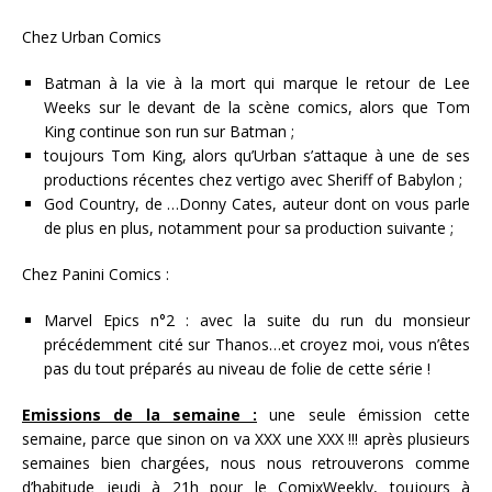
Chez Urban Comics
Batman à la vie à la mort qui marque le retour de Lee
Weeks sur le devant de la scène comics, alors que Tom
King continue son run sur Batman ;
toujours Tom King, alors qu’Urban s’attaque à une de ses
productions récentes chez vertigo avec Sheriff of Babylon ;
God Country, de …Donny Cates, auteur dont on vous parle
de plus en plus, notamment pour sa production suivante ;
Chez Panini Comics :
Marvel Epics n°2 : avec la suite du run du monsieur
précédemment cité sur Thanos…et croyez moi, vous n’êtes
pas du tout préparés au niveau de folie de cette série !
Emissions de la semaine :
une seule émission cette
semaine, parce que sinon on va XXX une XXX !!! après plusieurs
semaines bien chargées, nous nous retrouverons comme
d’habitude jeudi à 21h pour le ComixWeekly, toujours à