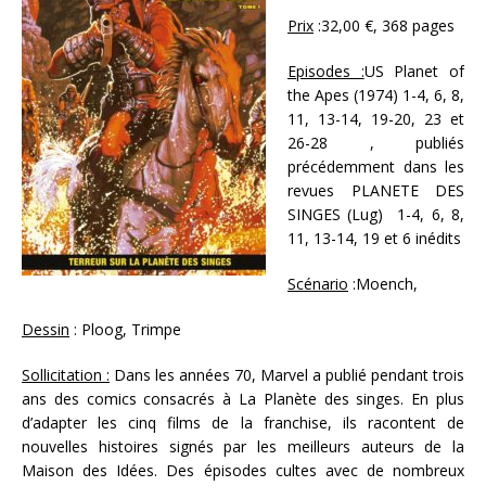
Prix
:32,00 €, 368 pages
Episodes :
US Planet of
the Apes (1974) 1-4, 6, 8,
11, 13-14, 19-20, 23 et
26-28 , publiés
précédemment dans les
revues PLANETE DES
SINGES (Lug) 1-4, 6, 8,
11, 13-14, 19 et 6 inédits
Scénario
:Moench,
Dessin
: Ploog, Trimpe
Sollicitation :
Dans les années 70, Marvel a publié pendant trois
ans des comics consacrés à La Planète des singes. En plus
d’adapter les cinq films de la franchise, ils racontent de
nouvelles histoires signés par les meilleurs auteurs de la
Maison des Idées. Des épisodes cultes avec de nombreux