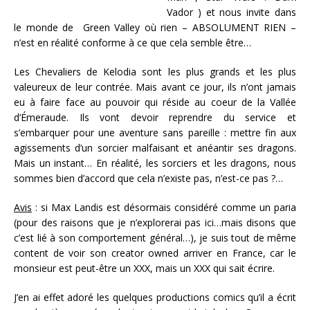
Vador ) et nous invite dans
le monde de Green Valley où rien – ABSOLUMENT RIEN –
n’est en réalité conforme à ce que cela semble être…
Les Chevaliers de Kelodia sont les plus grands et les plus
valeureux de leur contrée. Mais avant ce jour, ils n’ont jamais
eu à faire face au pouvoir qui réside au coeur de la Vallée
d’Émeraude. Ils vont devoir reprendre du service et
s’embarquer pour une aventure sans pareille : mettre fin aux
agissements d’un sorcier malfaisant et anéantir ses dragons.
Mais un instant… En réalité, les sorciers et les dragons, nous
sommes bien d’accord que cela n’existe pas, n’est-ce pas ?…
Avis
: si Max Landis est désormais considéré comme un paria
(pour des raisons que je n’explorerai pas ici…mais disons que
c’est lié à son comportement général…), je suis tout de même
content de voir son creator owned arriver en France, car le
monsieur est peut-être un XXX, mais un XXX qui sait écrire.
J’en ai effet adoré les quelques productions comics qu’il a écrit