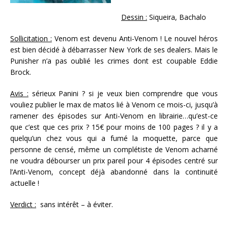
Dessin :
Siqueira, Bachalo
Sollicitation :
Venom est devenu Anti-Venom ! Le nouvel héros
est bien décidé à débarrasser New York de ses dealers. Mais le
Punisher n’a pas oublié les crimes dont est coupable Eddie
Brock.
Avis :
sérieux Panini ? si je veux bien comprendre que vous
vouliez publier le max de matos lié à Venom ce mois-ci, jusqu’à
ramener des épisodes sur Anti-Venom en librairie…qu’est-ce
que c’est que ces prix ? 15€ pour moins de 100 pages ? il y a
quelqu’un chez vous qui a fumé la moquette, parce que
personne de censé, même un complétiste de Venom acharné
ne voudra débourser un prix pareil pour 4 épisodes centré sur
l’Anti-Venom, concept déjà abandonné dans la continuité
actuelle !
Verdict :
sans intérêt – à éviter.