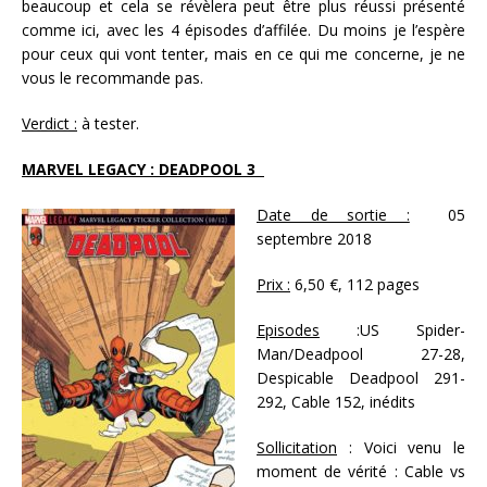
beaucoup et cela se révèlera peut être plus réussi présenté
comme ici, avec les 4 épisodes d’affilée. Du moins je l’espère
pour ceux qui vont tenter, mais en ce qui me concerne, je ne
vous le recommande pas.
Verdict :
à tester.
MARVEL LEGACY : DEADPOOL 3
Date de sortie :
05
septembre 2018
Prix :
6,50 €, 112 pages
Episodes
:US Spider-
Man/Deadpool 27-28,
Despicable Deadpool 291-
292, Cable 152, inédits
Sollicitation
: Voici venu le
moment de vérité : Cable vs