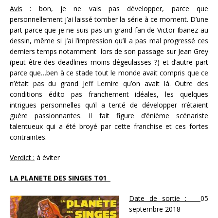
Avis
: bon, je ne vais pas développer, parce que
personnellement j’ai laissé tomber la série à ce moment. D’une
part parce que je ne suis pas un grand fan de Victor Ibanez au
dessin, même si j’ai l’impression qu’il a pas mal progressé ces
derniers temps notamment lors de son passage sur Jean Grey
(peut être des deadlines moins dégeulasses ?) et d’autre part
parce que…ben à ce stade tout le monde avait compris que ce
n’était pas du grand Jeff Lemire qu’on avait là. Outre des
conditions édito pas franchement idéales, les quelques
intrigues personnelles qu’il a tenté de développer n’étaient
guère passionnantes. Il fait figure d’énième scénariste
talentueux qui a été broyé par cette franchise et ces fortes
contraintes.
Verdict :
à éviter
LA PLANETE DES SINGES T01
Date de sortie :
05
septembre 2018