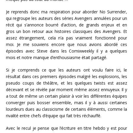
Je reprends donc ma respiration pour aborder No Surrender,
qui regroupe les auteurs des séries Avengers annulées pour un
récit qui s’annonce bourré d’action, de grands enjeux et en
gros un bon retour aux histoires classiques des Avengers. Et
assez étrangement, cela n’a pas vraiment fonctionné pour
moi. Je me souviens encore que nous avions abordé ces
épisodes avec Steve dans les Comixweekly il y a quelques
mois et notre manque d’enthousiasme était partagé.
Si je comprends ce que les auteurs ont voulu faire ici, le
résultat dans ces premiers épisodes malgré les explosions, les
pseudo coups de théâtre, et les quelques twists est assez
décevant et se révèle par moment même assez ennuyeux. Il y
a tout de même un certain plaisir à voir les différentes équipes
converger puis bosser ensemble, mais il y à aussi certaines
lourdeurs dues au classicisme de certains éléments, comme la
rivalité entre chefs d’équipe qui fait très réchauffé.
Avec le recul je pense que l’écriture en titre hebdo y est pour