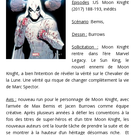
Episodes
:US Moon Knight
(2017) 188-193, inédits
Scénario
:Bemis,
Dessin :
Burrows
Sollicitation :
Moon Knight
rentre dans l’ère Marvel
Legacy. Le Sun King, le
nouvel ennemi de Moon
Knight, a bien l‘intention de révéler la vérité sur le Chevalier de
la Lune. Une vérité qui risque de changer complètement la vie
de Marc Spector.
Avis :
nouveau run pour le personnage de Moon Knight, avec
l’arrivée de Max Bemis et Jacen Burrows comme équipe
créative. Après plusieurs années à défier les conventions à la
fois des titres de super-héros et d’un titre Moon Knight, les
nouveaux auteurs ont la lourde tâche de prendre la suite et de
se montrer à la hauteur d’un héritage désormais riche. Et