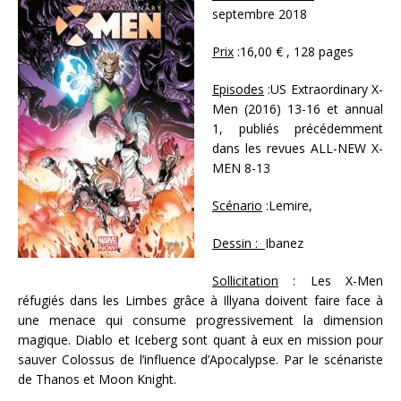
septembre 2018
Prix
:16,00 € , 128 pages
Episodes
:US Extraordinary X-
Men (2016) 13-16 et annual
1, publiés précédemment
dans les revues ALL-NEW X-
MEN 8-13
Scénario
:Lemire,
Dessin :
Ibanez
Sollicitation
: Les X-Men
réfugiés dans les Limbes grâce à Illyana doivent faire face à
une menace qui consume progressivement la dimension
magique. Diablo et Iceberg sont quant à eux en mission pour
sauver Colossus de l’influence d’Apocalypse. Par le scénariste
de Thanos et Moon Knight.