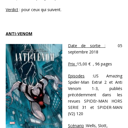
Verdict
: pour ceux qui suivent.
ANTI-VENOM
Date de sortie :
05
septembre 2018
Prix :
15,00 € , 96 pages
Episodes
:US Amazing
Spider-Man Extra! 2 et Anti
Venom 1-3, publiés
précédemment dans les
revues SPIDEr-MAN HORS
SERIE 31 et SPIDER-MAN
(V2) 120
Scénario
:Wells, Slott,