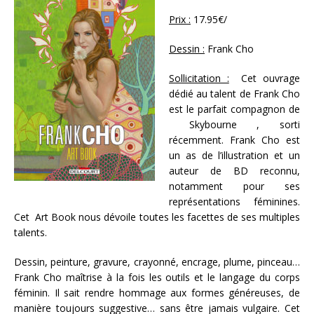
Prix :
17.95€/
Dessin :
Frank Cho
Sollicitation :
Cet ouvrage
dédié au talent de Frank Cho
est le parfait compagnon de
Skybourne , sorti
récemment. Frank Cho est
un as de l’illustration et un
auteur de BD reconnu,
notamment pour ses
représentations féminines.
Cet Art Book nous dévoile toutes les facettes de ses multiples
talents.
Dessin, peinture, gravure, crayonné, encrage, plume, pinceau…
Frank Cho maîtrise à la fois les outils et le langage du corps
féminin. Il sait rendre hommage aux formes généreuses, de
manière toujours suggestive… sans être jamais vulgaire. Cet