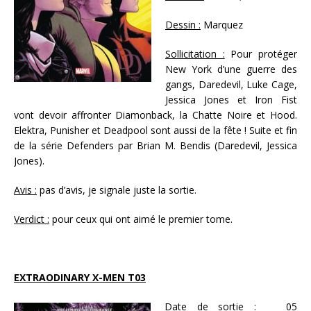
Dessin :
Marquez
Sollicitation :
Pour protéger
New York d’une guerre des
gangs, Daredevil, Luke Cage,
Jessica Jones et Iron Fist
vont devoir affronter Diamonback, la Chatte Noire et Hood.
Elektra, Punisher et Deadpool sont aussi de la fête ! Suite et fin
de la série Defenders par Brian M. Bendis (Daredevil, Jessica
Jones).
Avis :
pas d’avis, je signale juste la sortie.
Verdict :
pour ceux qui ont aimé le premier tome.
EXTRAODINARY X-MEN T03
Date de sortie
: 05