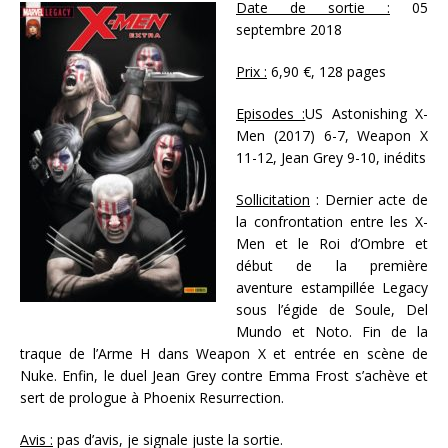
Date de sortie :
05
septembre 2018
Prix :
6,90 €, 128 pages
Episodes :
US Astonishing X-
Men (2017) 6-7, Weapon X
11-12, Jean Grey 9-10, inédits
Sollicitation
: Dernier acte de
la confrontation entre les X-
Men et le Roi d’Ombre et
début de la première
aventure estampillée Legacy
sous l’égide de Soule, Del
Mundo et Noto. Fin de la
traque de l’Arme H dans Weapon X et entrée en scène de
Nuke. Enfin, le duel Jean Grey contre Emma Frost s’achève et
sert de prologue à Phoenix Resurrection.
Avis :
pas d’avis, je signale juste la sortie.