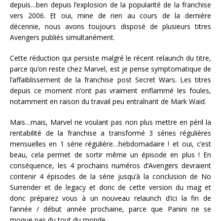
depuis…ben depuis l’explosion de la popularité de la franchise
vers 2006. Et oui, mine de rien au cours de la dernière
décennie, nous avons toujours disposé de plusieurs titres
Avengers publiés simultanément.
Cette réduction qui persiste malgré le récent relaunch du titre,
parce qu’on reste chez Marvel, est je pense symptomatique de
l’affaiblissement de la franchise post Secret Wars. Les titres
depuis ce moment n’ont pas vraiment enflammé les foules,
notamment en raison du travail peu entraînant de Mark Waid.
Mais…mais, Marvel ne voulant pas non plus mettre en péril la
rentabilité de la franchise a transformé 3 séries régulières
mensuelles en 1 série régulière…hebdomadaire ! et oui, c’est
beau, cela permet de sortir même un épisode en plus ! En
conséquence, les 4 prochains numéros d’Avengers devraient
contenir 4 épisodes de la série jusqu’à la conclusion de No
Surrender et de legacy et donc de cette version du mag et
donc préparez vous à un nouveau relaunch d’ici la fin de
l’année / début année prochaine, parce que Panini ne se
moque pas du tout du monde …