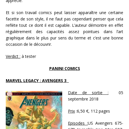
apprécié.
Et si son travail comics peut laisser apparaître une certaine
facette de son style, il ne faut pas cependant penser que cela
reflète tout ce dont il est capable. L’auteur démontre en effet
régulièrement des capacités assez pointues dans l’art
graphique dans le plus pur sens du terme et c’est une bonne
occasion de le découvrir.
Verdict :
à tester
PANINI COMICS
MARVEL LEGACY : AVENGERS 3
Date de sortie :
05
septembre 2018
Prix
:6,50 €, 112 pages
Episodes :
US Avengers 675-