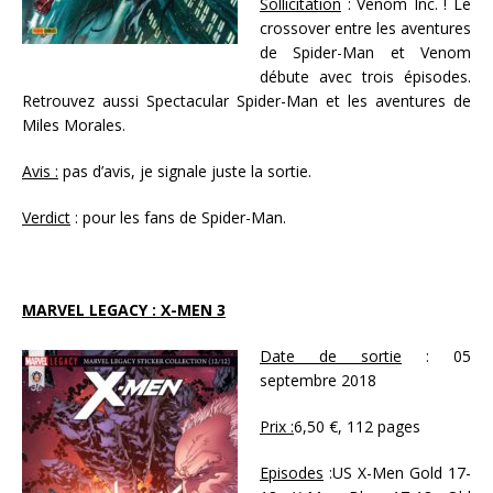
Sollicitation
: Venom Inc. ! Le
crossover entre les aventures
de Spider-Man et Venom
débute avec trois épisodes.
Retrouvez aussi Spectacular Spider-Man et les aventures de
Miles Morales.
Avis :
pas d’avis, je signale juste la sortie.
Verdict
: pour les fans de Spider-Man.
MARVEL LEGACY : X-MEN 3
Date de sortie
: 05
septembre 2018
Prix :
6,50 €, 112 pages
Episodes
:US X-Men Gold 17-