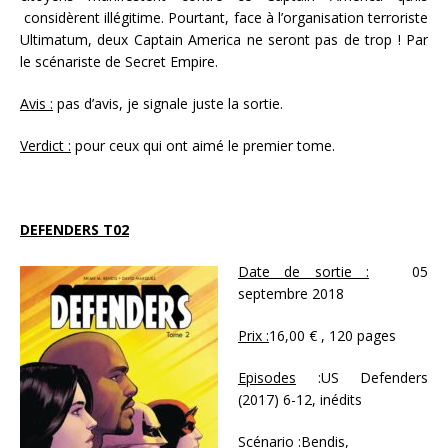
considèrent illégitime. Pourtant, face à l’organisation terroriste
Ultimatum, deux Captain America ne seront pas de trop ! Par
le scénariste de Secret Empire.
Avis :
pas d’avis, je signale juste la sortie.
Verdict :
pour ceux qui ont aimé le premier tome.
DEFENDERS T02
Date de sortie :
05
septembre 2018
Prix :
16,00 € , 120 pages
Episodes
:US Defenders
(2017) 6-12, inédits
Scénario
:Bendis,