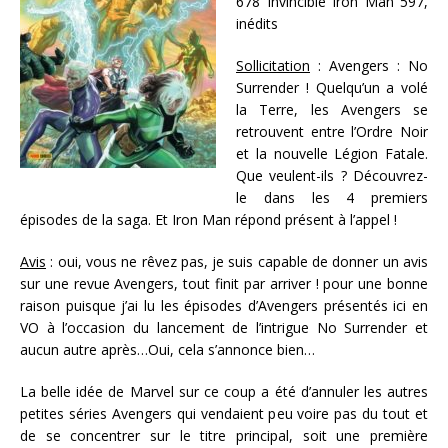
678 Invincible Iron Man 597,
inédits
Sollicitation
: Avengers : No
Surrender ! Quelqu’un a volé
la Terre, les Avengers se
retrouvent entre l’Ordre Noir
et la nouvelle Légion Fatale.
Que veulent-ils ? Découvrez-
le dans les 4 premiers
épisodes de la saga. Et Iron Man répond présent à l’appel !
Avis
: oui, vous ne rêvez pas, je suis capable de donner un avis
sur une revue Avengers, tout finit par arriver ! pour une bonne
raison puisque j’ai lu les épisodes d’Avengers présentés ici en
VO à l’occasion du lancement de l’intrigue No Surrender et
aucun autre après…Oui, cela s’annonce bien…
La belle idée de Marvel sur ce coup a été d’annuler les autres
petites séries Avengers qui vendaient peu voire pas du tout et
de se concentrer sur le titre principal, soit une première