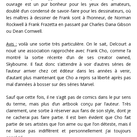
ouvrage est un pur bonheur pour les yeux des amateurs,
doublé d’un condensé de savoir-faire pour les dessinateurs, où
les maîtres à dessiner de Frank sont à l’honneur, de Norman
Rockwell à Frank Frazetta en passant par Charles Dana Gibson
ou Dean Cornwell.
Avis :
voilà une sortie très particulière. On le sait, Delcourt a
noué une association rapprochée avec Frank Cho, comme l’a
montré la sortie récente d’un de ses creator owned,
Skybourne. Il faut donc s’attendre à voir d’autres séries de
l’auteur arriver chez cet éditeur dans les années à venir,
d’autant plus maintenant que Cho a repris sa liberté après pas
mal d’années à bosser sur des séries Marvel.
Sauf que cette fois, il ne s’agit pas de comics dans le pur sens
du terme, mais plus d’un artbook conçu par l’auteur. Très
clairement, une sortie à réserver aux fans de son style, dont je
ne cacherai pas faire partie. Il est bien évident que Cho fait
partie de ses artistes que l’on aime ou que l’on déteste, mais il
ne laisse pas indifférent et personnellement j’ai toujours