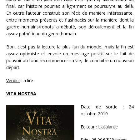
final, car l’histoire pourrait allègrement se poursuivre au delà.
En outre l’auteur construit son récit de manière intéressante,
entre moments présents et flashbacks sur la manière dont la
guerre humains/robots a débuté, son déroulement et la fin
assez pathétique du genre humain.
Bon, c’est pas la lecture la plus fun du monde…mais la fin est
assez optimiste et envoie un message positif sur le fait de
pouvoir au fond recommencer sa vie, de connaître un nouveau
départ.
Verdict
: à lire
VITA NOSTRA
Date de sortie :
24
octobre 2019
Editeur :
L’atalante
Prix :
25.90€/528 pages