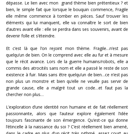
dépasse. Le lien avec mon grand thème bien prétentieux ? et
bien, le simple fait que lorsque le bouquin commence, Fragile
elle même commence à tomber en pièces. Sauf trouver les
éléments qui lui manquent, elle va connaître le sort de bien
d’autres avant elle : elle se perdra dans ses souvenirs, avant de
devenir folle et s’éteindre.
Et c’est là que l’on rejoint mon thème. Fragile…n’est pas
quelqu’un de bien. On le comprend avec elle au fur et à mesure
que le récit avance. Lors de la guerre humains/robots, elle a
commis des atrocités sans nom et elle a passé le reste de son
existence à fuir. Mais sans être quelqu’un de bien…ce n’est pas
non plus un monstre et bien qu’elle ne veuille pas servir de
grande cause, elle a malgré tout un code…et faut pas la
chercher non plus…
L’exploration d’une identité non humaine et de fait réellement
passionnante, alors que l’auteur explore également l’idée
toujours fascinante de son émergence. Qu’est-ce qui donne
l’étincelle à la naissance du soi ? C’est réellement bien amené,
dans le cadre en plus d’un récit très rythmé, assez court au