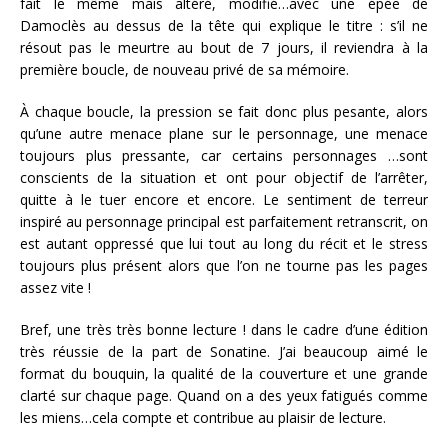
fait le même mais altéré, modifié…avec une épée de
Damoclès au dessus de la tête qui explique le titre : s’il ne
résout pas le meurtre au bout de 7 jours, il reviendra à la
première boucle, de nouveau privé de sa mémoire.
À chaque boucle, la pression se fait donc plus pesante, alors
qu’une autre menace plane sur le personnage, une menace
toujours plus pressante, car certains personnages …sont
conscients de la situation et ont pour objectif de l’arrêter,
quitte à le tuer encore et encore. Le sentiment de terreur
inspiré au personnage principal est parfaitement retranscrit, on
est autant oppressé que lui tout au long du récit et le stress
toujours plus présent alors que l’on ne tourne pas les pages
assez vite !
Bref, une très très bonne lecture ! dans le cadre d’une édition
très réussie de la part de Sonatine. J’ai beaucoup aimé le
format du bouquin, la qualité de la couverture et une grande
clarté sur chaque page. Quand on a des yeux fatigués comme
les miens…cela compte et contribue au plaisir de lecture.