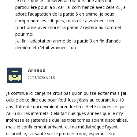
je crois que je conserverai toujours une affection
particulière pour la 8, car j’ai commencé avec celle-ci. J’ai
adoré l’adaptation de la partie 5 en anime. Je peux
comprendre les critiques, mais elle a vraiment bien
fonctionné avec moi et la partie 7 restera au sommet
pour moi.
J’ai fini l’adaptation anime de la partie 3 en fin d’année
dernière et c’était vraiment fun.
Arnaud
20/03/2020 Á 21:51
Je continue ici car je ne crois pas qu’on puisse éditer mais j’ai
oublié de te dire que pour Rothfuss j’étais au courant les 10
ans d’attente qui devraient prendre fin cet été d’après ce que
j’ai lu sur les internets. Cela fait quelques années que je m’y
intéresse et j’attendais que les trois tomes soient disponibles,
mais le confinement arrivant, et ma médiathèque l’ayant
disponible, j’ai sauté sur le premier tome, espérant être