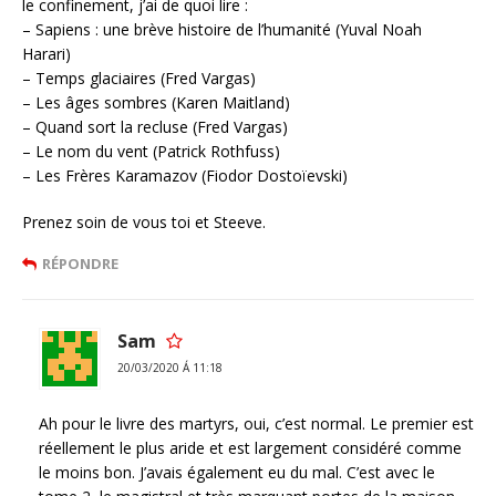
le confinement, j’ai de quoi lire :
– Sapiens : une brève histoire de l’humanité (Yuval Noah
Harari)
– Temps glaciaires (Fred Vargas)
– Les âges sombres (Karen Maitland)
– Quand sort la recluse (Fred Vargas)
– Le nom du vent (Patrick Rothfuss)
– Les Frères Karamazov (Fiodor Dostoïevski)
Prenez soin de vous toi et Steeve.
RÉPONDRE
Sam
20/03/2020 Á 11:18
Ah pour le livre des martyrs, oui, c’est normal. Le premier est
réellement le plus aride et est largement considéré comme
le moins bon. J’avais également eu du mal. C’est avec le