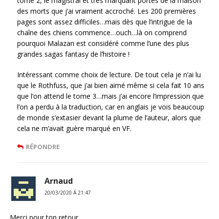
tome 2, le magistral et très marquant portes de la maison
des morts que j’ai vraiment accroché. Les 200 premières
pages sont assez difficiles…mais dès que l’intrigue de la
chaîne des chiens commence…ouch…là on comprend
pourquoi Malazan est considéré comme l’une des plus
grandes sagas fantasy de l’histoire !
Intéressant comme choix de lecture. De tout cela je n’ai lu
que le Rothfuss, que j’ai bien aimé même si cela fait 10 ans
que l’on attend le tome 3…mais j’ai encore l’impression que
l’on a perdu à la traduction, car en anglais je vois beaucoup
de monde s’extasier devant la plume de l’auteur, alors que
cela ne m’avait guère marqué en VF.
RÉPONDRE
Arnaud
20/03/2020 Á 21:47
Merci pour ton retour.