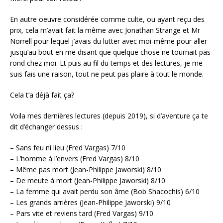
En autre oeuvre considérée comme culte, ou ayant reçu des
prix, cela m’avait fait la même avec Jonathan Strange et Mr
Norrell pour lequel j’avais du lutter avec moi-même pour aller
jusqu’au bout en me disant que quelque chose ne tournait pas
rond chez moi. Et puis au fil du temps et des lectures, je me
suis fais une raison, tout ne peut pas plaire à tout le monde.
Cela t’a déjà fait ça?
Voila mes dernières lectures (depuis 2019), si d’aventure ça te
dit d’échanger dessus :
– Sans feu ni lieu (Fred Vargas) 7/10
– L’homme à l’envers (Fred Vargas) 8/10
– Même pas mort (Jean-Philippe Jaworski) 8/10
– De meute à mort (Jean-Philippe Jaworski) 8/10
– La femme qui avait perdu son âme (Bob Shacochis) 6/10
– Les grands arrières (Jean-Philippe Jaworski) 9/10
– Pars vite et reviens tard (Fred Vargas) 9/10