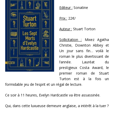
Editeur :
Sonatine
Prix :
22€/
Auteur :
Stuart Torton
Sollicitation :
Mixez Agatha
Christie, Downton Abbey et
Un jour sans fin… voilà le
roman le plus divertissant de
l’année. Lauréat du
prestigieux Costa Award, le
premier roman de Stuart
Turton est à la fois un
formidable jeu de l’esprit et un régal de lecture.
Ce soir à 11 heures, Evelyn Hardcastle va être assassinée.
Qui, dans cette luxueuse demeure anglaise, a intérêt à la tuer ?