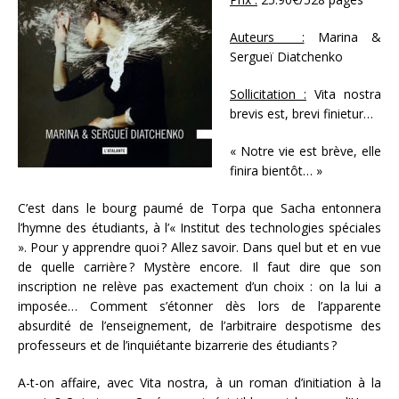
Auteurs :
Marina &
Sergueï Diatchenko
Sollicitation :
Vita nostra
brevis est, brevi finietur…
« Notre vie est brève, elle
finira bientôt… »
C’est dans le bourg paumé de Torpa que Sacha entonnera
l’hymne des étudiants, à l’« Institut des technologies spéciales
». Pour y apprendre quoi ? Allez savoir. Dans quel but et en vue
de quelle carrière ? Mystère encore. Il faut dire que son
inscription ne relève pas exactement d’un choix : on la lui a
imposée… Comment s’étonner dès lors de l’apparente
absurdité de l’enseignement, de l’arbitraire despotisme des
professeurs et de l’inquiétante bizarrerie des étudiants ?
A-t-on affaire, avec Vita nostra, à un roman d’initiation à la