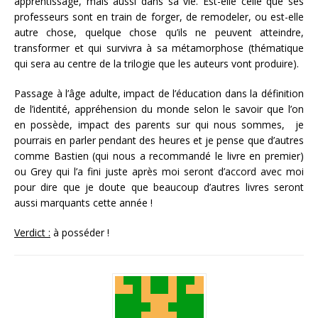
apprentissage, mais aussi dans sa vie. Est-elle celle que ses
professeurs sont en train de forger, de remodeler, ou est-elle
autre chose, quelque chose qu’ils ne peuvent atteindre,
transformer et qui survivra à sa métamorphose (thématique
qui sera au centre de la trilogie que les auteurs vont produire).
Passage à l’âge adulte, impact de l’éducation dans la définition
de l’identité, appréhension du monde selon le savoir que l’on
en possède, impact des parents sur qui nous sommes, je
pourrais en parler pendant des heures et je pense que d’autres
comme Bastien (qui nous a recommandé le livre en premier)
ou Grey qui l’a fini juste après moi seront d’accord avec moi
pour dire que je doute que beaucoup d’autres livres seront
aussi marquants cette année !
Verdict :
à posséder !