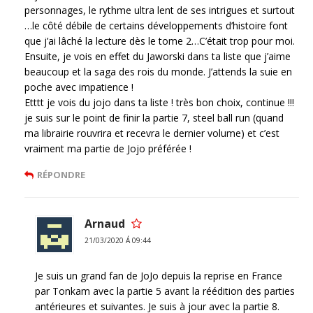
personnages, le rythme ultra lent de ses intrigues et surtout
…le côté débile de certains développements d’histoire font
que j’ai lâché la lecture dès le tome 2…C’était trop pour moi.
Ensuite, je vois en effet du Jaworski dans ta liste que j’aime
beaucoup et la saga des rois du monde. J’attends la suie en
poche avec impatience !
Etttt je vois du jojo dans ta liste ! très bon choix, continue !!!
je suis sur le point de finir la partie 7, steel ball run (quand
ma librairie rouvrira et recevra le dernier volume) et c’est
vraiment ma partie de Jojo préférée !
RÉPONDRE
Arnaud
21/03/2020 Á 09:44
Je suis un grand fan de JoJo depuis la reprise en France
par Tonkam avec la partie 5 avant la réédition des parties
antérieures et suivantes. Je suis à jour avec la partie 8.