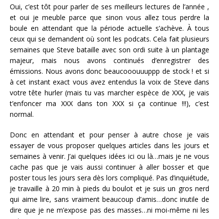
Oui, c’est tôt pour parler de ses meilleurs lectures de l’année ,
et oui je meuble parce que sinon vous allez tous perdre la
boule en attendant que la période actuelle s’achève. À tous
ceux qui se demandent où sont les podcats. Cela fait plusieurs
semaines que Steve bataille avec son ordi suite à un plantage
majeur, mais nous avons continués d’enregistrer des
émissions. Nous avons donc beaucooouuuppp de stock ! et si
à cet instant exact vous avez entendus la voix de Steve dans
votre tête hurler (mais tu vas marcher espèce de XXX, je vais
t’enfoncer ma XXX dans ton XXX si ça continue !!!), c’est
normal.
Donc en attendant et pour penser à autre chose je vais
essayer de vous proposer quelques articles dans les jours et
semaines à venir. J’ai quelques idées ici ou là…mais je ne vous
cache pas que je vais aussi continuer à aller bosser et que
poster tous les jours sera dès lors compliqué. Pas d’inquiétude,
je travaille à 20 min à pieds du boulot et je suis un gros nerd
qui aime lire, sans vraiment beaucoup d’amis…donc inutile de
dire que je ne m’expose pas des masses…ni moi-même ni les