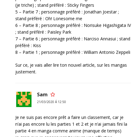
(je triche) ; stand préféré : Sticky Fingers
5 – Partie 7 ; personnage préféré : Jonathan Joestar ;
stand préféré : Oh! Lonesome me
6 – Partie 8 ; personnage préféré : Norisuke Higashigata IV
; stand préféré : Paisley Park
7 – Partie 6 ; personnage préféré : Narciso Annasui ; stand
préféré : Kiss
8 – Partie 1 ; personnage préféré : William Antonio Zeppeli
Sur ce, je vais aller lire ton nouvel article, sur les mangas
justement.
Sam
21/03/2020 Á 12:50
Je ne suis pas encore prêt a faire un classement, car je
n’ai pas encore lu les parties 1 et 2 et je n’ai jamais fini la
partie 4 en manga comme anime (manque de temps)