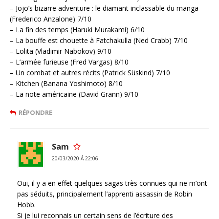
– Jojo’s bizarre adventure : le diamant inclassable du manga
(Frederico Anzalone) 7/10
– La fin des temps (Haruki Murakami) 6/10
– La bouffe est chouette à Fatchakulla (Ned Crabb) 7/10
– Lolita (Vladimir Nabokov) 9/10
– L’armée furieuse (Fred Vargas) 8/10
– Un combat et autres récits (Patrick Süskind) 7/10
– Kitchen (Banana Yoshimoto) 8/10
– La note américaine (David Grann) 9/10
RÉPONDRE
Sam
20/03/2020 Á 22:06
Oui, il y a en effet quelques sagas très connues qui ne m’ont
pas séduits, principalement l’apprenti assassin de Robin
Hobb.
Si je lui reconnais un certain sens de l’écriture des