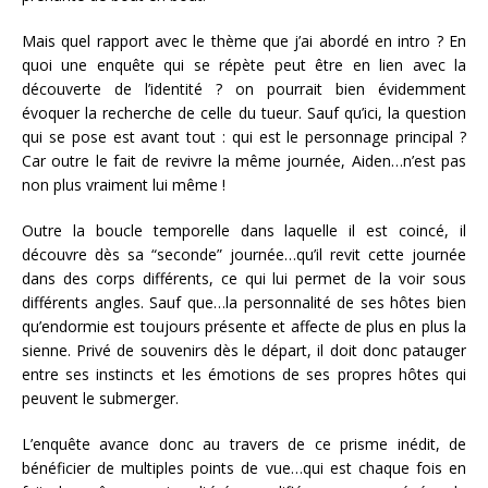
Mais quel rapport avec le thème que j’ai abordé en intro ? En
quoi une enquête qui se répète peut être en lien avec la
découverte de l’identité ? on pourrait bien évidemment
évoquer la recherche de celle du tueur. Sauf qu’ici, la question
qui se pose est avant tout : qui est le personnage principal ?
Car outre le fait de revivre la même journée, Aiden…n’est pas
non plus vraiment lui même !
Outre la boucle temporelle dans laquelle il est coincé, il
découvre dès sa “seconde” journée…qu’il revit cette journée
dans des corps différents, ce qui lui permet de la voir sous
différents angles. Sauf que…la personnalité de ses hôtes bien
qu’endormie est toujours présente et affecte de plus en plus la
sienne. Privé de souvenirs dès le départ, il doit donc patauger
entre ses instincts et les émotions de ses propres hôtes qui
peuvent le submerger.
L’enquête avance donc au travers de ce prisme inédit, de
bénéficier de multiples points de vue…qui est chaque fois en