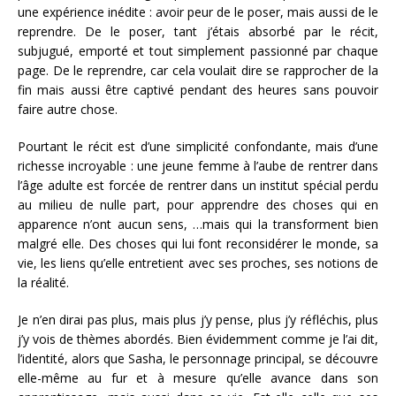
une expérience inédite : avoir peur de le poser, mais aussi de le
reprendre. De le poser, tant j’étais absorbé par le récit,
subjugué, emporté et tout simplement passionné par chaque
page. De le reprendre, car cela voulait dire se rapprocher de la
fin mais aussi être captivé pendant des heures sans pouvoir
faire autre chose.
Pourtant le récit est d’une simplicité confondante, mais d’une
richesse incroyable : une jeune femme à l’aube de rentrer dans
l’âge adulte est forcée de rentrer dans un institut spécial perdu
au milieu de nulle part, pour apprendre des choses qui en
apparence n’ont aucun sens, …mais qui la transforment bien
malgré elle. Des choses qui lui font reconsidérer le monde, sa
vie, les liens qu’elle entretient avec ses proches, ses notions de
la réalité.
Je n’en dirai pas plus, mais plus j’y pense, plus j’y réfléchis, plus
j’y vois de thèmes abordés. Bien évidemment comme je l’ai dit,
l’identité, alors que Sasha, le personnage principal, se découvre
elle-même au fur et à mesure qu’elle avance dans son