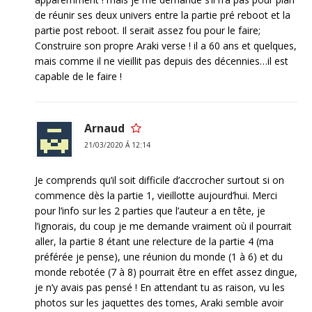
de réunir ses deux univers entre la partie pré reboot et la
partie post reboot. Il serait assez fou pour le faire;
Construire son propre Araki verse ! il a 60 ans et quelques,
mais comme il ne vieillit pas depuis des décennies…il est
capable de le faire !
Arnaud
21/03/2020 Á 12:14
Je comprends qu’il soit difficile d’accrocher surtout si on
commence dès la partie 1, vieillotte aujourd’hui. Merci
pour l’info sur les 2 parties que l’auteur a en tête, je
l’ignorais, du coup je me demande vraiment où il pourrait
aller, la partie 8 étant une relecture de la partie 4 (ma
préférée je pense), une réunion du monde (1 à 6) et du
monde rebotée (7 à 8) pourrait être en effet assez dingue,
je n’y avais pas pensé ! En attendant tu as raison, vu les
photos sur les jaquettes des tomes, Araki semble avoir