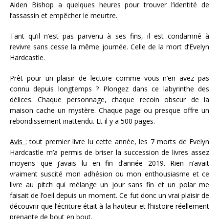
Aiden Bishop a quelques heures pour trouver l’identité de
l’assassin et empêcher le meurtre.
Tant qu’il n’est pas parvenu à ses fins, il est condamné à
revivre sans cesse la même journée. Celle de la mort d’Evelyn
Hardcastle.
Prêt pour un plaisir de lecture comme vous n’en avez pas
connu depuis longtemps ? Plongez dans ce labyrinthe des
délices. Chaque personnage, chaque recoin obscur de la
maison cache un mystère. Chaque page ou presque offre un
rebondissement inattendu. Et il y a 500 pages.
Avis :
tout premier livre lu cette année, les 7 morts de Evelyn
Hardcastle m’a permis de briser la succession de livres assez
moyens que j’avais lu en fin d’année 2019. Rien n’avait
vraiment suscité mon adhésion ou mon enthousiasme et ce
livre au pitch qui mélange un jour sans fin et un polar me
faisait de l’oeil depuis un moment. Ce fut donc un vrai plaisir de
découvrir que l’écriture était à la hauteur et l’histoire réellement
prenante de bout en bout.