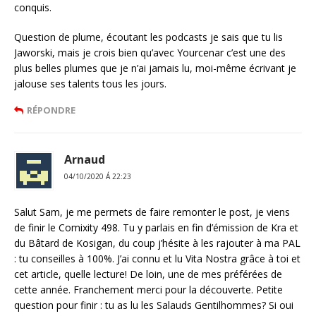
conquis.
Question de plume, écoutant les podcasts je sais que tu lis
Jaworski, mais je crois bien qu’avec Yourcenar c’est une des
plus belles plumes que je n’ai jamais lu, moi-même écrivant je
jalouse ses talents tous les jours.
RÉPONDRE
Arnaud
04/10/2020 Á 22:23
Salut Sam, je me permets de faire remonter le post, je viens
de finir le Comixity 498. Tu y parlais en fin d’émission de Kra et
du Bâtard de Kosigan, du coup j’hésite à les rajouter à ma PAL
: tu conseilles à 100%. J’ai connu et lu Vita Nostra grâce à toi et
cet article, quelle lecture! De loin, une de mes préférées de
cette année. Franchement merci pour la découverte. Petite
question pour finir : tu as lu les Salauds Gentilhommes? Si oui