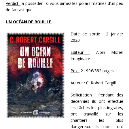
Verdict :
à posséder ! si vous aimez les polars mâtinés d’un peu
de fantastique.
UN OCÉAN DE ROUILLE
Date de sortie :
2 janvier
2020
Editeur :
Albin Michel
Imaginaire
Prix :
21.90€/382 pages
Auteur
: C. Robert Cargill
Sollicitation :
Pendant des
décennies ils ont effectué
les tâches les plus ingrates,
ont travaillé sur les
chantiers les plus
dangereux. Ils nous ont