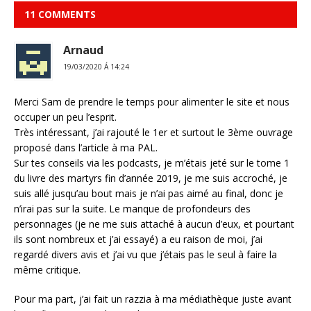
11 COMMENTS
Arnaud
19/03/2020 Á 14:24
Merci Sam de prendre le temps pour alimenter le site et nous
occuper un peu l’esprit.
Très intéressant, j’ai rajouté le 1er et surtout le 3ème ouvrage
proposé dans l’article à ma PAL.
Sur tes conseils via les podcasts, je m’étais jeté sur le tome 1
du livre des martyrs fin d’année 2019, je me suis accroché, je
suis allé jusqu’au bout mais je n’ai pas aimé au final, donc je
n’irai pas sur la suite. Le manque de profondeurs des
personnages (je ne me suis attaché à aucun d’eux, et pourtant
ils sont nombreux et j’ai essayé) a eu raison de moi, j’ai
regardé divers avis et j’ai vu que j’étais pas le seul à faire la
même critique.
Pour ma part, j’ai fait un razzia à ma médiathèque juste avant