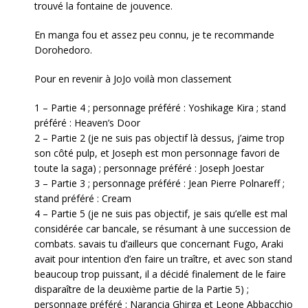
trouvé la fontaine de jouvence.
En manga fou et assez peu connu, je te recommande
Dorohedoro.
Pour en revenir à JoJo voilà mon classement
1 – Partie 4 ; personnage préféré : Yoshikage Kira ; stand
préféré : Heaven’s Door
2 – Partie 2 (je ne suis pas objectif là dessus, j’aime trop
son côté pulp, et Joseph est mon personnage favori de
toute la saga) ; personnage préféré : Joseph Joestar
3 – Partie 3 ; personnage préféré : Jean Pierre Polnareff ;
stand préféré : Cream
4 – Partie 5 (je ne suis pas objectif, je sais qu’elle est mal
considérée car bancale, se résumant à une succession de
combats. savais tu d’ailleurs que concernant Fugo, Araki
avait pour intention d’en faire un traître, et avec son stand
beaucoup trop puissant, il a décidé finalement de le faire
disparaître de la deuxième partie de la Partie 5) ;
personnage préféré : Narancia Ghirga et Leone Abbacchio