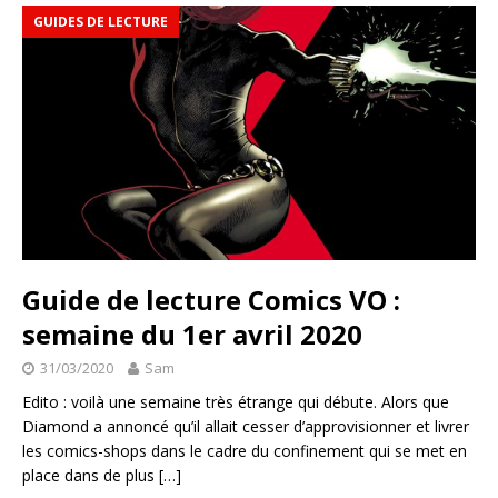
GUIDES DE LECTURE
Guide de lecture Comics VO :
semaine du 1er avril 2020
31/03/2020
Sam
Edito : voilà une semaine très étrange qui débute. Alors que
Diamond a annoncé qu’il allait cesser d’approvisionner et livrer
les comics-shops dans le cadre du confinement qui se met en
place dans de plus
[…]