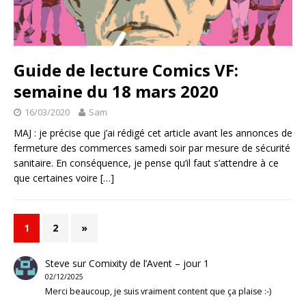
Guide de lecture Comics VF:
semaine du 18 mars 2020
16/03/2020
Sam
MAJ : je précise que j’ai rédigé cet article avant les annonces de
fermeture des commerces samedi soir par mesure de sécurité
sanitaire. En conséquence, je pense qu’il faut s’attendre à ce
que certaines voire
[…]
1
2
»
Steve
sur
Comixity de l’Avent – jour 1
02/12/2025
Merci beaucoup, je suis vraiment content que ça plaise :-)