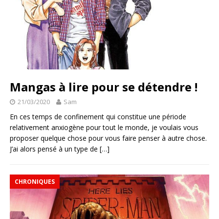
Mangas à lire pour se détendre !
21/03/2020
Sam
En ces temps de confinement qui constitue une période
relativement anxiogène pour tout le monde, je voulais vous
proposer quelque chose pour vous faire penser à autre chose.
J’ai alors pensé à un type de
[…]
CHRONIQUES