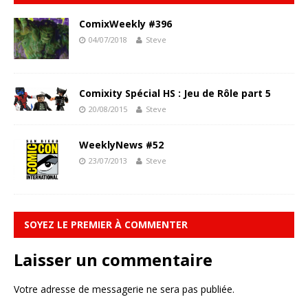
ComixWeekly #396
04/07/2018
Steve
Comixity Spécial HS : Jeu de Rôle part 5
20/08/2015
Steve
WeeklyNews #52
23/07/2013
Steve
SOYEZ LE PREMIER À COMMENTER
Laisser un commentaire
Votre adresse de messagerie ne sera pas publiée.