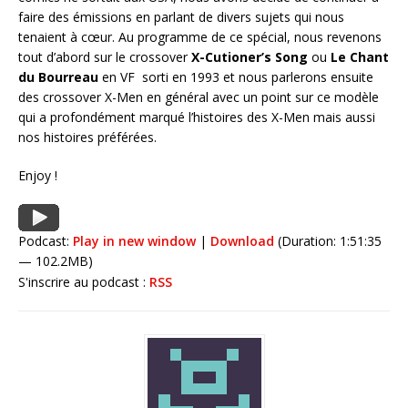
faire des émissions en parlant de divers sujets qui nous
tenaient à cœur. Au programme de ce spécial, nous revenons
tout d’abord sur le crossover
X-Cutioner’s Song
ou
Le Chant
du Bourreau
en VF sorti en 1993 et nous parlerons ensuite
des crossover X-Men en général avec un point sur ce modèle
qui a profondément marqué l’histoires des X-Men mais aussi
nos histoires préférées.
Enjoy !
Podcast:
Play in new window
|
Download
(Duration: 1:51:35
— 102.2MB)
S'inscrire au podcast :
RSS