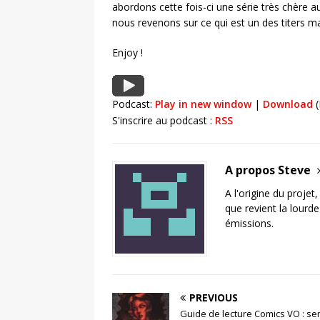
abordons cette fois-ci une série très chère 
nous revenons sur ce qui est un des titers m
Enjoy !
Podcast:
Play in new window
|
Download
(
S'inscrire au podcast :
RSS
A propos Steve
A l'origine du projet
que revient la lourd
émissions.
PREVIOUS
Guide de lecture Comics VO : s