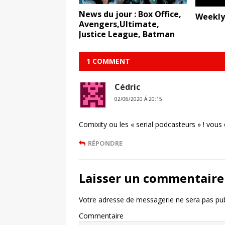
News du jour : Box Office,
Weekly
Avengers,Ultimate,
Justice League, Batman
1 COMMENT
Cédric
02/06/2020 Á 20:15
Comixity ou les « serial podcasteurs » ! vous
RÉPONDRE
Laisser un commentaire
Votre adresse de messagerie ne sera pas pub
Commentaire