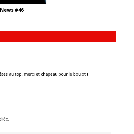
News #46
 êtes au top, merci et chapeau pour le boulot !
liée.