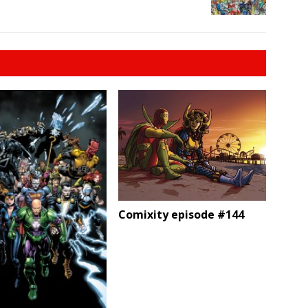
Comixity episode #144