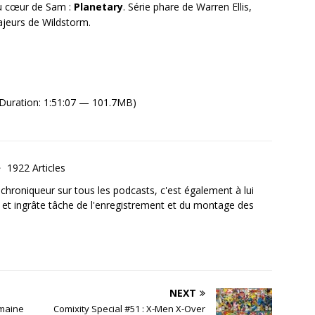
au cœur de Sam :
Planetary
. Série phare de Warren Ellis,
ajeurs de Wildstorm.
Duration: 1:51:07 — 101.7MB)
1922 Articles
, chroniqueur sur tous les podcasts, c'est également à lui
e et ingrâte tâche de l'enregistrement et du montage des
NEXT
emaine
Comixity Special #51 : X-Men X-Over