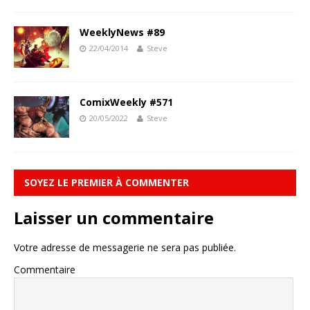
WeeklyNews #89
22/04/2014
Steve
ComixWeekly #571
20/05/2022
Steve
SOYEZ LE PREMIER À COMMENTER
Laisser un commentaire
Votre adresse de messagerie ne sera pas publiée.
Commentaire