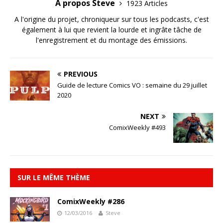
A propos Steve
1923 Articles
A l'origine du projet, chroniqueur sur tous les podcasts, c'est
également à lui que revient la lourde et ingrâte tâche de
l'enregistrement et du montage des émissions.
PREVIOUS
Guide de lecture Comics VO : semaine du 29 juillet
2020
NEXT
ComixWeekly #493
SUR LE MÊME THÈME
ComixWeekly #286
12/03/2016
Steve