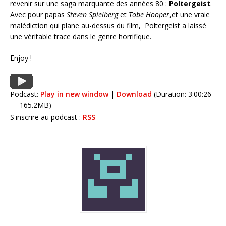
revenir sur une saga marquante des années 80 :
Poltergeist
.
Avec pour papas
Steven Spielberg
et
Tobe Hooper
,et une vraie
malédiction qui plane au-dessus du film, Poltergeist a laissé
une véritable trace dans le genre horrifique.
Enjoy !
Podcast:
Play in new window
|
Download
(Duration: 3:00:26
— 165.2MB)
S'inscrire au podcast :
RSS