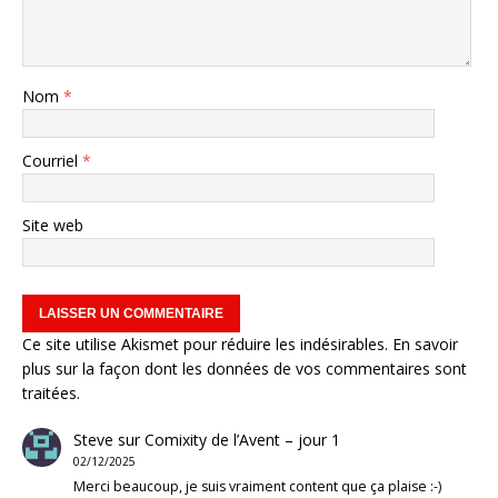
Nom
*
Courriel
*
Site web
Ce site utilise Akismet pour réduire les indésirables.
En savoir
plus sur la façon dont les données de vos commentaires sont
traitées
.
Steve
sur
Comixity de l’Avent – jour 1
02/12/2025
Merci beaucoup, je suis vraiment content que ça plaise :-)