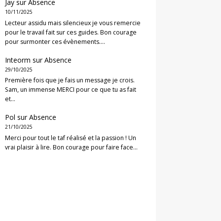
Jay
sur
Absence
10/11/2025
Lecteur assidu mais silencieux je vous remercie
pour le travail fait sur ces guides. Bon courage
pour surmonter ces évènements.…
Inteorm
sur
Absence
29/10/2025
Première fois que je fais un message je crois.
Sam, un immense MERCI pour ce que tu as fait
et…
Pol
sur
Absence
21/10/2025
Merci pour tout le taf réalisé et la passion ! Un
vrai plaisir à lire. Bon courage pour faire face…