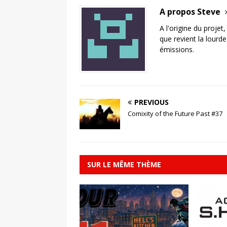
A propos Steve
A l'origine du projet
que revient la lourd
émissions.
PREVIOUS
Comixity of the Future Past #37
SUR LE MÊME THÈME