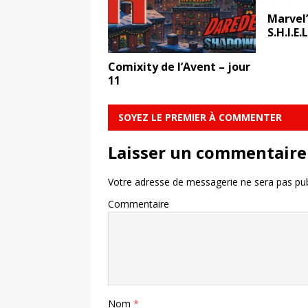
Marvel’
S.H.I.E.
Comixity de l’Avent – jour
11
SOYEZ LE PREMIER À COMMENTER
Laisser un commentaire
Votre adresse de messagerie ne sera pas pub
Commentaire
Nom
*