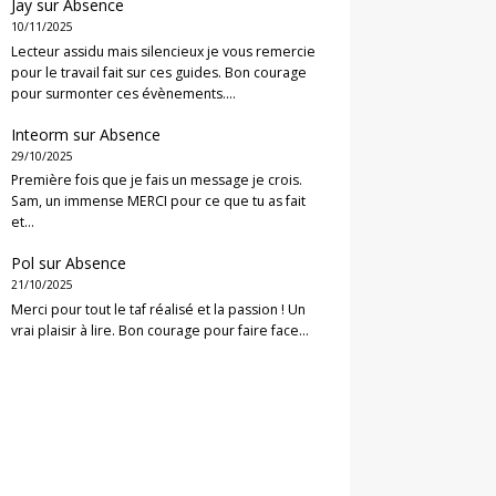
Jay
sur
Absence
10/11/2025
Lecteur assidu mais silencieux je vous remercie
pour le travail fait sur ces guides. Bon courage
pour surmonter ces évènements.…
Inteorm
sur
Absence
29/10/2025
Première fois que je fais un message je crois.
Sam, un immense MERCI pour ce que tu as fait
et…
Pol
sur
Absence
21/10/2025
Merci pour tout le taf réalisé et la passion ! Un
vrai plaisir à lire. Bon courage pour faire face…