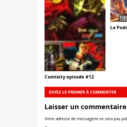
Le Pod
Comixity episode #12
SOYEZ LE PREMIER À COMMENTER
Laisser un commentaire
Votre adresse de messagerie ne sera pas pub