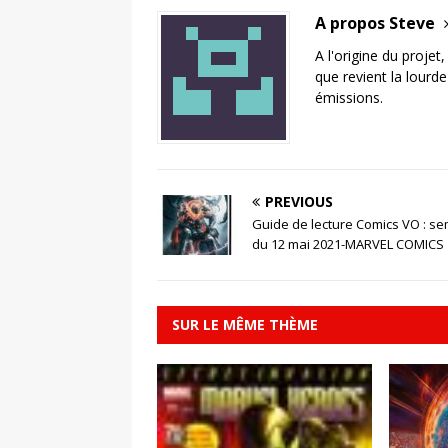
A propos Steve
A l'origine du projet
que revient la lourd
émissions.
PREVIOUS
Guide de lecture Comics VO : s
du 12 mai 2021-MARVEL COMICS
SUR LE MÊME THÈME