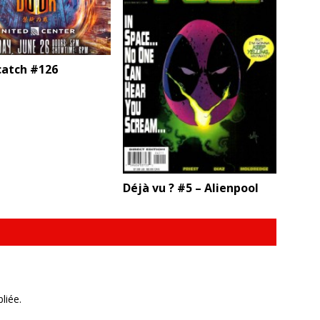
catch #126
Déjà vu ? #5 – Alienpool
liée.