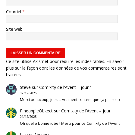
Courriel
*
Site web
Ce site utilise Akismet pour réduire les indésirables.
En savoir
plus sur la façon dont les données de vos commentaires sont
traitées
.
Steve
sur
Comixity de l’Avent – jour 1
02/12/2025
Merci beaucoup, je suis vraiment content que ça plaise :-)
PineappleObkect
sur
Comixity de l’Avent – jour 1
01/12/2025
Oh quelle bonne idée ! Merci pour ce Comixity de l'Avent!
Jay
sur
Absence