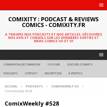
COMIXITY : PODCAST & REVIEWS
COMICS - COMIXITY.FR
A TRAVERS NOS PODCASTS ET NOS ARTICLES, DÉCOUVREZ
NOS AVIS ET CONSEILS SUR LES DERNIÈRES SORTIES ET
NEWS COMICS VO ET VF
CONNEXION|DECONNEXION
YOUTUBE
DISCORD COMIXITY
PODCASTS
CONTACT
INSCRIPTION
À PROPOS
ACCUEIL
PODCASTS
COMIXWEEKLY VO
ComixWeekly #528
ComixWeekly #528