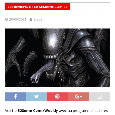
LES REVIEWS DE LA SEMAINE COMICS
20/06/2021
Steve
Voici le
528ème ComixWeekly
avec au programme les titres