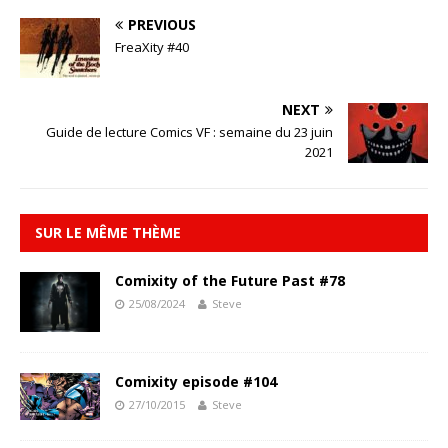
PREVIOUS
FreaXity #40
NEXT
Guide de lecture Comics VF : semaine du 23 juin
2021
SUR LE MÊME THÈME
Comixity of the Future Past #78
25/08/2024
Steve
Comixity episode #104
27/10/2015
Steve