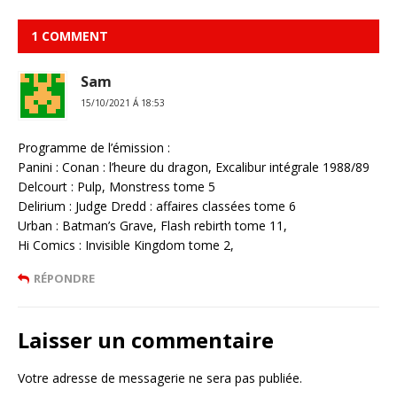
1 COMMENT
Sam
15/10/2021 Á 18:53
Programme de l’émission :
Panini : Conan : l’heure du dragon, Excalibur intégrale 1988/89
Delcourt : Pulp, Monstress tome 5
Delirium : Judge Dredd : affaires classées tome 6
Urban : Batman’s Grave, Flash rebirth tome 11,
Hi Comics : Invisible Kingdom tome 2,
RÉPONDRE
Laisser un commentaire
Votre adresse de messagerie ne sera pas publiée.