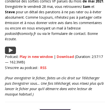
condensé des sorties comics VF parues du mois
de mai 2021
.
Enregistrée le vendredi 28 mai, vous retrouverez
Sam
et
Steve
pour un détail des parutions à ne pas rater ou à éviter
absolument. Comme toujours, n’hésitez pas à partager cette
émission et à nous donner votre avis dans les commentaires
ou encore en nous envoyant un mail à l’adresse
podcast@comixity.fr
ou via le formulaire de contact. Bonne
écoute.
Podcast:
Play in new window
|
Download
(Duration: 2:57:17
— 162.3MB)
S'inscrire au podcast :
RSS
(Pour enregistrer le fichier, faites un clic droit sur Télécharger
puis Enregistrer sous… Une fois téléchargé, vous n’avez plus qu’à
lancer le fichier pour qu’il démarre dans votre lecteur de
musique habituel.)