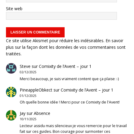
Site web
Ce site utilise Akismet pour réduire les indésirables.
En savoir
plus sur la façon dont les données de vos commentaires sont
traitées
.
Steve
sur
Comixity de l’Avent – jour 1
02/12/2025
Merci beaucoup, je suis vraiment content que ça plaise :-)
PineappleObkect
sur
Comixity de l’Avent – jour 1
01/12/2025
Oh quelle bonne idée ! Merci pour ce Comixity de l'Avent!
Jay
sur
Absence
10/11/2025
Lecteur assidu mais silencieux je vous remercie pour le travail
fait sur ces guides. Bon courage pour surmonter ces