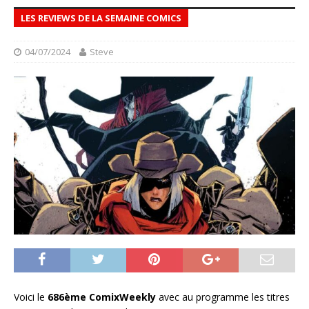
LES REVIEWS DE LA SEMAINE COMICS
04/07/2024
Steve
Voici le
686ème ComixWeekly
avec au programme les titres