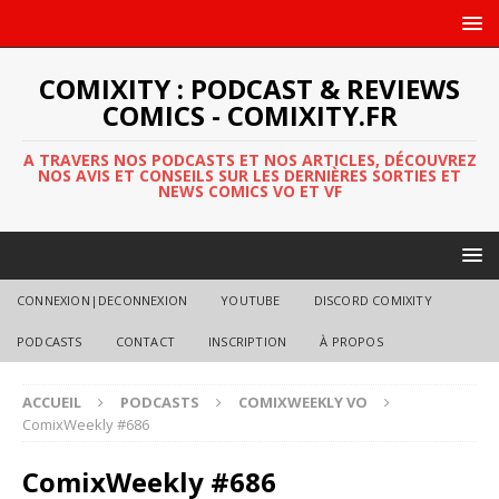
COMIXITY : PODCAST & REVIEWS
COMICS - COMIXITY.FR
A TRAVERS NOS PODCASTS ET NOS ARTICLES, DÉCOUVREZ
NOS AVIS ET CONSEILS SUR LES DERNIÈRES SORTIES ET
NEWS COMICS VO ET VF
CONNEXION|DECONNEXION
YOUTUBE
DISCORD COMIXITY
PODCASTS
CONTACT
INSCRIPTION
À PROPOS
ACCUEIL
PODCASTS
COMIXWEEKLY VO
ComixWeekly #686
ComixWeekly #686