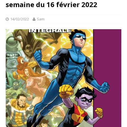
semaine du 16 février 2022
14/02/2022
Sam