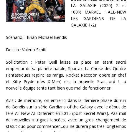
LA GALAXIE (2020) 2 et
100% MARVEL : ALL-NEW
LES GARDIENS DE LA
GALAXIE 1-2)
Scénario : Brian Michael Bendis
Dessin : Valerio Schiti
Sollicitation : Peter Quill laisse sa place en étant sacré
empereur de sa planète natale, Spartax. La Chose des Quatre
Fantastiques rejoint les rangs, Rocket Raccoon opère en chef
et Kitty Pryde (des X-Men) est la nouvelle Star-Lord ! La
nouvelle équipe tente tant bien que mal de fonctionner.
Avis : de mémoire, on entre ici dans la dernière phase du run
de Bendis sur la série Gardians of the Galaxy avec le début de
l’ère All New All Different en 2015 (post Secret Wars). Pas mal
de nouvelles intrigues lancées, avec un gros changement de
statut quo pour commencer…qui ne durera pas très longtemps