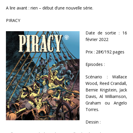
A lire avant : rien – début d’une nouvelle série.
PIRACY
Date de sortie : 16
février 2022
Prix : 28€/192 pages
Episodes :
Scénario : Wallace
Wood, Reed Crandall,
Bernie Krigstein, Jack
Davis, Al Williamson,
Graham ou Angelo
Torres.
Dessin :