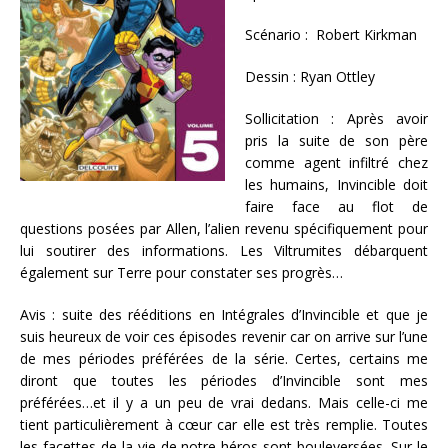
Scénario : Robert Kirkman
Dessin : Ryan Ottley
Sollicitation : Après avoir
pris la suite de son père
comme agent infiltré chez
les humains, Invincible doit
faire face au flot de
questions posées par Allen, l’alien revenu spécifiquement pour
lui soutirer des informations. Les Viltrumites débarquent
également sur Terre pour constater ses progrès…
Avis : suite des rééditions en Intégrales d’Invincible et que je
suis heureux de voir ces épisodes revenir car on arrive sur l’une
de mes périodes préférées de la série. Certes, certains me
diront que toutes les périodes d’Invincible sont mes
préférées…et il y a un peu de vrai dedans. Mais celle-ci me
tient particulièrement à cœur car elle est très remplie. Toutes
les facettes de la vie de notre héros sont bouleversées. Sur le