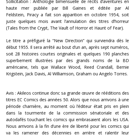
Sollicitation : Anthologie bimensuelle de récits d’aventures en
haute mer publiée par Bill Gaines et éditée par Al
Feldstein, Piracy a fait son apparition en octobre 1954, soit
juste quelques mois avant l’annulation des titres d’horreur
(Tales from the Crypt, The Vault of Horror et Haunt of Fear).
Le titre a préfiguré la “New Direction” qui surviendra dès le
début 1955. Il sera arrêté au bout d’un an, après sept numéros,
soit 28 histoires courtes originales et quelques 190 planches
superbement illustrées par des grands noms de la BD
américaine, tels que Wallace Wood, Reed Crandall, Bernie
Krigstein, Jack Davis, Al Williamson, Graham ou Angelo Torres.
Avis : Akileos continue donc sa grande œuvre de rééditions des
titres EC Comics des années 50. Alors que nous arrivons à une
période charnière, au moment où l’éditeur était pris en plein
dans la tourmente de la commission sénatoriale et des
autodafés touchant les comics qui embrasaient alors les USA.
Nous arrivons à la fin d’une ère de liberté pour les comics qui
va les ramener des décennies en arrière et ralentir leur