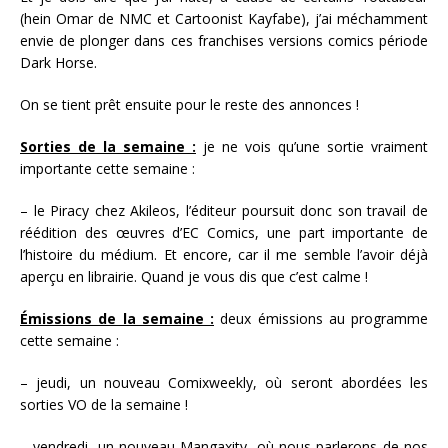
(hein Omar de NMC et Cartoonist Kayfabe), j’ai méchamment
envie de plonger dans ces franchises versions comics période
Dark Horse.
On se tient prêt ensuite pour le reste des annonces !
Sorties de la semaine :
je ne vois qu’une sortie vraiment
importante cette semaine :
– le Piracy chez Akileos, l’éditeur poursuit donc son travail de
réédition des œuvres d’EC Comics, une part importante de
l’histoire du médium. Et encore, car il me semble l’avoir déjà
aperçu en librairie. Quand je vous dis que c’est calme !
Émissions de la semaine :
deux émissions au programme
cette semaine :
– jeudi, un nouveau Comixweekly, où seront abordées les
sorties VO de la semaine !
– vendredi, un nouveau Mangaxity, où nous parlerons de nos