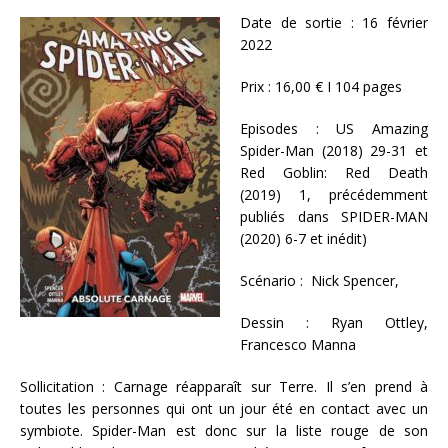
Date de sortie : 16 février
2022
Prix : 16,00 € I 104 pages
Episodes : US Amazing
Spider-Man (2018) 29-31 et
Red Goblin: Red Death
(2019) 1, précédemment
publiés dans SPIDER-MAN
(2020) 6-7 et inédit)
Scénario : Nick Spencer,
Dessin : Ryan Ottley,
Francesco Manna
Sollicitation : Carnage réapparaît sur Terre. Il s’en prend à
toutes les personnes qui ont un jour été en contact avec un
symbiote. Spider-Man est donc sur la liste rouge de son