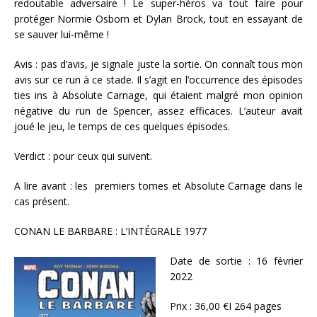
redoutable adversaire ! Le super-héros va tout faire pour
protéger Normie Osborn et Dylan Brock, tout en essayant de
se sauver lui-même !
Avis : pas d’avis, je signale juste la sortie. On connaît tous mon
avis sur ce run à ce stade. Il s’agit en l’occurrence des épisodes
ties ins à Absolute Carnage, qui étaient malgré mon opinion
négative du run de Spencer, assez efficaces. L’auteur avait
joué le jeu, le temps de ces quelques épisodes.
Verdict : pour ceux qui suivent.
A lire avant : les premiers tomes et Absolute Carnage dans le
cas présent.
CONAN LE BARBARE : L’INTÉGRALE 1977
Date de sortie : 16 février
2022
Prix : 36,00 €I 264 pages