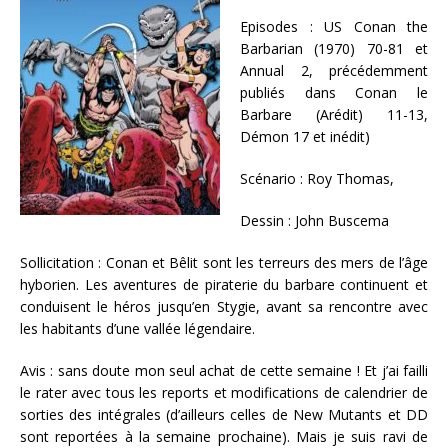
Episodes : US Conan the
Barbarian (1970) 70-81 et
Annual 2, précédemment
publiés dans Conan le
Barbare (Arédit) 11-13,
Démon 17 et inédit)
Scénario : Roy Thomas,
Dessin : John Buscema
Sollicitation : Conan et Bêlit sont les terreurs des mers de l’âge
hyborien. Les aventures de piraterie du barbare continuent et
conduisent le héros jusqu’en Stygie, avant sa rencontre avec
les habitants d’une vallée légendaire.
Avis : sans doute mon seul achat de cette semaine ! Et j’ai failli
le rater avec tous les reports et modifications de calendrier de
sorties des intégrales (d’ailleurs celles de New Mutants et DD
sont reportées à la semaine prochaine). Mais je suis ravi de