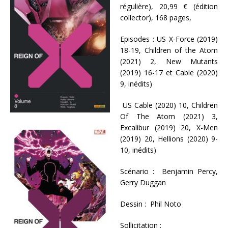
régulière), 20,99 € (édition
collector), 168 pages,
Episodes : US X-Force (2019)
18-19, Children of the Atom
(2021) 2, New Mutants
(2019) 16-17 et Cable (2020)
9, inédits)
US Cable (2020) 10, Children
Of The Atom (2021) 3,
Excalibur (2019) 20, X-Men
(2019) 20, Hellions (2020) 9-
10, inédits)
Scénario : Benjamin Percy,
Gerry Duggan
Dessin : Phil Noto
Sollicitation :