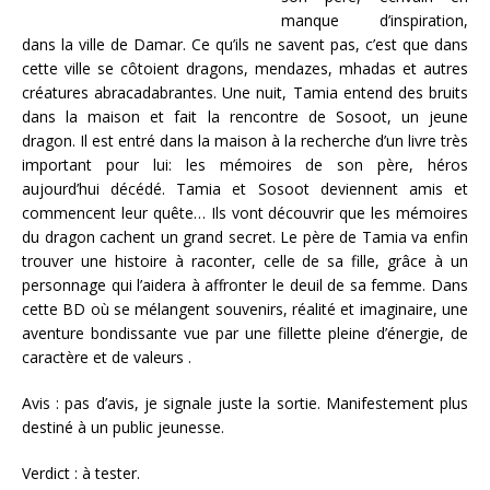
manque d’inspiration,
dans la ville de Damar. Ce qu’ils ne savent pas, c’est que dans
cette ville se côtoient dragons, mendazes, mhadas et autres
créatures abracadabrantes. Une nuit, Tamia entend des bruits
dans la maison et fait la rencontre de Sosoot, un jeune
dragon. Il est entré dans la maison à la recherche d’un livre très
important pour lui: les mémoires de son père, héros
aujourd’hui décédé. Tamia et Sosoot deviennent amis et
commencent leur quête… Ils vont découvrir que les mémoires
du dragon cachent un grand secret. Le père de Tamia va enfin
trouver une histoire à raconter, celle de sa fille, grâce à un
personnage qui l’aidera à affronter le deuil de sa femme. Dans
cette BD où se mélangent souvenirs, réalité et imaginaire, une
aventure bondissante vue par une fillette pleine d’énergie, de
caractère et de valeurs .
Avis : pas d’avis, je signale juste la sortie. Manifestement plus
destiné à un public jeunesse.
Verdict : à tester.