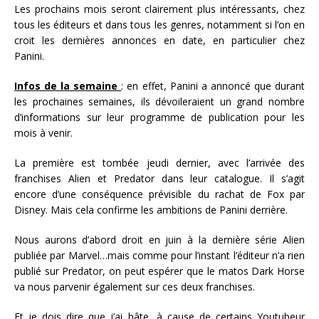
Les prochains mois seront clairement plus intéressants, chez
tous les éditeurs et dans tous les genres, notamment si l’on en
croit les dernières annonces en date, en particulier chez
Panini.
Infos de la semaine
: en effet, Panini a annoncé que durant
les prochaines semaines, ils dévoileraient un grand nombre
d’informations sur leur programme de publication pour les
mois à venir.
La première est tombée jeudi dernier, avec l’arrivée des
franchises Alien et Predator dans leur catalogue. Il s’agit
encore d’une conséquence prévisible du rachat de Fox par
Disney. Mais cela confirme les ambitions de Panini derrière.
Nous aurons d’abord droit en juin à la dernière série Alien
publiée par Marvel…mais comme pour l’instant l’éditeur n’a rien
publié sur Predator, on peut espérer que le matos Dark Horse
va nous parvenir également sur ces deux franchises.
Et je dois dire que j’ai hâte, à cause de certains Youtubeur