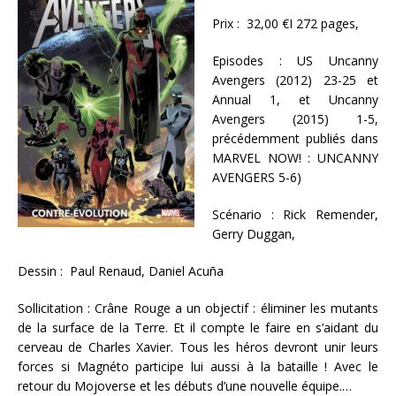
Prix : 32,00 €I 272 pages,
Episodes : US Uncanny
Avengers (2012) 23-25 et
Annual 1, et Uncanny
Avengers (2015) 1-5,
précédemment publiés dans
MARVEL NOW! : UNCANNY
AVENGERS 5-6)
Scénario : Rick Remender,
Gerry Duggan,
Dessin : Paul Renaud, Daniel Acuña
Sollicitation : Crâne Rouge a un objectif : éliminer les mutants
de la surface de la Terre. Et il compte le faire en s’aidant du
cerveau de Charles Xavier. Tous les héros devront unir leurs
forces si Magnéto participe lui aussi à la bataille ! Avec le
retour du Mojoverse et les débuts d’une nouvelle équipe.…