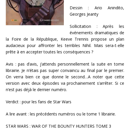
Dessin : Ario Anindito,
Georges Jeanty
Sollicitation : Après les
événements dramatiques de
la Foire de la République, Keeve Trennis propose un plan
audacieux pour affronter les terribles Nihil. Mais sera-t-elle
prête à en accepter toutes les conséquences ?
Avis : pas d’avis, j’attends personnellement la suite en tome
librairie. Je n’étais pas super convaincu au final par le premier.
On verra bien ce que donne le second…A noter que cette
version avec deux épisodes va prochainement s’arrêter. Si ce
n’est pas déjà le dernier numéro.
Verdict : pour les fans de Star Wars
A lire avant : les précédents numéros ou le tome 1 librairie.
STAR WARS : WAR OF THE BOUNTY HUNTERS TOME 3