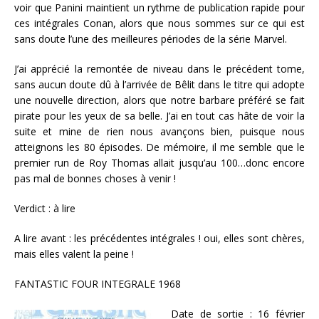
voir que Panini maintient un rythme de publication rapide pour
ces intégrales Conan, alors que nous sommes sur ce qui est
sans doute l’une des meilleures périodes de la série Marvel.
J’ai apprécié la remontée de niveau dans le précédent tome,
sans aucun doute dû à l’arrivée de Bêlit dans le titre qui adopte
une nouvelle direction, alors que notre barbare préféré se fait
pirate pour les yeux de sa belle. J’ai en tout cas hâte de voir la
suite et mine de rien nous avançons bien, puisque nous
atteignons les 80 épisodes. De mémoire, il me semble que le
premier run de Roy Thomas allait jusqu’au 100…donc encore
pas mal de bonnes choses à venir !
Verdict : à lire
A lire avant : les précédentes intégrales ! oui, elles sont chères,
mais elles valent la peine !
FANTASTIC FOUR INTEGRALE 1968
Date de sortie : 16 février