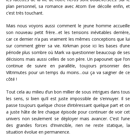
plan personnel, sa romance avec Atom Eve décolle enfin, et
c’est très touchant.
Mais nous voyons aussi comment le jeune homme accueille
son nouveau petit frère…et les tensions inévitables derrière,
car ce dernier n’a pas vraiment les mêmes conceptions que lui
sur comment gérer sa vie. Kirkman pose ici les bases d’une
période plus sombre où Mark va questionner beaucoup de ses
décisions mais aussi celles de son père. Un papounet que l’on
continue de suivre en parallèle, toujours prisonnier des
Viltrimutes pour un temps du moins…oui ça va saigner de ce
côté !
Tout cela au milieu d’un bon millier de sous intrigues dans tous
les sens, si bien qu’il est juste impossible de s’ennuyer. Il se
passe toujours quelque chose d’intéressant quelque part et on
a juste hâte de lire chaque épisode pour continuer de voir cet
univers non seulement se déployer mais avancer. C’est l’une
des grandes forces d’Invincible, rien ne reste statique, la
situation évolue en permanence.