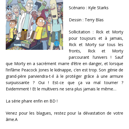
Scénario : Kyle Starks
Dessin : Terry Blas
Sollicitation : Rick et Morty
pour toujours et à jamais,
Rick et Morty sur tous les
fronts, Rick et Morty
parcourant l’univers ! Sauf
que Morty en a sacrément marre d’être en danger, et lorsque
l’infâme Peacock Jones le kidnappe, c’en est trop. Son génie de
grand-père parviendra-t-il à le protéger grâce à une armure
surpuissante ? Oui ! Est-ce que ça va mal tourner ?
Evidemment ! Et le multivers ne sera plus jamais le même…
La série phare enfin en BD !
Venez pour les blagues, restez pour la dévastation de votre
âme.A