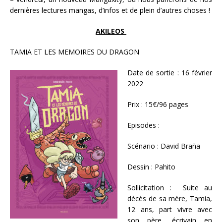
dernières lectures mangas, d’infos et de plein d’autres choses !
AKILEOS
TAMIA ET LES MEMOIRES DU DRAGON
Date de sortie : 16 février
2022
Prix : 15€/96 pages
Episodes :
Scénario : David Braña
Dessin : Pahito
Sollicitation : Suite au
décès de sa mère, Tamia,
12 ans, part vivre avec
son père, écrivain en