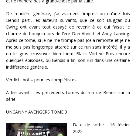
et ne mènera pas à grand-chose par la suite.
De manière générale, j’ai vraiment l’impression qu’une fois
Bendis parti, les auteurs suivants, que ce soit Duggan ou
Ewing ont avant tout essayé de revenir à ce qui faisait le
charme du bouquin lors de l’ère Dan Abnett et Andy Lanning.
Après ce tome, si je ne me trompe pas (cela remonte et je ne
me suis pas longtemps attardé sur ce run sans intérêt), il y a
eu le gros crossover bien lourd Black Vortex. Puis encore
quelques épisodes, où Bendis a fini son run dans une certaine
indifférence générale.
Verdict : bof – pour les complétistes
A lire avant : les précédents tomes du run de Bendis sur la
série.
UNCANNY AVENGERS TOME 3
Date de sortie : 16 février
2022