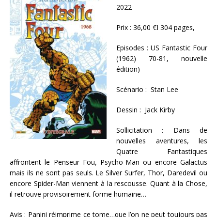
2022
Prix : 36,00 €I 304 pages,
Episodes : US Fantastic Four
(1962) 70-81, nouvelle
édition)
Scénario : Stan Lee
Dessin : Jack Kirby
Sollicitation : Dans de
nouvelles aventures, les
Quatre Fantastiques
affrontent le Penseur Fou, Psycho-Man ou encore Galactus
mais ils ne sont pas seuls. Le Silver Surfer, Thor, Daredevil ou
encore Spider-Man viennent à la rescousse. Quant à la Chose,
il retrouve provisoirement forme humaine…
Avis : Panini réimprime ce tome…que l’on ne peut toujours pas