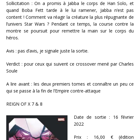
Sollicitation : On a promis à Jabba le corps de Han Solo, et
quand Boba Fett tarde à le lui ramener, Jabba n’est pas
content ! Comment va réagir la créature la plus répugnante de
l’univers Star Wars ? Pendant ce temps, la course contre la
montre se poursuit pour remettre la main sur le corps du
héros.
Avis : pas d’avis, je signale juste la sortie.
Verdict : pour ceux qui suivent ce crossover mené par Charles
Soule
A lire avant : les deux premiers tomes et connaître un peu ce
qui se passe à la fin de l’Empire contre-attaque
REIGN OF X 7 & 8
Date de sortie : 16 février
2022
Prix : 16,00 € (édition