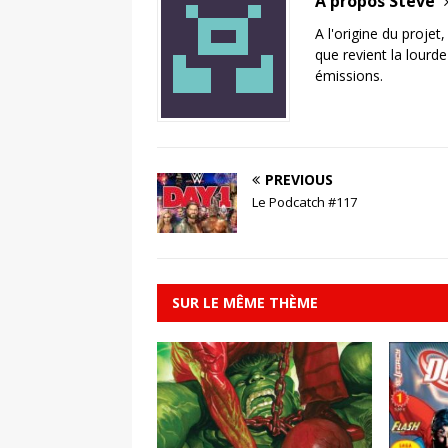
A propos Steve
A l'origine du projet
que revient la lourd
émissions.
PREVIOUS
Le Podcatch #117
SUR LE MÊME THÈME