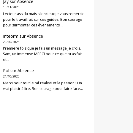
Jay
sur
Absence
10/11/2025
Lecteur assidu mais silencieux je vous remercie
pour le travail fait sur ces guides. Bon courage
pour surmonter ces évènements.…
Inteorm
sur
Absence
29/10/2025
Première fois que je fais un message je crois.
Sam, un immense MERCI pour ce que tu as fait
et…
Pol
sur
Absence
21/10/2025
Merci pour tout le taf réalisé et la passion ! Un
vrai plaisir à lire. Bon courage pour faire face…