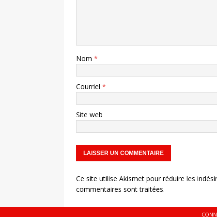
Nom
*
Courriel
*
Site web
Ce site utilise Akismet pour réduire les indési
commentaires sont traitées
.
CONN