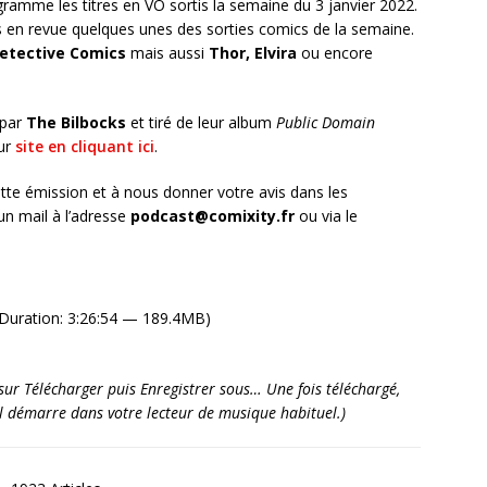
ramme les titres en VO sortis la semaine du 3 janvier 2022.
en revue quelques unes des sorties comics de la semaine.
etective Comics
mais aussi
Thor, Elvira
ou encore
 par
The Bilbocks
et tiré de leur album
Public Domain
eur
site en cliquant ici
.
tte émission et à nous donner votre avis dans les
n mail à l’adresse
podcast@comixity.fr
ou via le
Duration: 3:26:54 — 189.4MB)
it sur Télécharger puis Enregistrer sous… Une fois téléchargé,
’il démarre dans votre lecteur de musique habituel.)