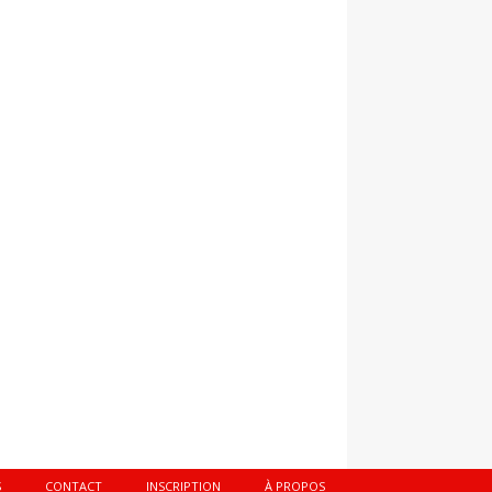
S
CONTACT
INSCRIPTION
À PROPOS