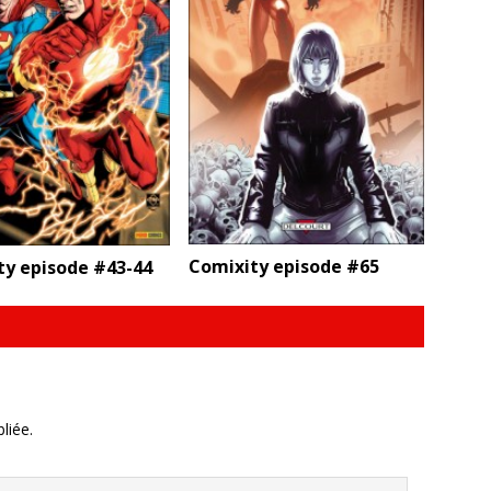
Comixity episode #65
ty episode #43-44
liée.