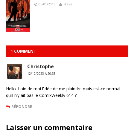
05/01/2013
Steve
1 COMMENT
Christophe
12/12/2023 Á 20:35
Hello. Loin de moi l’idée de me plaindre mais est-ce normal
qu’il n’y ait pas le ComixWeekly 614 ?
RÉPONDRE
Laisser un commentaire