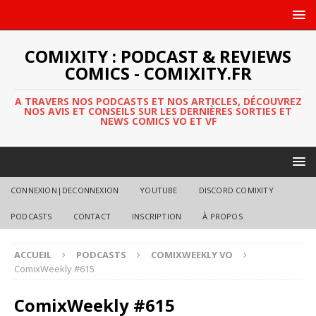
COMIXITY : PODCAST & REVIEWS
COMICS - COMIXITY.FR
A TRAVERS NOS PODCASTS ET NOS ARTICLES, DÉCOUVREZ
NOS AVIS ET CONSEILS SUR LES DERNIÈRES SORTIES ET
NEWS COMICS VO ET VF
CONNEXION|DECONNEXION
YOUTUBE
DISCORD COMIXITY
PODCASTS
CONTACT
INSCRIPTION
À PROPOS
ACCUEIL
PODCASTS
COMIXWEEKLY VO
ComixWeekly #615
ComixWeekly #615