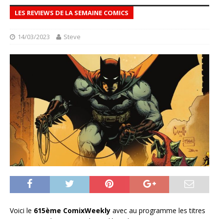
LES REVIEWS DE LA SEMAINE COMICS
14/03/2023
Steve
Voici le
615ème ComixWeekly
avec au programme les titres