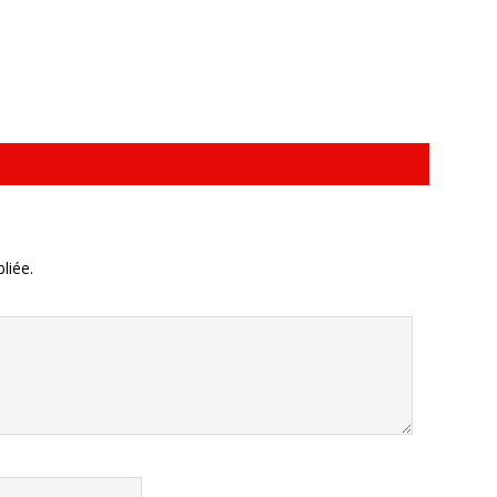
liée.