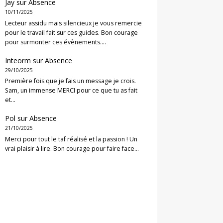
Jay
sur
Absence
10/11/2025
Lecteur assidu mais silencieux je vous remercie
pour le travail fait sur ces guides. Bon courage
pour surmonter ces évènements.…
Inteorm
sur
Absence
29/10/2025
Première fois que je fais un message je crois.
Sam, un immense MERCI pour ce que tu as fait
et…
Pol
sur
Absence
21/10/2025
Merci pour tout le taf réalisé et la passion ! Un
vrai plaisir à lire. Bon courage pour faire face…