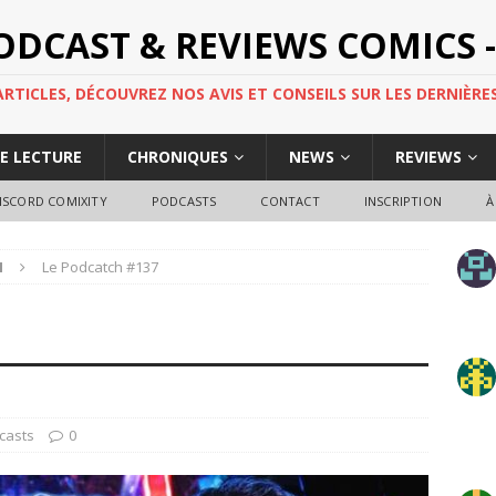
PODCAST & REVIEWS COMICS -
TICLES, DÉCOUVREZ NOS AVIS ET CONSEILS SUR LES DERNIÈRES
DE LECTURE
CHRONIQUES
NEWS
REVIEWS
ISCORD COMIXITY
PODCASTS
CONTACT
INSCRIPTION
À
H
Le Podcatch #137
casts
0