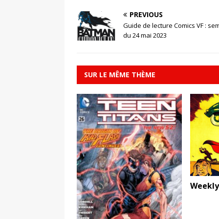
PREVIOUS
Guide de lecture Comics VF : se
du 24 mai 2023
SUR LE MÊME THÈME
Weekly