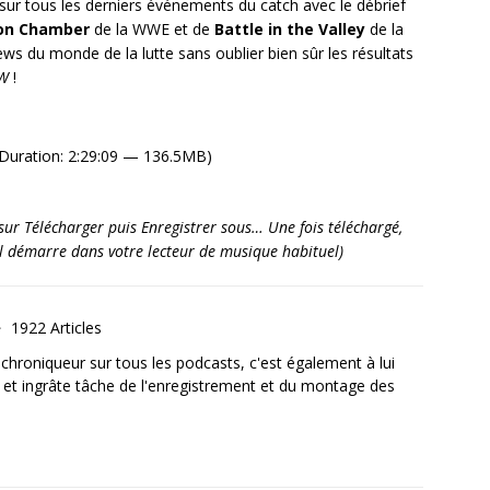
ur tous les derniers événements du catch avec le débrief
ion Chamber
de la WWE et de
Battle in the Valley
de la
ws du monde de la lutte sans oublier bien sûr les résultats
PW
!
Duration: 2:29:09 — 136.5MB)
it sur Télécharger puis Enregistrer sous… Une fois téléchargé,
’il démarre dans votre lecteur de musique habituel)
1922 Articles
, chroniqueur sur tous les podcasts, c'est également à lui
e et ingrâte tâche de l'enregistrement et du montage des