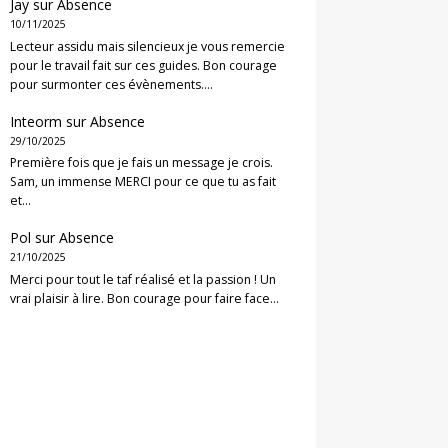
Jay
sur
Absence
10/11/2025
Lecteur assidu mais silencieux je vous remercie
pour le travail fait sur ces guides. Bon courage
pour surmonter ces évènements.…
Inteorm
sur
Absence
29/10/2025
Première fois que je fais un message je crois.
Sam, un immense MERCI pour ce que tu as fait
et…
Pol
sur
Absence
21/10/2025
Merci pour tout le taf réalisé et la passion ! Un
vrai plaisir à lire. Bon courage pour faire face…