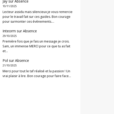
Jay
sur
Absence
10/11/2025
Lecteur assidu mais silencieux je vous remercie
pour le travail fait sur ces guides. Bon courage
pour surmonter ces évènements.…
Inteorm
sur
Absence
29/10/2025
Première fois que je fais un message je crois.
Sam, un immense MERCI pour ce que tu as fait
et…
Pol
sur
Absence
21/10/2025
Merci pour tout le taf réalisé et la passion ! Un
vrai plaisir à lire. Bon courage pour faire face…