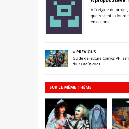
A propos Steve
A l'origine du projet
que revient la lourd
émissions.
PREVIOUS
Guide de lecture Comics VF : se
du 23 août 2023
SUR LE MÊME THÈME