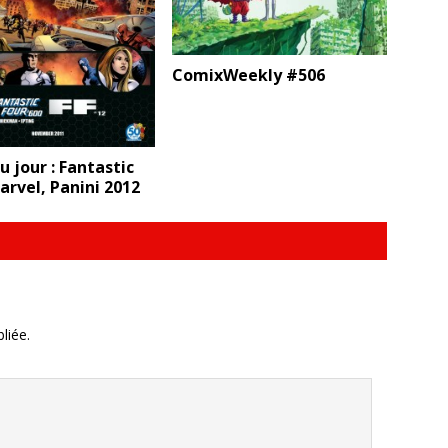
ComixWeekly #506
 jour : Fantastic
arvel, Panini 2012
liée.