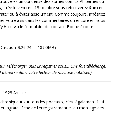
trouverez un condensé des sorties comics VF parues du
egistrée le vendredi 13 octobre vous retrouverez
Sam
et
 rater ou à éviter absolument. Comme toujours, n’hésitez
ner votre avis dans les commentaires ou encore en nous
y.fr
ou via le formulaire de contact. Bonne écoute.
Duration: 3:26:24 — 189.0MB)
it sur Télécharger puis Enregistrer sous… Une fois téléchargé,
’il démarre dans votre lecteur de musique habituel.)
1923 Articles
, chroniqueur sur tous les podcasts, c'est également à lui
e et ingrâte tâche de l'enregistrement et du montage des