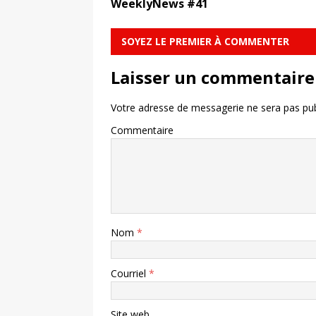
WeeklyNews #41
SOYEZ LE PREMIER À COMMENTER
Laisser un commentaire
Votre adresse de messagerie ne sera pas pub
Commentaire
Nom
*
Courriel
*
Site web