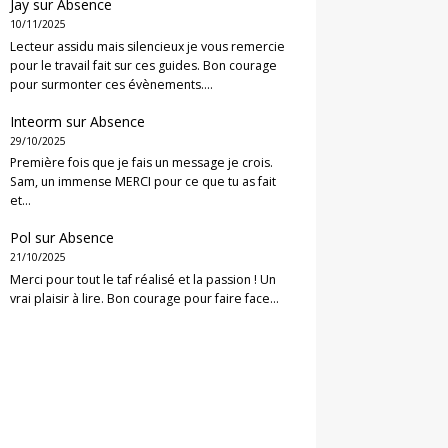
Jay
sur
Absence
10/11/2025
Lecteur assidu mais silencieux je vous remercie
pour le travail fait sur ces guides. Bon courage
pour surmonter ces évènements.…
Inteorm
sur
Absence
29/10/2025
Première fois que je fais un message je crois.
Sam, un immense MERCI pour ce que tu as fait
et…
Pol
sur
Absence
21/10/2025
Merci pour tout le taf réalisé et la passion ! Un
vrai plaisir à lire. Bon courage pour faire face…