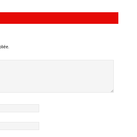
liée.