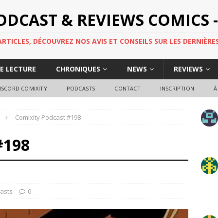
PODCAST & REVIEWS COMICS -
TICLES, DÉCOUVREZ NOS AVIS ET CONSEILS SUR LES DERNIÈRES
DE LECTURE
CHRONIQUES
NEWS
REVIEWS
ISCORD COMIXITY
PODCASTS
CONTACT
INSCRIPTION
À
Comixity Podcast #198
#198
asts
0