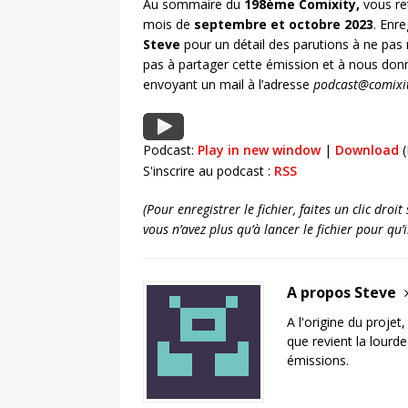
Au sommaire du
198ème Comixity,
vous re
mois de
septembre et octobre 2023
. Enr
Steve
pour un détail des parutions à ne pas
pas à partager cette émission et à nous don
envoyant un mail à l’adresse
podcast@comixit
Podcast:
Play in new window
|
Download
(
S'inscrire au podcast :
RSS
(Pour enregistrer le fichier, faites un clic dro
vous n’avez plus qu’à lancer le fichier pour qu
A propos Steve
A l'origine du projet
que revient la lourd
émissions.