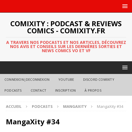
COMIXITY : PODCAST & REVIEWS
COMICS - COMIXITY.FR
A TRAVERS NOS PODCASTS ET NOS ARTICLES, DÉCOUVREZ
NOS AVIS ET CONSEILS SUR LES DERNIÈRES SORTIES ET
NEWS COMICS VO ET VF
CONNEXION|DECONNEXION
YOUTUBE
DISCORD COMIXITY
PODCASTS
CONTACT
INSCRIPTION
À PROPOS
ACCUEIL
PODCASTS
MANGAXITY
MangaXity #34
MangaXity #34