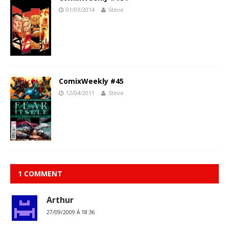
01/03/2014
Steve
ComixWeekly #45
12/04/2011
Steve
1 COMMENT
Arthur
27/09/2009 Á 18:36