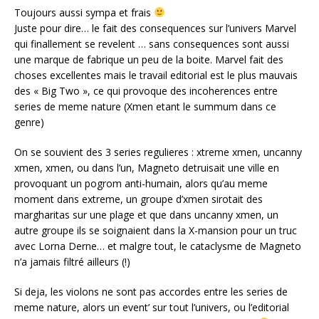
Toujours aussi sympa et frais
Juste pour dire… le fait des consequences sur l’univers Marvel
qui finallement se revelent … sans consequences sont aussi
une marque de fabrique un peu de la boite. Marvel fait des
choses excellentes mais le travail editorial est le plus mauvais
des « Big Two », ce qui provoque des incoherences entre
series de meme nature (Xmen etant le summum dans ce
genre)
On se souvient des 3 series regulieres : xtreme xmen, uncanny
xmen, xmen, ou dans l’un, Magneto detruisait une ville en
provoquant un pogrom anti-humain, alors qu’au meme
moment dans extreme, un groupe d’xmen sirotait des
margharitas sur une plage et que dans uncanny xmen, un
autre groupe ils se soignaient dans la X-mansion pour un truc
avec Lorna Derne… et malgre tout, le cataclysme de Magneto
n’a jamais filtré ailleurs (!)
Si deja, les violons ne sont pas accordes entre les series de
meme nature, alors un event’ sur tout l’univers, ou l’editorial