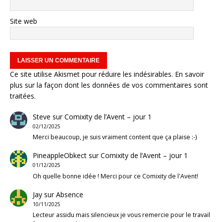
Site web
Ce site utilise Akismet pour réduire les indésirables.
En savoir
plus sur la façon dont les données de vos commentaires sont
traitées
.
Steve
sur
Comixity de l’Avent – jour 1
02/12/2025
Merci beaucoup, je suis vraiment content que ça plaise :-)
PineappleObkect
sur
Comixity de l’Avent – jour 1
01/12/2025
Oh quelle bonne idée ! Merci pour ce Comixity de l'Avent!
Jay
sur
Absence
10/11/2025
Lecteur assidu mais silencieux je vous remercie pour le travail