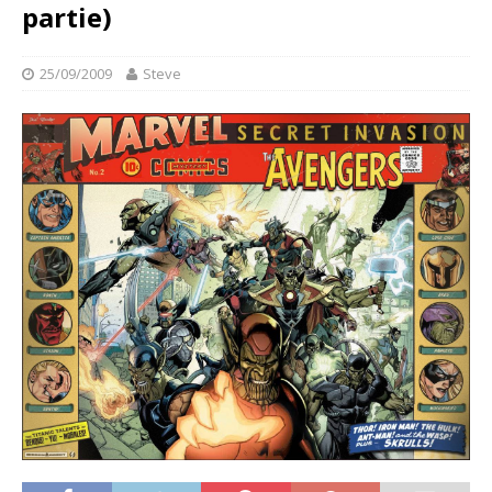
partie)
25/09/2009
Steve