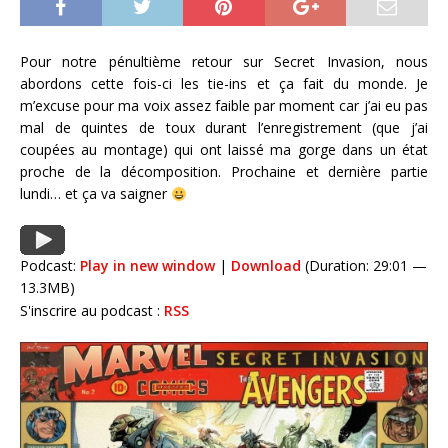
Pour notre pénultième retour sur Secret Invasion, nous
abordons cette fois-ci les tie-ins et ça fait du monde. Je
m’excuse pour ma voix assez faible par moment car j’ai eu pas
mal de quintes de toux durant l’enregistrement (que j’ai
coupées au montage) qui ont laissé ma gorge dans un état
proche de la décomposition. Prochaine et dernière partie
lundi… et ça va saigner
Podcast:
Play in new window
|
Download
(Duration: 29:01 —
13.3MB)
S'inscrire au podcast :
RSS