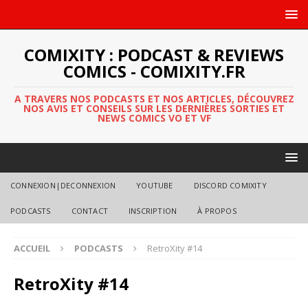
COMIXITY : PODCAST & REVIEWS
COMICS - COMIXITY.FR
A TRAVERS NOS PODCASTS ET NOS ARTICLES, DÉCOUVREZ
NOS AVIS ET CONSEILS SUR LES DERNIÈRES SORTIES ET
NEWS COMICS VO ET VF
CONNEXION|DECONNEXION
YOUTUBE
DISCORD COMIXITY
PODCASTS
CONTACT
INSCRIPTION
À PROPOS
ACCUEIL
PODCASTS
RetroXity #14
RetroXity #14