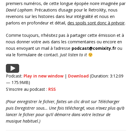
premiers numéros, de cette longue épopée noire imaginée par
David Lapham
. Précautions d’usage pour le RetroXity, nous
revenons sur les histoires dans leur intégralité et nous en
parlons en profondeur et détail,
des spoils sont donc à prévoir
.
Comme toujours, n’hésitez pas à partager cette émission et à
nous donner votre avis dans les commentaires ou encore en
nous envoyant un mail à l’adresse
podcast@comixity.fr
ou
via le formulaire de contact.
Just listen to it
Podcast:
Play in new window
|
Download
(Duration: 3:12:09
— 175.9MB)
S'inscrire au podcast :
RSS
(Pour enregistrer le fichier, faites un clic droit sur Télécharger
puis Enregistrer sous… Une fois téléchargé, vous n’avez plus qu’à
lancer le fichier pour qu’il démarre dans votre lecteur de
musique habituel.)