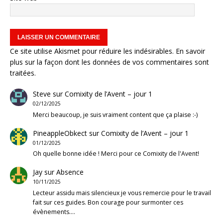
Ce site utilise Akismet pour réduire les indésirables.
En savoir
plus sur la façon dont les données de vos commentaires sont
traitées
.
Steve
sur
Comixity de l’Avent – jour 1
02/12/2025
Merci beaucoup, je suis vraiment content que ça plaise :-)
PineappleObkect
sur
Comixity de l’Avent – jour 1
01/12/2025
Oh quelle bonne idée ! Merci pour ce Comixity de l'Avent!
Jay
sur
Absence
10/11/2025
Lecteur assidu mais silencieux je vous remercie pour le travail
fait sur ces guides. Bon courage pour surmonter ces
évènements.…