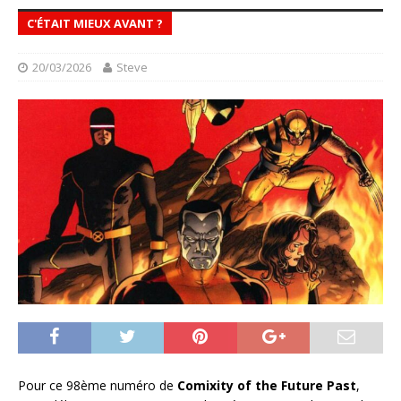
C'ÉTAIT MIEUX AVANT ?
20/03/2026
Steve
Pour ce 98ème numéro de
Comixity of the Future Past
,