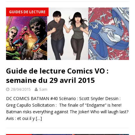
GUIDES DE LECTURE
Guide de lecture Comics VO :
semaine du 29 avril 2015
28/04/2015
Sam
DC COMICS BATMAN #40 Scénario : Scott Snyder Dessin :
Greg Capullo Sollicitation : The finale of “Endgame” is here!
Batman risks everything against The Joker! Who will laugh last?
Avis : et oui il y
[…]