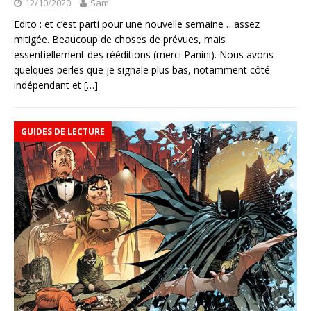
12/10/2020
Sam
Edito : et c’est parti pour une nouvelle semaine …assez
mitigée. Beaucoup de choses de prévues, mais
essentiellement des rééditions (merci Panini). Nous avons
quelques perles que je signale plus bas, notamment côté
indépendant et
[…]
GUIDES DE LECTURE