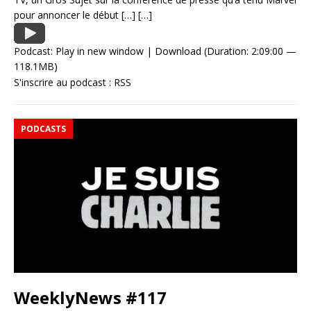
pour annoncer le début
[…]
[…]
Podcast:
Play in new window
|
Download
(Duration: 2:09:00 —
118.1MB)
S'inscrire au podcast :
RSS
PODCASTS
WeeklyNews #117