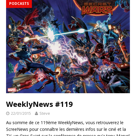
PODCASTS
WeeklyNews #119
22/01/2015
Steve
Au somme de ce 119ème WeeklyNews, vous retrouverez le
ScreeNews pour connaître les dernières infos sur le ciné et la
TV, un Gros Sujet sur la conférence de presse qu’a tenu Marvel