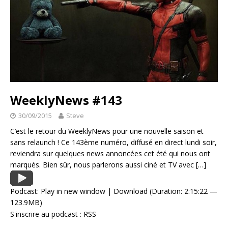
WeeklyNews #143
30/09/2015
Steve
C’est le retour du WeeklyNews pour une nouvelle saison et
sans relaunch ! Ce 143ème numéro, diffusé en direct lundi soir,
reviendra sur quelques news annoncées cet été qui nous ont
marqués. Bien sûr, nous parlerons aussi ciné et TV avec
[…]
Podcast:
Play in new window
|
Download
(Duration: 2:15:22 —
123.9MB)
S'inscrire au podcast :
RSS