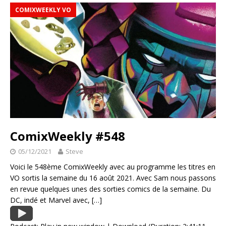
COMIXWEEKLY VO
ComixWeekly #548
05/12/2021
Steve
Voici le 548ème ComixWeekly avec au programme les titres en
VO sortis la semaine du 16 août 2021. Avec Sam nous passons
en revue quelques unes des sorties comics de la semaine. Du
DC, indé et Marvel avec,
[…]