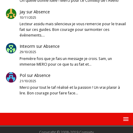
Oh quelle bonne idée ! Merci pour ce Comixity de l'Avent!
Jay
sur
Absence
10/11/2025
Lecteur assidu mais silencieux je vous remercie pour le travail
fait sur ces guides. Bon courage pour surmonter ces
évènements.…
Inteorm
sur
Absence
29/10/2025
Première fois que je fais un message je crois. Sam, un
immense MERCI pour ce que tu as fait et…
Pol
sur
Absence
21/10/2025
Merci pour tout le taf réalisé et la passion ! Un vrai plaisir à
lire. Bon courage pour faire face…
Copyright © 2008-2019 Comixity