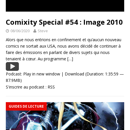
Comixity Special #54 : Image 2010
08/06/2020
Steve
Alors que nous entrions en confinement et qu’aucun nouveau
comics ne sortait aux USA, nous avons décidé de continuer à
faire des émissions en parlant de divers sujets qui nous
tenaient à cœur. Au programme
[…]
Podcast:
Play in new window
|
Download
(Duration: 1:35:59 —
87.9MB)
S'inscrire au podcast :
RSS
GUIDES DE LECTURE