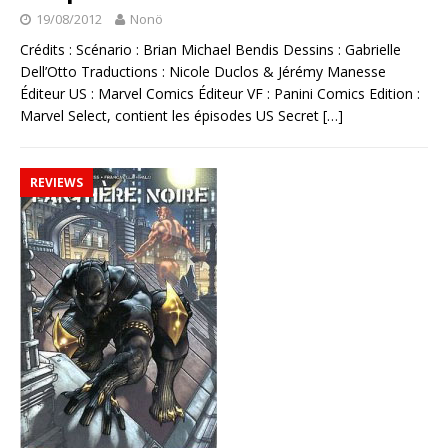
19/08/2012
Nonö
Crédits : Scénario : Brian Michael Bendis Dessins : Gabrielle
Dell’Otto Traductions : Nicole Duclos & Jérémy Manesse
Éditeur US : Marvel Comics Éditeur VF : Panini Comics Edition :
Marvel Select, contient les épisodes US Secret
[…]
REVIEWS