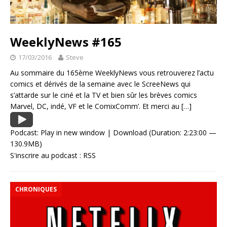
WeeklyNews #165
17/03/2016
Steve
Au sommaire du 165ème WeeklyNews vous retrouverez l’actu
comics et dérivés de la semaine avec le ScreeNews qui
s’attarde sur le ciné et la TV et bien sûr les brèves comics
Marvel, DC, indé, VF et le ComixComm’. Et merci au
[…]
Podcast:
Play in new window
|
Download
(Duration: 2:23:00 —
130.9MB)
S'inscrire au podcast :
RSS
CHRONIQUES