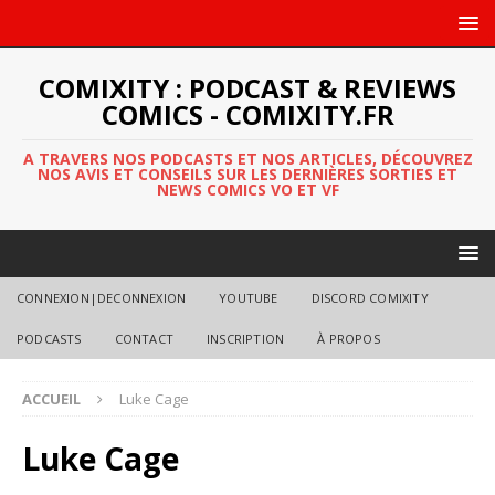
COMIXITY : PODCAST & REVIEWS
COMICS - COMIXITY.FR
A TRAVERS NOS PODCASTS ET NOS ARTICLES, DÉCOUVREZ
NOS AVIS ET CONSEILS SUR LES DERNIÈRES SORTIES ET
NEWS COMICS VO ET VF
CONNEXION|DECONNEXION
YOUTUBE
DISCORD COMIXITY
PODCASTS
CONTACT
INSCRIPTION
À PROPOS
ACCUEIL
Luke Cage
Luke Cage