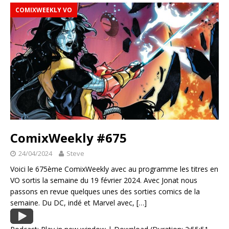
COMIXWEEKLY VO
ComixWeekly #675
24/04/2024
Steve
Voici le 675ème ComixWeekly avec au programme les titres en
VO sortis la semaine du 19 février 2024. Avec Jonat nous
passons en revue quelques unes des sorties comics de la
semaine. Du DC, indé et Marvel avec,
[…]