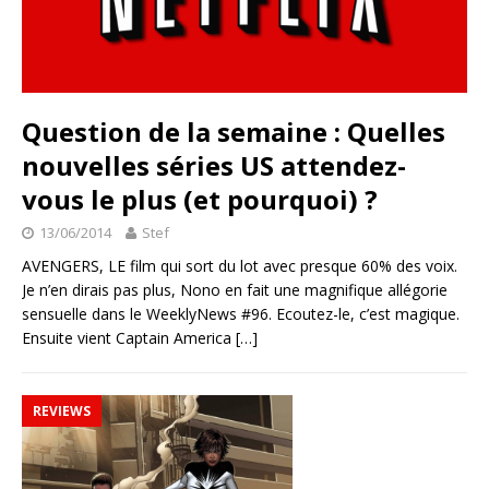
Question de la semaine : Quelles
nouvelles séries US attendez-
vous le plus (et pourquoi) ?
13/06/2014
Stef
AVENGERS, LE film qui sort du lot avec presque 60% des voix.
Je n’en dirais pas plus, Nono en fait une magnifique allégorie
sensuelle dans le WeeklyNews #96. Ecoutez-le, c’est magique.
Ensuite vient Captain America
[…]
REVIEWS