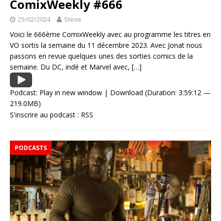
ComixWeekly #666
25/02/2024
Steve
Voici le 666ème ComixWeekly avec au programme les titres en
VO sortis la semaine du 11 décembre 2023. Avec Jonat nous
passons en revue quelques unes des sorties comics de la
semaine. Du DC, indé et Marvel avec,
[…]
Podcast:
Play in new window
|
Download
(Duration: 3:59:12 —
219.0MB)
S'inscrire au podcast :
RSS
PODCASTS