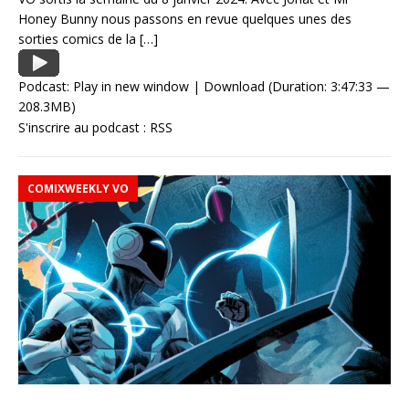
Honey Bunny nous passons en revue quelques unes des
sorties comics de la
[…]
Podcast:
Play in new window
|
Download
(Duration: 3:47:33 —
208.3MB)
S'inscrire au podcast :
RSS
COMIXWEEKLY VO