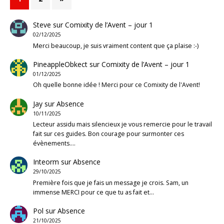
Steve
sur
Comixity de l’Avent – jour 1
02/12/2025
Merci beaucoup, je suis vraiment content que ça plaise :-)
PineappleObkect
sur
Comixity de l’Avent – jour 1
01/12/2025
Oh quelle bonne idée ! Merci pour ce Comixity de l'Avent!
Jay
sur
Absence
10/11/2025
Lecteur assidu mais silencieux je vous remercie pour le travail
fait sur ces guides. Bon courage pour surmonter ces
évènements.…
Inteorm
sur
Absence
29/10/2025
Première fois que je fais un message je crois. Sam, un
immense MERCI pour ce que tu as fait et…
Pol
sur
Absence
21/10/2025