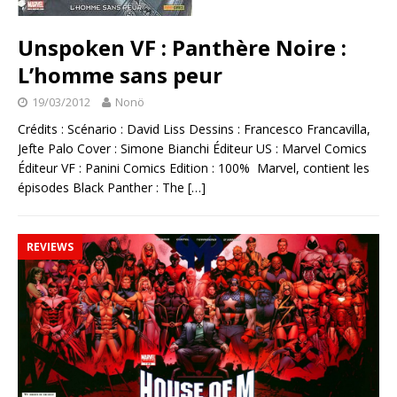
Unspoken VF : Panthère Noire :
L’homme sans peur
19/03/2012
Nonö
Crédits : Scénario : David Liss Dessins : Francesco Francavilla,
Jefte Palo Cover : Simone Bianchi Éditeur US : Marvel Comics
Éditeur VF : Panini Comics Edition : 100% Marvel, contient les
épisodes Black Panther : The
[…]
REVIEWS