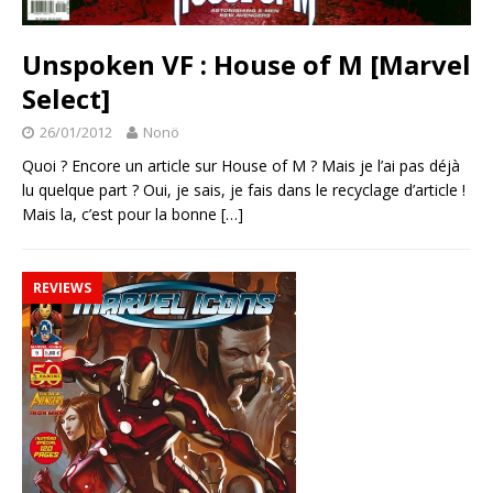
Unspoken VF : House of M [Marvel
Select]
26/01/2012
Nonö
Quoi ? Encore un article sur House of M ? Mais je l’ai pas déjà
lu quelque part ? Oui, je sais, je fais dans le recyclage d’article !
Mais la, c’est pour la bonne
[…]
REVIEWS