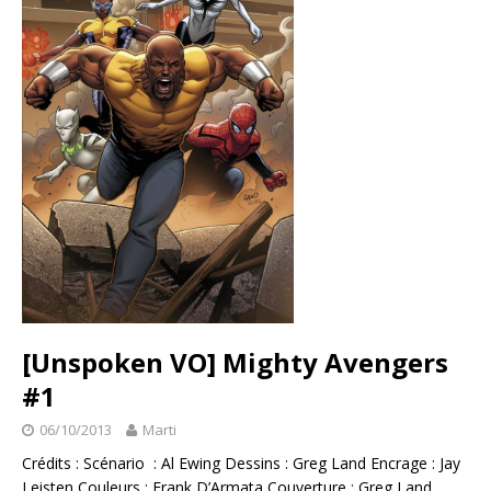
[Unspoken VO] Mighty Avengers
#1
06/10/2013
Marti
Crédits : Scénario : Al Ewing Dessins : Greg Land Encrage : Jay
Leisten Couleurs : Frank D’Armata Couverture : Greg Land