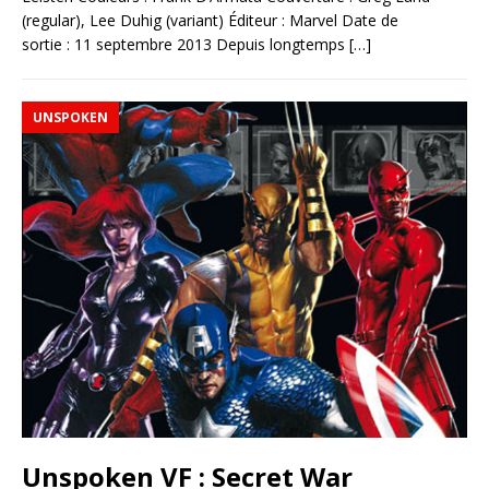
(regular), Lee Duhig (variant) Éditeur : Marvel Date de
sortie : 11 septembre 2013 Depuis longtemps
[…]
UNSPOKEN
Unspoken VF : Secret War