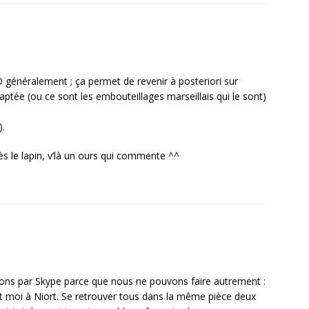
O généralement ; ça permet de revenir à posteriori sur
ptée (ou ce sont les embouteillages marseillais qui le sont)
).
rès le lapin, v’là un ours qui commente ^^
ons par Skype parce que nous ne pouvons faire autrement :
 moi à Niort. Se retrouver tous dans la même pièce deux