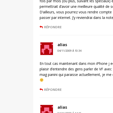
fois par mois (ou plus, suivant les spéciaux
permettrait d’avoir une meilleure qualité de
D’ailleurs, vous pourrez vous rendre compte
passer par internet. J’y reviendrai dans la n
RÉPONDRE
alias
04/11/2009 Á 10:34
En tout cas maintenant dans mon iPhone j 
plaisir d’entendre des gens parler de VF ave
mag panini qui paraisse actuellement, je me 
RÉPONDRE
alias