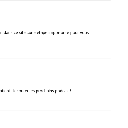
on dans ce site…une étape importante pour vous
patient d’ecouter les prochains podcast!