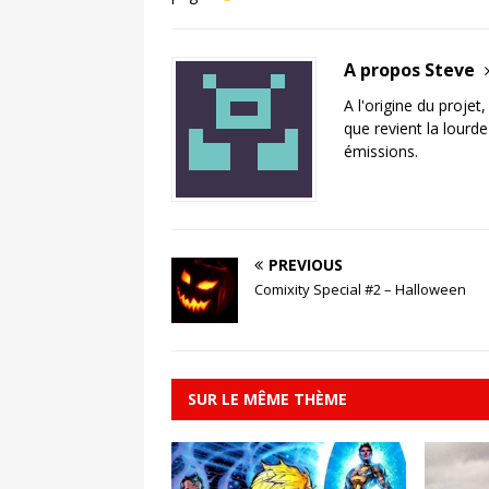
A propos Steve
A l'origine du projet
que revient la lourd
émissions.
PREVIOUS
Comixity Special #2 – Halloween
SUR LE MÊME THÈME