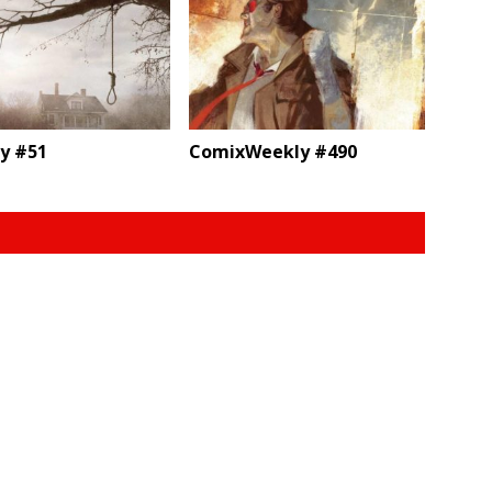
ty #51
ComixWeekly #490