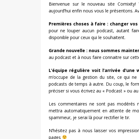
Bienvenue sur le nouveau site Comixity! 
aujourd’hui enfin nous vous le présentons. 
Premières choses à faire : changer vos 
pour ne louper aucun podcast, autant fair
disponible pour ceux qui le souhaitent.
Grande nouvelle : nous sommes mainten
au podcast et à nous faire connaitre sur cet
L’équipe régulière voit l’arrivée d’une
m’occupe de la gestion du site, ce qui ne
podcasts de temps à autre. Du coup, le form
préciser si vous écrivez au « Podcast » ou a
Les commentaires ne sont pas modérés m
mettra automatiquement en attente de mod
spammeur, je serai là pour rectifier le tir.
N’hésitez pas à nous laisser vos impressi
pages