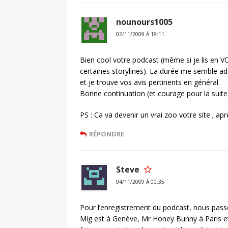
nounours1005
02/11/2009 Á 18:11
Bien cool votre podcast (même si je lis en V
certaines storylines). La durée me semble ada
et je trouve vos avis pertinents en général.
Bonne continuation (et courage pour la suite
PS : Ca va devenir un vrai zoo votre site ; ap
RÉPONDRE
Steve
04/11/2009 Á 00:35
Pour l’enregistrement du podcast, nous pass
Mig est à Genève, Mr Honey Bunny à Paris et