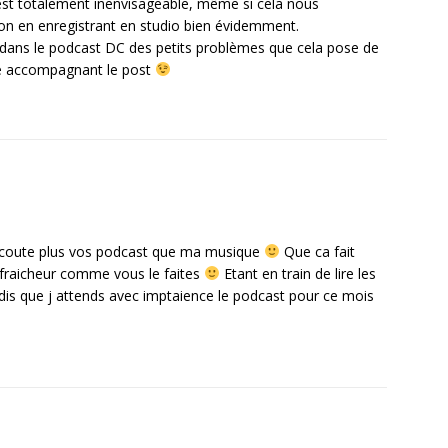
) est totalement inenvisageable, même si cela nous
 son en enregistrant en studio bien évidemment.
 dans le podcast DC des petits problèmes que cela pose de
ote accompagnant le post
ecoute plus vos podcast que ma musique
Que ca fait
c fraicheur comme vous le faites
Etant en train de lire les
dis que j attends avec imptaience le podcast pour ce mois