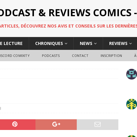
PODCAST & REVIEWS COMICS -
TICLES, DÉCOUVREZ NOS AVIS ET CONSEILS SUR LES DERNIÈRES
DE LECTURE
CHRONIQUES
NEWS
REVIEWS
ISCORD COMIXITY
PODCASTS
CONTACT
INSCRIPTION
À
3