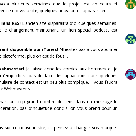
Voilà plusieurs semaines que le projet est en cours et
Avec ce nouveau site, quelques nouveautés apparaissent…
liens RSS!
L’ancien site disparaitra d’ici quelques semaines,
e le changement maintenant. Un lien spécial podcast est
ant disponible sur iTunes!
N’hésitez pas à vous abonner
te plateforme, plus on est de fous…
 webmaster!
Je laisse donc les comics aux hommes et je
 m’empêchera pas de faire des apparitions dans quelques
ulaire de contact est un peu plus compliqué, il vous faudra
u « Webmaster ».
ais un trop grand nombre de liens dans un message le
ération, pas d’inquiétude donc si on vous prend pour un
ons sur ce nouveau site, et pensez à changer vos marque-