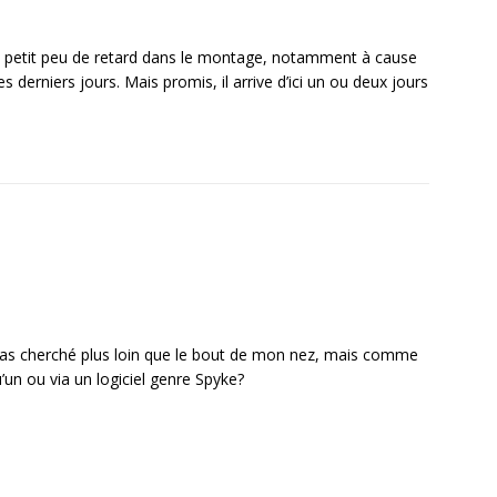
n petit peu de retard dans le montage, notamment à cause
es derniers jours. Mais promis, il arrive d’ici un ou deux jours
je pas cherché plus loin que le bout de mon nez, mais comme
’un ou via un logiciel genre Spyke?