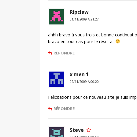
Ripclaw
01/11/2009 Á 21:27
ahhh bravo à vous trois et bonne continuati
bravo en tout cas pour le résultat
RÉPONDRE
x men 1
02/11/2009 Á 00:20
Félicitations pour ce nouveau site,je suis im
RÉPONDRE
Steve