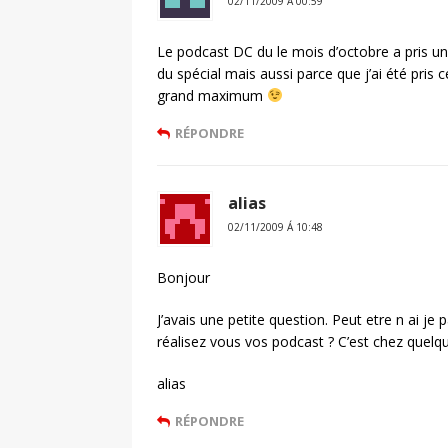
02/11/2009 Á 00:59
Le podcast DC du le mois d’octobre a pris u
du spécial mais aussi parce que j’ai été pris c
grand maximum
RÉPONDRE
alias
02/11/2009 Á 10:48
Bonjour
J’avais une petite question. Peut etre n ai 
réalisez vous vos podcast ? C’est chez quelqu
alias
RÉPONDRE