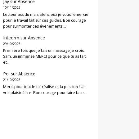
Jay
sur
Absence
10/11/2025
Lecteur assidu mais silencieux je vous remercie
pour le travail fait sur ces guides. Bon courage
pour surmonter ces évènements.…
Inteorm
sur
Absence
29/10/2025
Première fois que je fais un message je crois.
Sam, un immense MERCI pour ce que tu as fait
et…
Pol
sur
Absence
21/10/2025
Merci pour tout le taf réalisé et la passion ! Un
vrai plaisir à lire. Bon courage pour faire face…