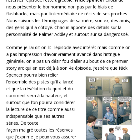
nous présenter le bonhomme non pas par le biais de
flashbacks, mais par l’intermédiaire de récits de ses proches.
Nous suivons les témoignages de sa mère, son ex, des amis,
des gens qu’il a côtoyé. Chacun apporte des détails sur la
personnalité de Palmer Addley et surtout sur sa dangerosité.
Comme je l’ai dit on lit l’épisode avec intérêt mais comme on
a pas l’impression d’avoir vraiment avancé dans l’intrigue
générale, on a pas un désir fou d’aller au bout de ce premier
story arc qui en est déjà à son 4e épisode.
J’espère que Nick
Spencer pourra bien relier
l’ensemble des pistes qu’il a lancé
et que la révélation du quoi et du
comment sera à la hauteur, et
surtout que l’on pourra considérer
la lecture de ce titre comme aussi
indispensable que ses autres
séries. De toute
façon malgré toutes les réserves
que j’exprime je peux vous assurer