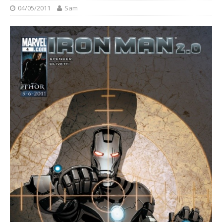
04/05/2011
Sam