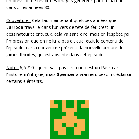
l’impression de revoir des images générées par ordinateur
dans … les années 80.
Couverture :
Cela fait maintenant quelques années que
Larroca
travaille dans l’univers de tête de fer. C’est un
dessinateur talentueux, cela va sans dire, mais en l’espèce j’ai
l’impression que on ne lui a pas dit quel était le contenu de
l’épisode, car la couverture présente la nouvelle armure de
James Rhodes, qui est absente dans cet épisode…
Note :
6,5 /10 – je ne vais pas dire que c’est un Pass car
l’histoire m’intrigue, mais
Spencer
a vraiment besoin d’éclaircir
certains éléments.