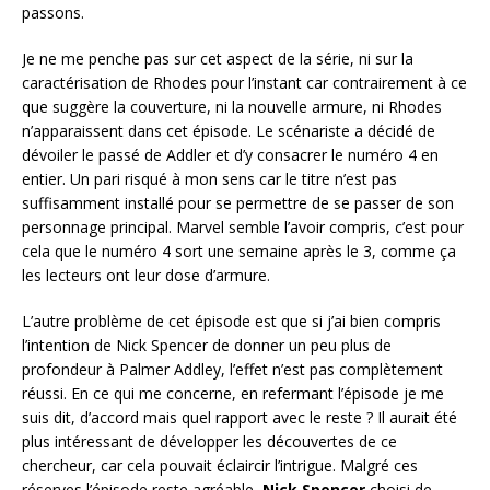
passons.
Je ne me penche pas sur cet aspect de la série, ni sur la
caractérisation de Rhodes pour l’instant car contrairement à ce
que suggère la couverture, ni la nouvelle armure, ni Rhodes
n’apparaissent dans cet épisode. Le scénariste a décidé de
dévoiler le passé de Addler et d’y consacrer le numéro 4 en
entier. Un pari risqué à mon sens car le titre n’est pas
suffisamment installé pour se permettre de se passer de son
personnage principal. Marvel semble l’avoir compris, c’est pour
cela que le numéro 4 sort une semaine après le 3, comme ça
les lecteurs ont leur dose d’armure.
L’autre problème de cet épisode est que si j’ai bien compris
l’intention de Nick Spencer de donner un peu plus de
profondeur à Palmer Addley, l’effet n’est pas complètement
réussi. En ce qui me concerne, en refermant l’épisode je me
suis dit, d’accord mais quel rapport avec le reste ? Il aurait été
plus intéressant de développer les découvertes de ce
chercheur, car cela pouvait éclaircir l’intrigue. Malgré ces
réserves l’épisode reste agréable,
Nick Spencer
choisi de