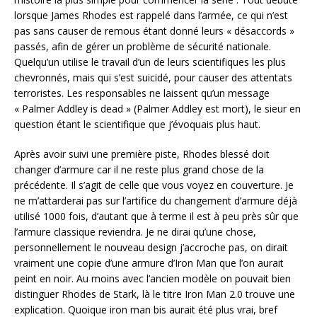
lorsque James Rhodes est rappelé dans l’armée, ce qui n’est
pas sans causer de remous étant donné leurs « désaccords »
passés, afin de gérer un problème de sécurité nationale.
Quelqu’un utilise le travail d’un de leurs scientifiques les plus
chevronnés, mais qui s’est suicidé, pour causer des attentats
terroristes. Les responsables ne laissent qu’un message
« Palmer Addley is dead » (Palmer Addley est mort), le sieur en
question étant le scientifique que j’évoquais plus haut.
Après avoir suivi une première piste, Rhodes blessé doit
changer d’armure car il ne reste plus grand chose de la
précédente. Il s’agit de celle que vous voyez en couverture. Je
ne m’attarderai pas sur l’artifice du changement d’armure déjà
utilisé 1000 fois, d’autant que à terme il est à peu près sûr que
l’armure classique reviendra. Je ne dirai qu’une chose,
personnellement le nouveau design j’accroche pas, on dirait
vraiment une copie d’une armure d’Iron Man que l’on aurait
peint en noir. Au moins avec l’ancien modèle on pouvait bien
distinguer Rhodes de Stark, là le titre Iron Man 2.0 trouve une
explication. Quoique iron man bis aurait été plus vrai, bref