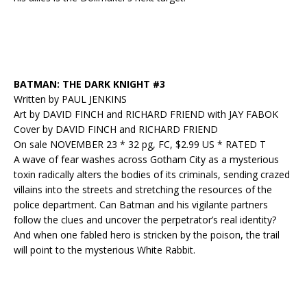
BATMAN: THE DARK KNIGHT #3
Written by PAUL JENKINS
Art by DAVID FINCH and RICHARD FRIEND with JAY FABOK
Cover by DAVID FINCH and RICHARD FRIEND
On sale NOVEMBER 23 * 32 pg, FC, $2.99 US * RATED T
A wave of fear washes across Gotham City as a mysterious
toxin radically alters the bodies of its criminals, sending crazed
villains into the streets and stretching the resources of the
police department. Can Batman and his vigilante partners
follow the clues and uncover the perpetrator’s real identity?
And when one fabled hero is stricken by the poison, the trail
will point to the mysterious White Rabbit.