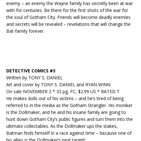
enemy – an enemy the Wayne family has secretly been at war
with for centuries. Be there for the first shots of the war for
the soul of Gotham City. Friends will become deadly enemies
and secrets will be revealed – revelations that will change the
Bat-family forever.
DETECTIVE COMICS #3
Written by TONY S. DANIEL
Art and cover by TONY S. DANIEL and RYAN WINN
On sale NOVEMBER 2 * 32 pg, FC, $2.99 US * RATED T
He makes dolls out of his victims – and he’s tired of being
referred to in the media as the Gotham Strangler. His moniker
is the Dollmaker, and he and his insane family are going to
hunt down Gotham City’s public figures and turn them into the
ultimate collectables. As the Dollmaker ups the stakes,
Batman finds himself in a race against time – because one of
his allies is the Dollmaker’s next target!