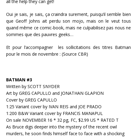
all the help they can get!
Oui je sais, je sais, ça craindra surement, puisqu’il semble bien
que Geoff Johns ait perdu son mojo, mais on le veut tous
quand même ce comic-book, mais ne culpabilisez pas nous ne
sommes que des pauvres geeks…
Et pour l’accompagner les sollicitations des titres Batman
pour le mois de novembre : (Source CBR)
BATMAN #3
Written by SCOTT SNYDER
Art by GREG CAPULLO and JONATHAN GLAPION
Cover by GREG CAPULLO
1:25 Variant cover by IVAN REIS and JOE PRADO
1:200 B&W Variant cover by FRANCIS MANAPUL
On sale NOVEMBER 16 * 32 pg, FC, $2.99 US * RATED T
As Bruce digs deeper into the mystery of the recent owl
murders, he soon finds himself face to face with a shocking