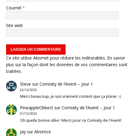
Courriel
*
Site web
Ce site utilise Akismet pour réduire les indésirables.
En savoir
plus sur la façon dont les données de vos commentaires sont
traitées
.
Steve
sur
Comixity de l’Avent – jour 1
02/12/2025
Merci beaucoup, je suis vraiment content que ça plaise :-)
PineappleObkect
sur
Comixity de l’Avent – jour 1
01/12/2025
Oh quelle bonne idée ! Merci pour ce Comixity de l'Avent!
Jay
sur
Absence