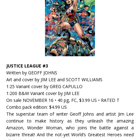
JUSTICE LEAGUE #3
Written by GEOFF JOHNS
Art and cover by JIM LEE and SCOTT WILLIAMS
1:25 Variant cover by GREG CAPULLO
1:200 B&W Variant cover by JIM LEE
On sale NOVEMBER 16 • 40 pg, FC, $3.99 US • RATED T
Combo pack edition: $4.99 US
The superstar team of writer Geoff Johns and artist Jim Lee
continue to make history as they unleash the amazing
Amazon, Wonder Woman, who joins the battle against a
bizarre threat! And the not-yet World’s Greatest Heroes need