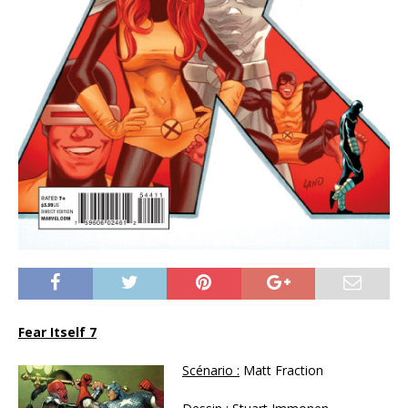
Fear Itself 7
Scénario :
Matt Fraction