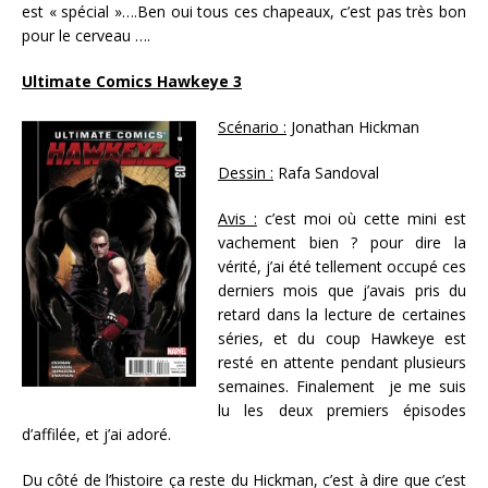
est « spécial »….Ben oui tous ces chapeaux, c’est pas très bon
pour le cerveau ….
Ultimate Comics Hawkeye 3
Scénario :
Jonathan Hickman
Dessin :
Rafa Sandoval
Avis :
c’est moi où cette mini est
vachement bien ? pour dire la
vérité, j’ai été tellement occupé ces
derniers mois que j’avais pris du
retard dans la lecture de certaines
séries, et du coup Hawkeye est
resté en attente pendant plusieurs
semaines. Finalement je me suis
lu les deux premiers épisodes
d’affilée, et j’ai adoré.
Du côté de l’histoire ça reste du Hickman, c’est à dire que c’est