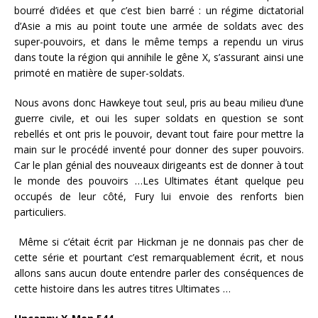
bourré d’idées et que c’est bien barré : un régime dictatorial
d’Asie a mis au point toute une armée de soldats avec des
super-pouvoirs, et dans le même temps a rependu un virus
dans toute la région qui annihile le gêne X, s’assurant ainsi une
primoté en matière de super-soldats.
Nous avons donc Hawkeye tout seul, pris au beau milieu d’une
guerre civile, et oui les super soldats en question se sont
rebellés et ont pris le pouvoir, devant tout faire pour mettre la
main sur le procédé inventé pour donner des super pouvoirs.
Car le plan génial des nouveaux dirigeants est de donner à tout
le monde des pouvoirs …Les Ultimates étant quelque peu
occupés de leur côté, Fury lui envoie des renforts bien
particuliers.
Même si c’était écrit par Hickman je ne donnais pas cher de
cette série et pourtant c’est remarquablement écrit, et nous
allons sans aucun doute entendre parler des conséquences de
cette histoire dans les autres titres Ultimates …