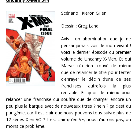
Uncanny X-Men 544
Scénario :
Kieron Gillen
Dessin
: Greg Land
Avis :
oh abomination que je ne
pensai jamais voir de mon vivant !
voici le dernier épisode du premier
volume de Uncanny X-Men. Et oui
Marvel n’a rien trouvé de mieux
que de relancer le titre pour tenter
d’enrayer le déclin d’une de ses
franchises autrefois la plus
rentable. Et quoi de mieux pour
relancer une franchise qui souffre que de charger encore un
peu plus la barque avec de nouveaux titres ? hein ? ça c’est du
pur génie, car il est clair que nous pouvons tous suivre plus de
12 séries X en VO ? Il est clair qu’en VF, nous n’aurons pas, ou
moins ce problème.