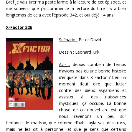
Bref je vais tirer ma petite larme à la lecture de cet épisode, et
me souvenir que j’ai commencé la lecture du titre il y a bien
longtemps de cela avec l’épisode 342, et oui déjà 14 ans !
X-Factor 226
Scénario :
Peter David
Dessin :
Leonard Kirk
Avis :
depuis combien de temps
n’avions pas eu une bonne histoire
d’enquête dans X-Factor ? ben un
moment !faut dire que lutter
contre des dieux asgardiens et
assister à des naissances
mystiques, ça occupe. La bonne
chose de ce nouvel arc est que
nous revenons un peu sur
l’enfance de madrox, que comme d’hab Layla sait des trucs,
mais ne les dit à personne, et que je sens que certains