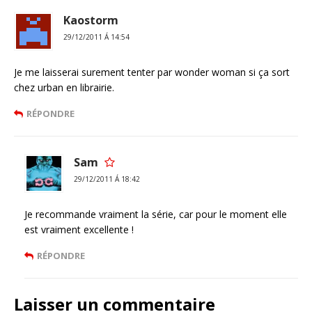
Kaostorm
29/12/2011 Á 14:54
Je me laisserai surement tenter par wonder woman si ça sort
chez urban en librairie.
RÉPONDRE
Sam
29/12/2011 Á 18:42
Je recommande vraiment la série, car pour le moment elle
est vraiment excellente !
RÉPONDRE
Laisser un commentaire