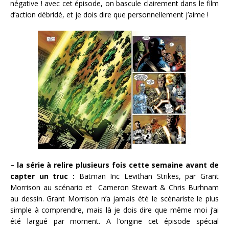
négative ! avec cet épisode, on bascule clairement dans le film
d’action débridé, et je dois dire que personnellement j’aime !
– la série à relire plusieurs fois cette semaine avant de
capter un truc :
Batman Inc Levithan Strikes, par Grant
Morrison au scénario et Cameron Stewart & Chris Burhnam
au dessin. Grant Morrison n’a jamais été le scénariste le plus
simple à comprendre, mais là je dois dire que même moi j’ai
été largué par moment. A l’origine cet épisode spécial