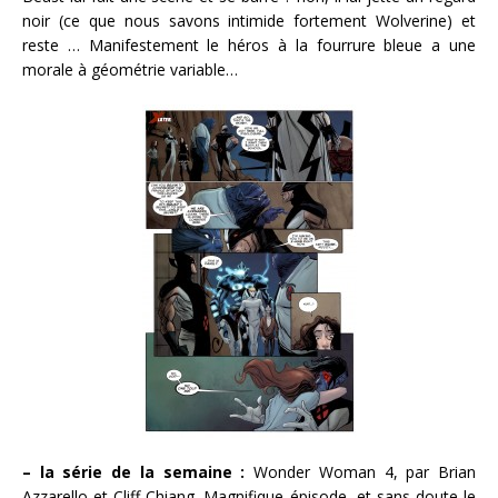
noir (ce que nous savons intimide fortement Wolverine) et
reste … Manifestement le héros à la fourrure bleue a une
morale à géométrie variable…
– la série de la semaine :
Wonder Woman 4, par Brian
Azzarello et Cliff Chiang. Magnifique épisode, et sans doute le