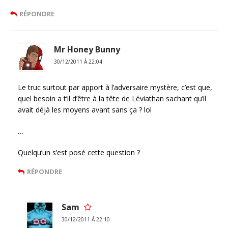
RÉPONDRE
Mr Honey Bunny
30/12/2011 Á 22:04
Le truc surtout par apport à l’adversaire mystère, c’est que,
quel besoin a t’il d’être à la tête de Léviathan sachant qu’il
avait déjà les moyens avant sans ça ? lol
…
Quelqu’un s’est posé cette question ?
RÉPONDRE
Sam
30/12/2011 Á 22:10