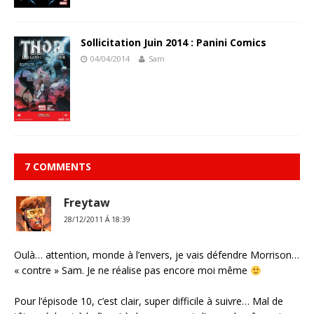
Sollicitation Juin 2014 : Panini Comics
04/04/2014
Sam
7 COMMENTS
Freytaw
28/12/2011 Á 18:39
Oulà… attention, monde à l’envers, je vais défendre Morrison…
« contre » Sam. Je ne réalise pas encore moi même
Pour l’épisode 10, c’est clair, super difficile à suivre… Mal de