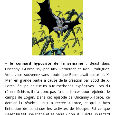
– le connard hypocrite de la semaine :
Beast dans
Uncanny X-Force 19, par Rick Remerder et Robi Rodriguez.
Vous vous souvenez sans doute que Beast avait quitté les X-
Men en grande partie à cause de la création par Scott de X-
Force, équipe de tueurs aux méthodes expéditives. Lors du
récent Schism, il n’a donc pas fallu le forcer pour rejoindre le
camps de Logan. Dans cet épisode de Uncanny X-Force, ce
dernier lui révèle … qu’il a recrée X-Force, et qu’il a bien
l’intention de continuer les activités de l’équipe. Est-ce que
Beast lui fait une scène et se barre ? non, il lui jette un regard