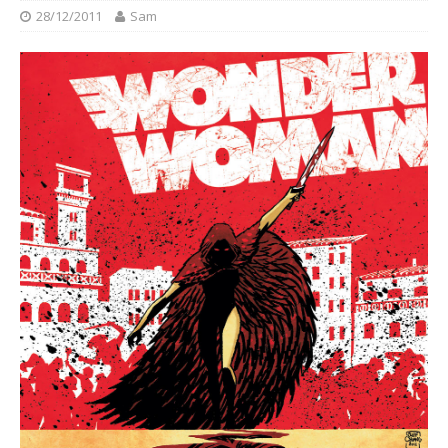
28/12/2011
Sam