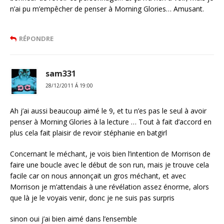
n’ai pu m’empêcher de penser à Morning Glories… Amusant.
RÉPONDRE
sam331
28/12/2011 Á 19:00
Ah j’ai aussi beaucoup aimé le 9, et tu n’es pas le seul à avoir
penser à Morning Glories à la lecture … Tout à fait d’accord en
plus cela fait plaisir de revoir stéphanie en batgirl
Concernant le méchant, je vois bien l’intention de Morrison de
faire une boucle avec le début de son run, mais je trouve cela
facile car on nous annonçait un gros méchant, et avec
Morrison je m’attendais à une révélation assez énorme, alors
que là je le voyais venir, donc je ne suis pas surpris
sinon oui j’ai bien aimé dans l’ensemble