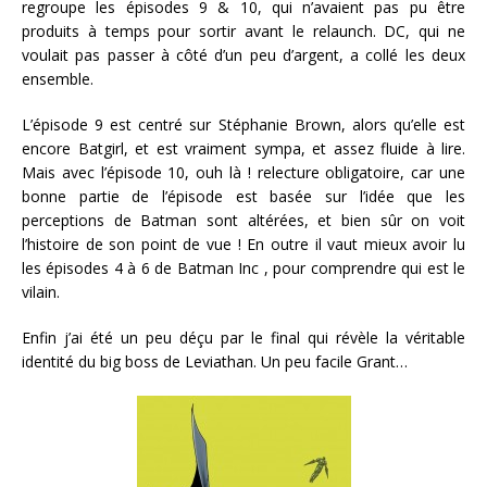
regroupe les épisodes 9 & 10, qui n’avaient pas pu être
produits à temps pour sortir avant le relaunch. DC, qui ne
voulait pas passer à côté d’un peu d’argent, a collé les deux
ensemble.
L’épisode 9 est centré sur Stéphanie Brown, alors qu’elle est
encore Batgirl, et est vraiment sympa, et assez fluide à lire.
Mais avec l’épisode 10, ouh là ! relecture obligatoire, car une
bonne partie de l’épisode est basée sur l’idée que les
perceptions de Batman sont altérées, et bien sûr on voit
l’histoire de son point de vue ! En outre il vaut mieux avoir lu
les épisodes 4 à 6 de Batman Inc , pour comprendre qui est le
vilain.
Enfin j’ai été un peu déçu par le final qui révèle la véritable
identité du big boss de Leviathan. Un peu facile Grant…