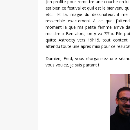
J’en profite pour remettre une couche en lui 
est bien ce festival et qu’il est le bienvenu qu
etc… Et la, magie du dessinateur, il me
ressemble exactement à ce que j’attend
moment la que ma petite femme arrive da
me dire « Ben alors, on y va ??? ». Pile po
quitte Astrocity vers 19h15, tout content
attendu toute une après midi pour ce résultat
Damien, Fred, vous réorganisez une séa
vous voulez, je suis partant !