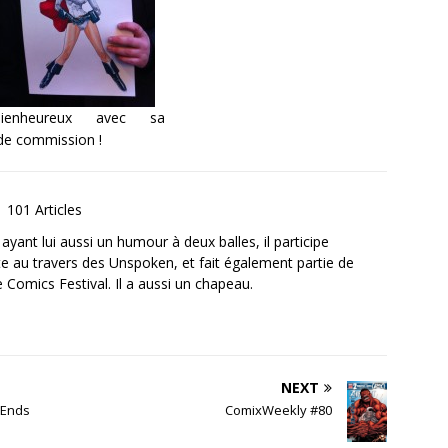
enheureux avec sa
de commission !
101 Articles
ayant lui aussi un humour à deux balles, il participe
te au travers des Unspoken, et fait également partie de
le Comics Festival. Il a aussi un chapeau.
NEXT
 Ends
ComixWeekly #80