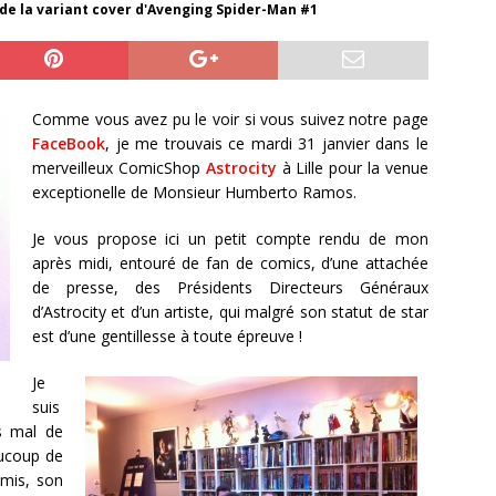
e de la variant cover d'Avenging Spider-Man #1
Comme vous avez pu le voir si vous suivez notre page
FaceBook
, je me trouvais ce mardi 31 janvier dans le
merveilleux ComicShop
Astrocity
à Lille pour la venue
exceptionelle de Monsieur Humberto Ramos.
Je vous propose ici un petit compte rendu de mon
après midi, entouré de fan de comics, d’une attachée
de presse, des Présidents Directeurs Généraux
d’Astrocity et d’un artiste, qui malgré son statut de star
est d’une gentillesse à toute épreuve !
Je
suis
s mal de
ucoup de
émis, son