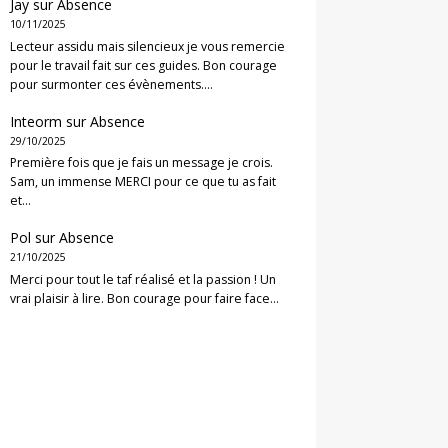
Jay
sur
Absence
10/11/2025
Lecteur assidu mais silencieux je vous remercie
pour le travail fait sur ces guides. Bon courage
pour surmonter ces évènements.…
Inteorm
sur
Absence
29/10/2025
Première fois que je fais un message je crois.
Sam, un immense MERCI pour ce que tu as fait
et…
Pol
sur
Absence
21/10/2025
Merci pour tout le taf réalisé et la passion ! Un
vrai plaisir à lire. Bon courage pour faire face…