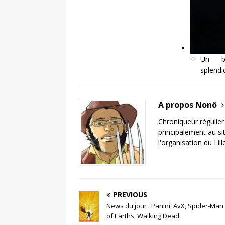
Un bi
splendi
A propos Nonö
Chroniqueur régulier 
principalement au si
l'organisation du Lil
PREVIOUS
News du jour : Panini, AvX, Spider-Man
of Earths, Walking Dead