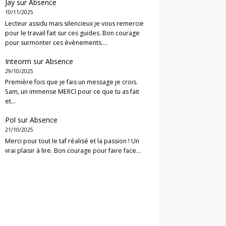
Jay
sur
Absence
10/11/2025
Lecteur assidu mais silencieux je vous remercie
pour le travail fait sur ces guides. Bon courage
pour surmonter ces évènements.…
Inteorm
sur
Absence
29/10/2025
Première fois que je fais un message je crois.
Sam, un immense MERCI pour ce que tu as fait
et…
Pol
sur
Absence
21/10/2025
Merci pour tout le taf réalisé et la passion ! Un
vrai plaisir à lire. Bon courage pour faire face…