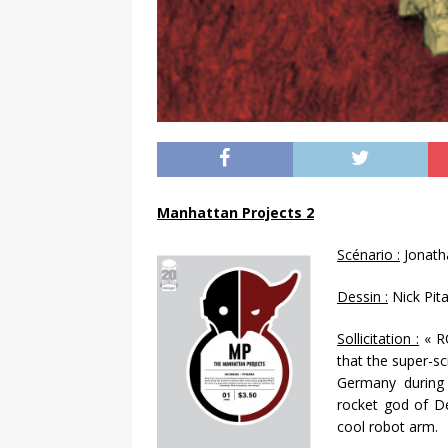
Manhattan Projects 2
Scénario :
Jonath
Dessin :
Nick Pita
Sollicitation :
« RO
that the super-s
Germany during 
rocket god of D
cool robot arm.