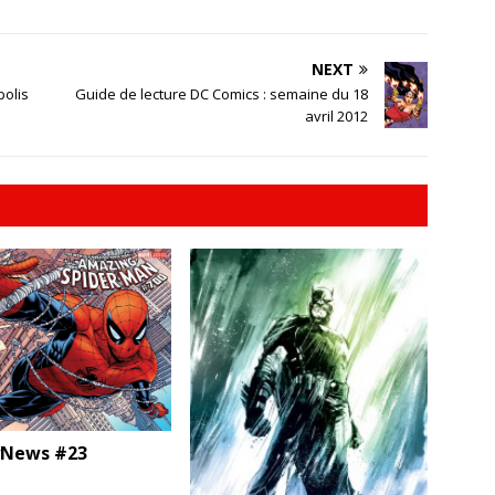
NEXT
polis
Guide de lecture DC Comics : semaine du 18
avril 2012
News #23