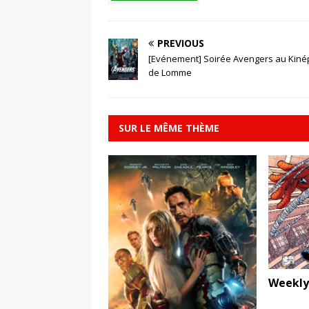
PREVIOUS
[Evénement] Soirée Avengers au Kiné
de Lomme
SUR LE MÊME THÈME
Weekly