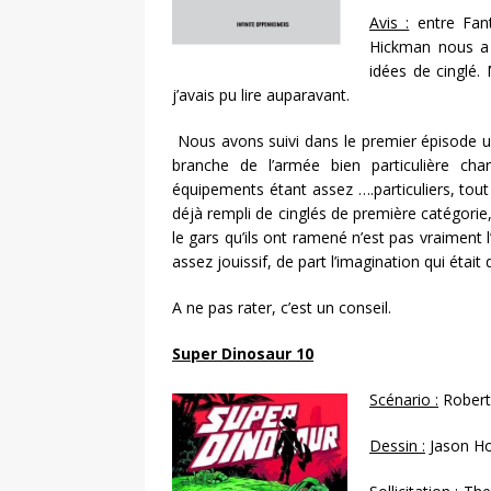
Avis :
entre Fant
Hickman nous a 
idées de cinglé.
j’avais pu lire auparavant.
Nous avons suivi dans le premier épisode un
branche de l’armée bien particulière ch
équipements étant assez ….particuliers, tout
déjà rempli de cinglés de première catégorie,
le gars qu’ils ont ramené n’est pas vraiment
assez jouissif, de part l’imagination qui éta
A ne pas rater, c’est un conseil.
Super Dinosaur 10
Scénario :
Robert
Dessin :
Jason H