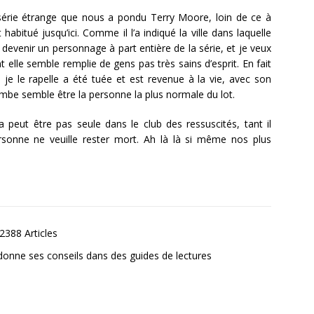
série étrange que nous a pondu Terry Moore, loin de ce à
 habitué jusqu’ici. Comme il l’a indiqué la ville dans laquelle
devenir un personnage à part entière de la série, et je veux
nt elle semble remplie de gens pas très sains d’esprit. En fait
i je le rapelle a été tuée et est revenue à la vie, avec son
ombe semble être la personne la plus normale du lot.
ra peut être pas seule dans le club des ressuscités, tant il
onne ne veuille rester mort. Ah là là si même nos plus
2388 Articles
donne ses conseils dans des guides de lectures