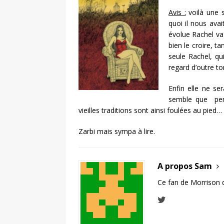
Avis :
voilà une 
quoi il nous avait
évolue Rachel va 
bien le croire, ta
seule Rachel, qu
regard d’outre t
Enfin elle ne se
semble que pers
vieilles traditions sont ainsi foulées au pied…
Zarbi mais sympa à lire.
A propos Sam
Ce fan de Morrison 