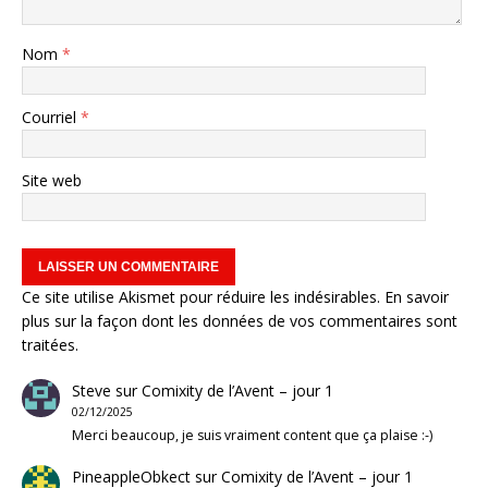
Nom
*
Courriel
*
Site web
Ce site utilise Akismet pour réduire les indésirables.
En savoir
plus sur la façon dont les données de vos commentaires sont
traitées
.
Steve
sur
Comixity de l’Avent – jour 1
02/12/2025
Merci beaucoup, je suis vraiment content que ça plaise :-)
PineappleObkect
sur
Comixity de l’Avent – jour 1