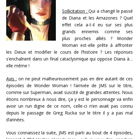
Sollicitation :
Qui a changé le passé
de Diana et les Amazones ? Quel
effet cela a-t-il eu sur ses plus
grands ennemis comme ses
plus proches alliés ? Wonder
Woman est-elle prête à affronter
les Dieux et modifier le cours de l’histoire ? Les réponses
s’enchaînent dans un final cataclysmique qui oppose Diana à…
elle même !
Avis :
on ne peut malheureusement pas en dire autant de ces
épisodes de Wonder Woman ! l’arrivée de JMS sur le titre,
comme sur Superman, avait suscité de grandes attentes. Nous
étions nombreux à nous dire, ça y est le personnage va enfin
avoir un run digne de ce nom, celle-ci n’en avait pas connu
depuis le passage de Greg Rucka sur le titre il y a pas mal
d’années.
Vous connaissez la suite, JMS est parti au bout de 4 épisodes,