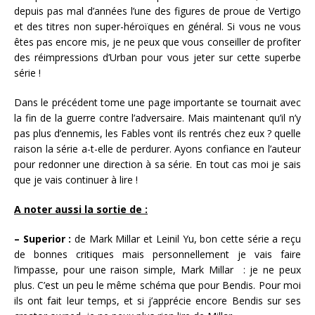
depuis pas mal d’années l’une des figures de proue de Vertigo
et des titres non super-héroïques en général. Si vous ne vous
êtes pas encore mis, je ne peux que vous conseiller de profiter
des réimpressions d’Urban pour vous jeter sur cette superbe
série !
Dans le précédent tome une page importante se tournait avec
la fin de la guerre contre l’adversaire. Mais maintenant qu’il n’y
pas plus d’ennemis, les Fables vont ils rentrés chez eux ? quelle
raison la série a-t-elle de perdurer. Ayons confiance en l’auteur
pour redonner une direction à sa série. En tout cas moi je sais
que je vais continuer à lire !
A noter aussi la sortie de :
– Superior :
de Mark Millar et Leinil Yu, bon cette série a reçu
de bonnes critiques mais personnellement je vais faire
l’impasse, pour une raison simple, Mark Millar : je ne peux
plus. C’est un peu le même schéma que pour Bendis. Pour moi
ils ont fait leur temps, et si j’apprécie encore Bendis sur ses