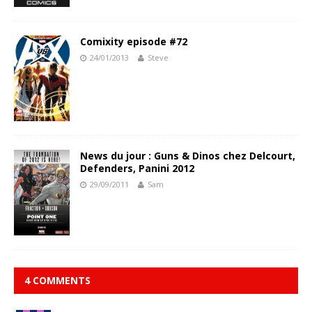
Comixity episode #72
24/01/2013
Steve
News du jour : Guns & Dinos chez Delcourt,
Defenders, Panini 2012
29/09/2011
Sam
4 COMMENTS