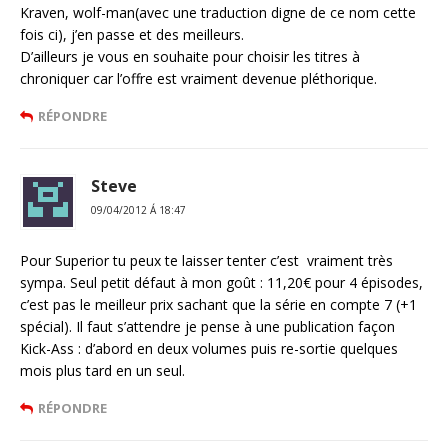
Kraven, wolf-man(avec une traduction digne de ce nom cette
fois ci), j’en passe et des meilleurs.
D’ailleurs je vous en souhaite pour choisir les titres à
chroniquer car l’offre est vraiment devenue pléthorique.
RÉPONDRE
Steve
09/04/2012 Á 18:47
Pour Superior tu peux te laisser tenter c’est vraiment très
sympa. Seul petit défaut à mon goût : 11,20€ pour 4 épisodes,
c’est pas le meilleur prix sachant que la série en compte 7 (+1
spécial). Il faut s’attendre je pense à une publication façon
Kick-Ass : d’abord en deux volumes puis re-sortie quelques
mois plus tard en un seul.
RÉPONDRE