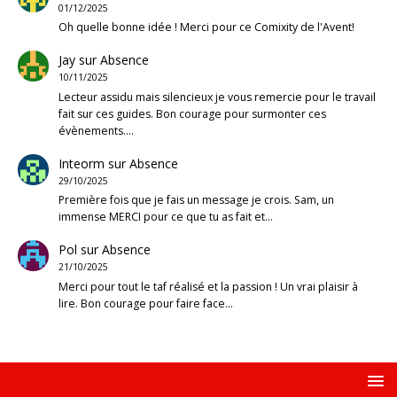
01/12/2025
Oh quelle bonne idée ! Merci pour ce Comixity de l'Avent!
Jay
sur
Absence
10/11/2025
Lecteur assidu mais silencieux je vous remercie pour le travail
fait sur ces guides. Bon courage pour surmonter ces
évènements.…
Inteorm
sur
Absence
29/10/2025
Première fois que je fais un message je crois. Sam, un
immense MERCI pour ce que tu as fait et…
Pol
sur
Absence
21/10/2025
Merci pour tout le taf réalisé et la passion ! Un vrai plaisir à
lire. Bon courage pour faire face…