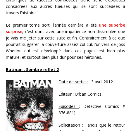
consacrées aux autres tueuses qui se sont succédées à
travers l’histoire.
Le premier tome sorti l’année dernière a été
une superbe
surprise
, c’est donc avec une impatience non dissimulée que
je vais me jeter sur cette suite et fin. Contrairement à ce que
pourrait suggérer la couverture assez cul cul, l’univers de Joss
Whedon qui est développé dans ces pages est bien plus
mature, et surtout bien plus dur pour ses héroïnes.
Batman : Sombre reflet 2
Date de sortie :
13 avril 2012
Éditeur
: Urban Comics
Épisodes
: Detective Comics #
876-881)
Sollicitation :
Tandis que le retour