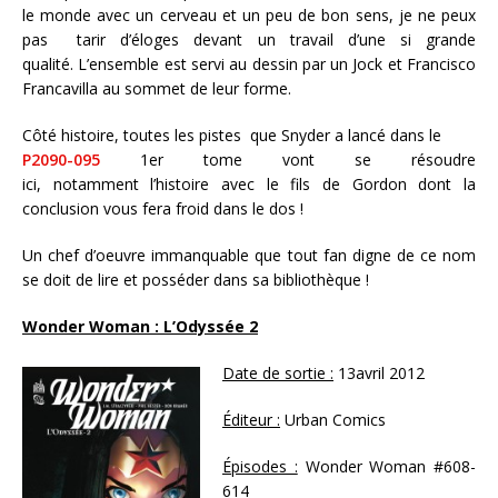
le monde avec un cerveau et un peu de bon sens, je ne peux
pas tarir d’éloges devant un travail d’une si grande
qualité. L’ensemble est servi au dessin par un Jock et Francisco
Francavilla au sommet de leur forme.
Côté histoire, toutes les pistes que Snyder a lancé dans le
P2090-095
1er tome vont se résoudre
ici, notamment l’histoire avec le fils de Gordon dont la
conclusion vous fera froid dans le dos !
Un chef d’oeuvre immanquable que tout fan digne de ce nom
se doit de lire et posséder dans sa bibliothèque !
Wonder Woman : L’Odyssée 2
Date de sortie :
13avril 2012
Éditeur :
Urban Comics
Épisodes :
Wonder Woman #608-
614