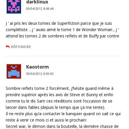
darklinux
09/04/2012 Á 08:44
J ‘ ai pris les deux tomes de Superfiction parce que je suis
complétiste …j ‘ avais aimé le tome 1 de Wonder Woman , j ‘
attend les tomes 2 de sombres reflets et de Buffy par contre
RÉPONDRE
Kaostorm
09/04/2012 Á 09:50
Sombre reflets tome 2 forcément, j’hésite quand même à
prendre supérior après les avis de Steve et Bunny et enfin
comme tu le dis Sam ces réeditions sont l’occasion de se
lancer dans fables (depuis le temps que ça me tente).
Il ne reste plus qu’a contacter le banquier quand on sait ce qui
reste à venir ce mois ci et aussi le prochain:
Secret war, le démon dans la bouteille, la dernière chasse de