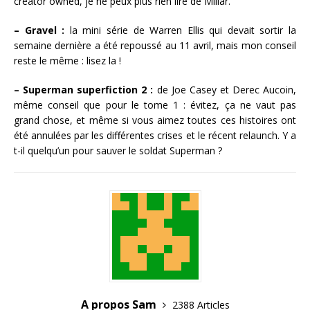
creator owned, je ne peux plus rien lire de Millar.
– Gravel :
la mini série de Warren Ellis qui devait sortir la
semaine dernière a été repoussé au 11 avril, mais mon conseil
reste le même : lisez la !
– Superman superfiction 2 :
de Joe Casey et Derec Aucoin,
même conseil que pour le tome 1 : évitez, ça ne vaut pas
grand chose, et même si vous aimez toutes ces histoires ont
été annulées par les différentes crises et le récent relaunch. Y a
t-il quelqu’un pour sauver le soldat Superman ?
A propos Sam
2388 Articles