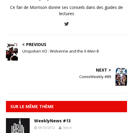
Ce fan de Morrison donne ses conseils dans des guides de
lectures
PREVIOUS
Unspoken VO : Wolverine and the X-Men 8
NEXT
ComixWeekly #89
SUR LE MÊME THÈME
WeeklyNews #13
09/10/2012
Steve