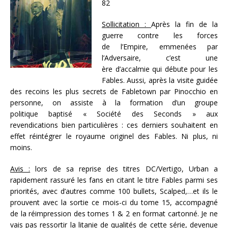
82
Sollicitation :
Après la fin de la
guerre contre les forces
de l’Empire, emmenées par
l’Adversaire, c’est une
ère d’accalmie qui débute pour les
Fables. Aussi, après la visite guidée
des recoins les plus secrets de Fabletown par Pinocchio en
personne, on assiste à la formation d’un groupe
politique baptisé « Société des Seconds » aux
revendications bien particulières : ces derniers souhaitent en
effet réintégrer le royaume originel des Fables. Ni plus, ni
moins.
Avis :
lors de sa reprise des titres DC/Vertigo, Urban a
rapidement rassuré les fans en citant le titre Fables parmi ses
priorités, avec d’autres comme 100 bullets, Scalped,…et ils le
prouvent avec la sortie ce mois-ci du tome 15, accompagné
de la réimpression des tomes 1 & 2 en format cartonné. Je ne
vais pas ressortir la litanie de qualités de cette série, devenue